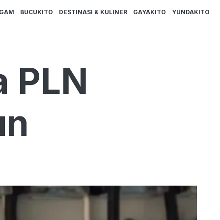
AGAM
BUCUKITO
DESTINASI & KULINER
GAYAKITO
YUNDAKITO
a PLN
un