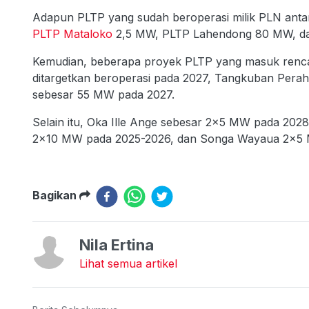
Adapun PLTP yang sudah beroperasi milik PLN antar
PLTP Mataloko
2,5 MW, PLTP Lahendong 80 MW, d
Kemudian, beberapa proyek PLTP yang masuk renca
ditargetkan beroperasi pada 2027, Tangkuban Per
sebesar 55 MW pada 2027.
Selain itu, Oka Ille Ange sebesar 2x5 MW pada 202
2x10 MW pada 2025-2026, dan Songa Wayaua 2x5 
Bagikan
Nila Ertina
Lihat semua artikel