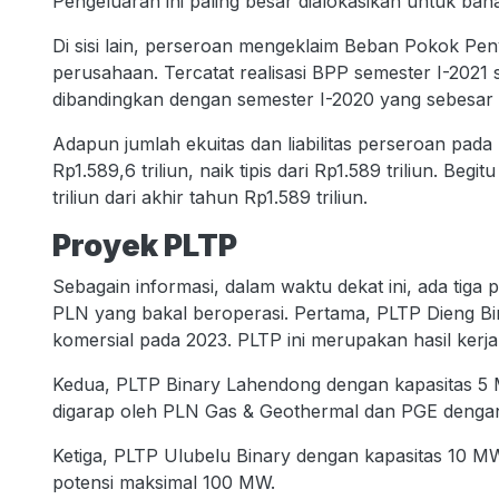
Pengeluaran ini paling besar dialokasikan untuk bah
Di sisi lain, perseroan mengeklaim Beban Pokok Peny
perusahaan. Tercatat realisasi BPP semester I-202
dibandingkan dengan semester I-2020 yang sebesar
Adapun jumlah ekuitas dan liabilitas perseroan pada pe
Rp1.589,6 triliun, naik tipis dari Rp1.589 triliun. Begi
triliun dari akhir tahun Rp1.589 triliun.
Proyek PLTP
Sebagain informasi, dalam waktu dekat ini, ada tiga
PLN yang bakal beroperasi. Pertama, PLTP Dieng Bi
komersial pada 2023. PLTP ini merupakan hasil ker
Kedua, PLTP Binary Lahendong dengan kapasitas 5 
digarap oleh PLN Gas & Geothermal dan PGE denga
Ketiga, PLTP Ulubelu Binary dengan kapasitas 10 M
potensi maksimal 100 MW.