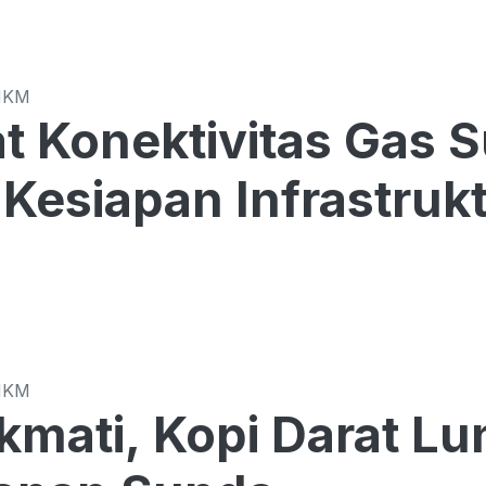
MKM
t Konektivitas Gas 
Kesiapan Infrastrukt
MKM
kmati, Kopi Darat L