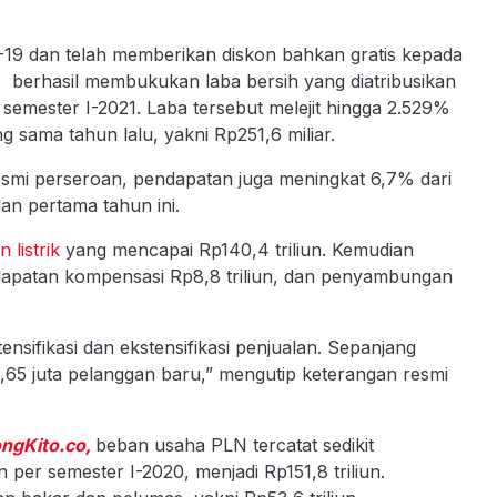
9 dan telah memberikan diskon bahkan gratis kepada
)
berhasil membukukan laba bersih yang diatribusikan
 semester I-2021. Laba tersebut melejit hingga 2.529%
 sama tahun lalu, yakni Rp251,6 miliar.
resmi perseroan, pendapatan juga meningkat 6,7% dari
lan pertama tahun ini.
 listrik
yang mencapai Rp140,4 triliun. Kemudian
pendapatan kompensasi Rp8,8 triliun, dan penyambungan
ensifikasi dan ekstensifikasi penjualan. Sepanjang
,65 juta pelanggan baru,” mengutip keterangan resmi
ngKito.co,
beban usaha PLN tercatat sedikit
per semester I-2020, menjadi Rp151,8 triliun.