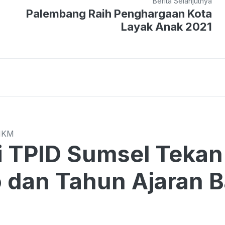
Berita Selanjutnya
Palembang Raih Penghargaan Kota
Layak Anak 2021
MKM
Sumsel Tekan Harga di Tengah
o dan Tahun Ajaran 