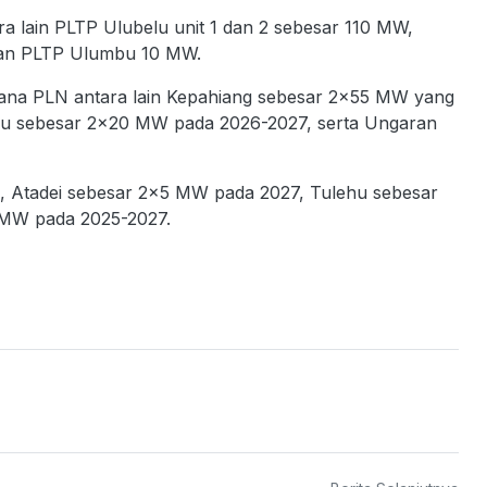
a lain PLTP Ulubelu unit 1 dan 2 sebesar 110 MW,
an PLTP Ulumbu 10 MW.
na PLN antara lain Kepahiang sebesar 2x55 MW yang
ahu sebesar 2x20 MW pada 2026-2027, serta Ungaran
8, Atadei sebesar 2x5 MW pada 2027, Tulehu sebesar
MW pada 2025-2027.