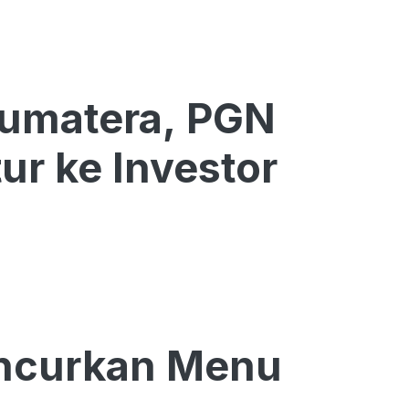
Sumatera, PGN
ur ke Investor
uncurkan Menu