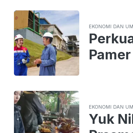
EKONOMI DAN U
Perkua
Pamer 
EKONOMI DAN U
Yuk Ni