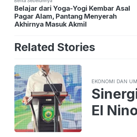
Berita Sebelumnya
Belajar dari Yoga-Yogi Kembar Asal
Pagar Alam, Pantang Menyerah
Akhirnya Masuk Akmil
Related Stories
EKONOMI DAN U
Sinergi TPID 
El Nin