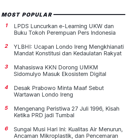
MOST POPULAR
1
LPDS Luncurkan e-Learning UKW dan
Buku Tokoh Perempuan Pers Indonesia
2
YLBHI: Ucapan Londo Ireng Mengkhianati
Mandat Konstitusi dan Kedaulatan Rakyat
3
Mahasiswa KKN Dorong UMKM
Sidomulyo Masuk Ekosistem Digital
4
Desak Prabowo Minta Maaf Sebut
Wartawan Londo Ireng
5
Mengenang Peristiwa 27 Juli 1996, Kisah
Ketika PRD jadi Tumbal
6
Sungai Musi Hari Ini: Kualitas Air Menurun,
Ancaman Mikroplastik, dan Pencemaran