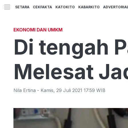
SETARA
CEKFAKTA
KATOKITO
KABARKITO
ADVERTORIA
EKONOMI DAN UMKM
Di tengah 
Melesat Jad
Nila Ertina
-
Kamis
,
29 Juli 2021 17:59
WIB