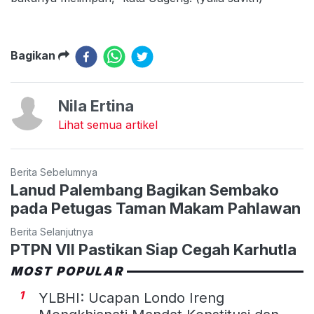
Bagikan
Nila Ertina
Lihat semua artikel
Berita Sebelumnya
Lanud Palembang Bagikan Sembako
pada Petugas Taman Makam Pahlawan
Berita Selanjutnya
PTPN VII Pastikan Siap Cegah Karhutla
MOST POPULAR
1
YLBHI: Ucapan Londo Ireng