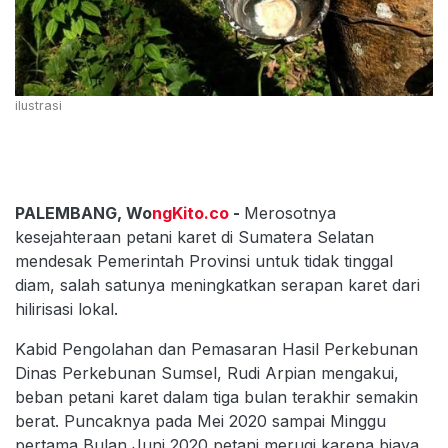
ilustrasi
PALEMBANG, Wo
ngKito.co
-
Merosotnya
kesejahteraan petani karet di Sumatera Selatan
mendesak Pemerintah Provinsi untuk tidak tinggal
diam, salah satunya meningkatkan serapan karet dari
hilirisasi lokal.
Kabid Pengolahan dan Pemasaran Hasil Perkebunan
Dinas Perkebunan Sumsel, Rudi Arpian mengakui,
beban petani karet dalam tiga bulan terakhir semakin
berat. Puncaknya pada Mei 2020 sampai Minggu
pertama Bulan Juni 2020 petani merugi karena biaya