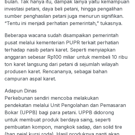
bulan. Tak hanya itu, dampak lainya yaitu kemampuan
investasi petani, daya beli petani, hingga pengalihan
sumber penghasilan petani juga menurun signifikan.
“Tentu ini menjadi perhatian pemerintah,” tukasnya.
Beberapa wacana sudah disampaikan pemerintah
pusat melalui kementerian PUPR terkait perhatian
terhadap nasib petani karet. Seperti menyiapkan
anggaran sebesar Rp100 miliar untuk membeli 10 ribu
ton karet langsung dari petani di sejumlah wilayah
produsen karet. Rencananya, sebagai bahan
campuran aspal karet.
Adapun Dinas
Perkebunan sendiri mencoba melakukan
pendekatan melalui Unit Pengolahan dan Pemasaran
Bokar (UPPB) bagi para petani. UPPB didorong
untuk membuat produk berdaya saing, seperti
pembuatan kompon, mangkok sadap, dan solid tire
(ban pejal kursi roda). Hasil produknya nanti akan