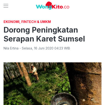
EKONOMI, FINTECH & UMKM
Dorong Peningkatan
Serapan Karet Sumsel
Nila Ertina
-
Selasa
,
16 Juni 2020 04:23
WIB