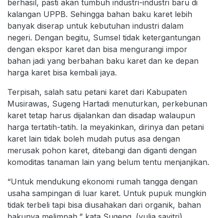
berhasil, pasti akan tumbuh industri-industri baru di
kalangan UPPB. Sehingga bahan baku karet lebih
banyak diserap untuk kebutuhan industri dalam
negeri. Dengan begitu, Sumsel tidak ketergantungan
dengan ekspor karet dan bisa mengurangi impor
bahan jadi yang berbahan baku karet dan ke depan
harga karet bisa kembali jaya.
Terpisah, salah satu petani karet dari Kabupaten
Musirawas, Sugeng Hartadi menuturkan, perkebunan
karet tetap harus dijalankan dan disadap walaupun
harga tertatih-tatih. Ia meyakinkan, dirinya dan petani
karet lain tidak boleh mudah putus asa dengan
merusak pohon karet, ditebangi dan diganti dengan
komoditas tanaman lain yang belum tentu menjanjikan.
“Untuk mendukung ekonomi rumah tangga dengan
usaha sampingan di luar karet. Untuk pupuk mungkin
tidak terbeli tapi bisa diusahakan dari organik, bahan
bakunya melimpah,” kata Sugeng. (yulia savitri)