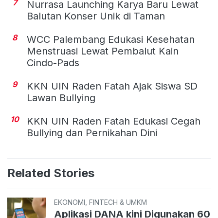
7
Nurrasa Launching Karya Baru Lewat
Balutan Konser Unik di Taman
8
WCC Palembang Edukasi Kesehatan
Menstruasi Lewat Pembalut Kain
Cindo-Pads
9
KKN UIN Raden Fatah Ajak Siswa SD
Lawan Bullying
10
KKN UIN Raden Fatah Edukasi Cegah
Bullying dan Pernikahan Dini
Related Stories
EKONOMI, FINTECH & UMKM
Aplikasi DANA kini Digunakan 60