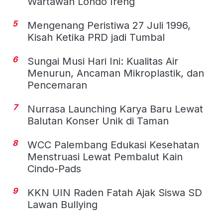
Wartawan Londo Ireng
5
Mengenang Peristiwa 27 Juli 1996,
Kisah Ketika PRD jadi Tumbal
6
Sungai Musi Hari Ini: Kualitas Air
Menurun, Ancaman Mikroplastik, dan
Pencemaran
7
Nurrasa Launching Karya Baru Lewat
Balutan Konser Unik di Taman
8
WCC Palembang Edukasi Kesehatan
Menstruasi Lewat Pembalut Kain
Cindo-Pads
9
KKN UIN Raden Fatah Ajak Siswa SD
Lawan Bullying