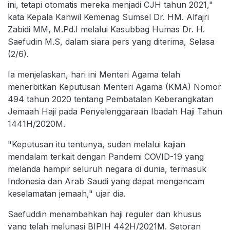
ini, tetapi otomatis mereka menjadi CJH tahun 2021,"
kata Kepala Kanwil Kemenag Sumsel Dr. HM. Alfajri
Zabidi MM, M.Pd.I melalui Kasubbag Humas Dr. H.
Saefudin M.S, dalam siara pers yang diterima, Selasa
(2/6).
Ia menjelaskan, hari ini Menteri Agama telah
menerbitkan Keputusan Menteri Agama (KMA) Nomor
494 tahun 2020 tentang Pembatalan Keberangkatan
Jemaah Haji pada Penyelenggaraan Ibadah Haji Tahun
1441H/2020M.
"Keputusan itu tentunya, sudan melalui kajian
mendalam terkait dengan Pandemi COVID-19 yang
melanda hampir seluruh negara di dunia, termasuk
Indonesia dan Arab Saudi yang dapat mengancam
keselamatan jemaah," ujar dia.
Saefuddin menambahkan haji reguler dan khusus
yang telah melunasi BIPIH 442H/2021M. Setoran