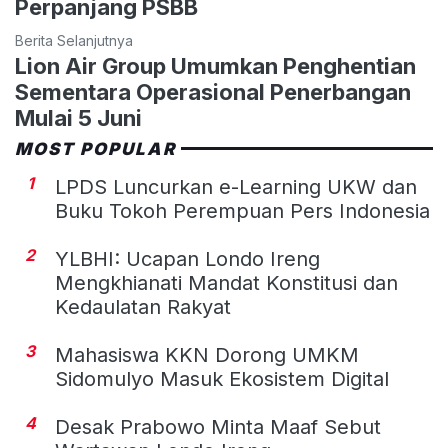
Perpanjang PSBB
Berita Selanjutnya
Lion Air Group Umumkan Penghentian
Sementara Operasional Penerbangan
Mulai 5 Juni
MOST POPULAR
1
LPDS Luncurkan e-Learning UKW dan
Buku Tokoh Perempuan Pers Indonesia
2
YLBHI: Ucapan Londo Ireng
Mengkhianati Mandat Konstitusi dan
Kedaulatan Rakyat
3
Mahasiswa KKN Dorong UMKM
Sidomulyo Masuk Ekosistem Digital
4
Desak Prabowo Minta Maaf Sebut