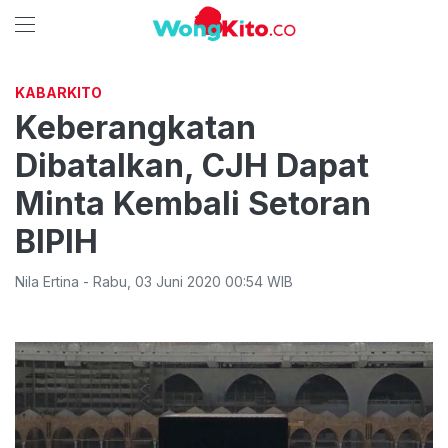
KABARKITO
Keberangkatan
Dibatalkan, CJH Dapat
Minta Kembali Setoran
BIPIH
Nila Ertina
-
Rabu
,
03 Juni 2020 00:54
WIB