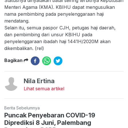
Statusnya dinyatakan batal seiring terbitnya Keputusan
Menteri Agama (KMA). KBIHU dapat mengusulkan
nama pembimbing pada penyelenggaraan haji
mendatang.
Selain itu, semua paspor CJH, petugas haji daerah,
dan pembimbing dari unsur KBIHU pada
penyelenggaraan ibadah haji 1441H/2020M akan
dikembalikan. (rel)
Bagikan
Nila Ertina
Lihat semua artikel
Berita Sebelumnya
Puncak Penyebaran COVID-19
Diprediksi 8 Juni, Palembang