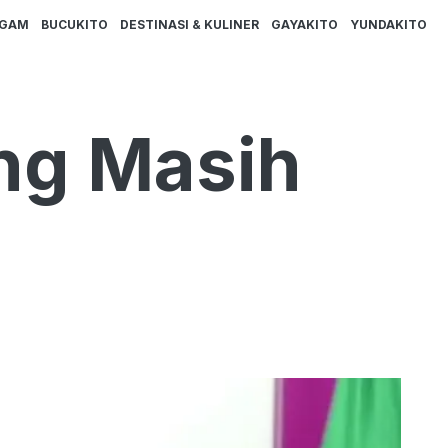
AGAM
BUCUKITO
DESTINASI & KULINER
GAYAKITO
YUNDAKITO
ng Masih