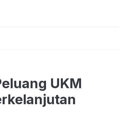
Peluang UKM
rkelanjutan