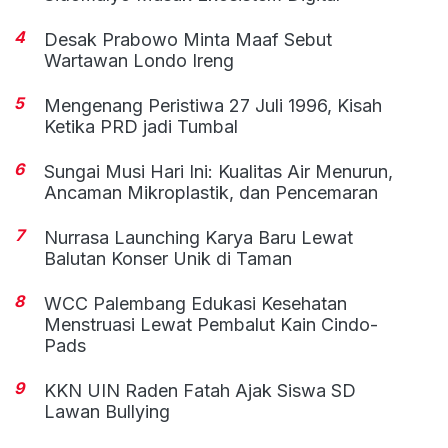
4
Desak Prabowo Minta Maaf Sebut
Wartawan Londo Ireng
5
Mengenang Peristiwa 27 Juli 1996, Kisah
Ketika PRD jadi Tumbal
6
Sungai Musi Hari Ini: Kualitas Air Menurun,
Ancaman Mikroplastik, dan Pencemaran
7
Nurrasa Launching Karya Baru Lewat
Balutan Konser Unik di Taman
8
WCC Palembang Edukasi Kesehatan
Menstruasi Lewat Pembalut Kain Cindo-
Pads
9
KKN UIN Raden Fatah Ajak Siswa SD
Lawan Bullying