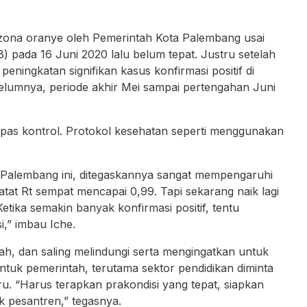
zona oranye oleh Pemerintah Kota Palembang usai
 pada 16 Juni 2020 lalu belum tepat. Justru setelah
eningkatan signifikan kasus konfirmasi positif di
elumnya, periode akhir Mei sampai pertengahan Juni
 lepas kontrol. Protokol kesehatan seperti menggunakan
 Palembang ini, ditegaskannya sangat mempengaruhi
atat Rt sempat mencapai 0,99. Tapi sekarang naik lagi
Ketika semakin banyak konfirmasi positif, tentu
,” imbau Iche.
ah, dan saling melindungi serta mengingatkan untuk
ntuk pemerintah, terutama sektor pendidikan diminta
u. “Harus terapkan prakondisi yang tepat, siapkan
k pesantren,” tegasnya.