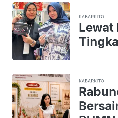
KABARKITO
Lewat 
Tingka
KABARKITO
Rabun
Bersa