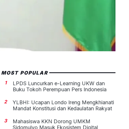
MOST POPULAR
1
LPDS Luncurkan e-Learning UKW dan
Buku Tokoh Perempuan Pers Indonesia
2
YLBHI: Ucapan Londo Ireng Mengkhianati
Mandat Konstitusi dan Kedaulatan Rakyat
3
Mahasiswa KKN Dorong UMKM
Sidomulyo Masuk Ekosistem Digital