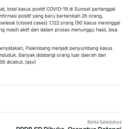
total kasus positif COVID-19 di Sumsel pertanggal
firmasi positif yang baru bertambah 26 orang,
elesai (closed cases) 1.122 orang (90 kasus meninggal
g masih aktif dan dalam proses menunggu hasil, bisa
menyatakan, Palembang menjadi penyumbang kasus
enduduk. Banyak didatangi orang luar daerah dan
SBB dicabut. (asv)
Berita Selanjutnya