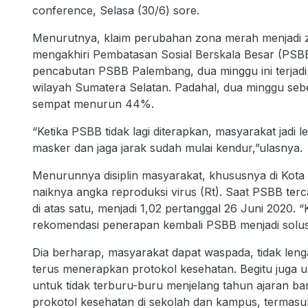
conference, Selasa (30/6) sore.
Menurutnya, klaim perubahan zona merah menjadi 
mengakhiri Pembatasan Sosial Berskala Besar (PSBB)
pencabutan PSBB Palembang, dua minggu ini terjadi p
wilayah Sumatera Selatan. Padahal, dua minggu seb
sempat menurun 44%.
“Ketika PSBB tidak lagi diterapkan, masyarakat jadi
masker dan jaga jarak sudah mulai kendur,”ulasnya.
Menurunnya disiplin masyarakat, khususnya di Kota
naiknya angka reproduksi virus (Rt). Saat PSBB terc
di atas satu, menjadi 1,02 pertanggal 26 Juni 2020. “
rekomendasi penerapan kembali PSBB menjadi solusi
Dia berharap, masyarakat dapat waspada, tidak leng
terus menerapkan protokol kesehatan. Begitu juga u
untuk tidak terburu-buru menjelang tahun ajaran bar
prokotol kesehatan di sekolah dan kampus, termasu