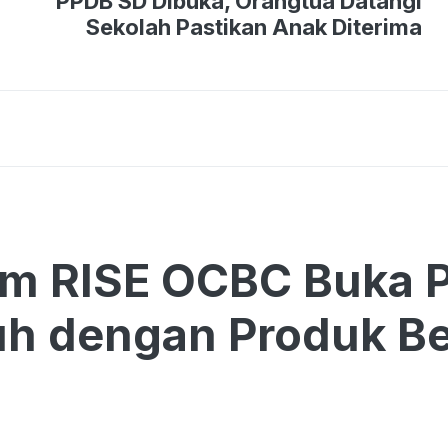
PPDB SD Dibuka, Orangtua Datangi
Sekolah Pastikan Anak Diterima
am RISE OCBC Buka 
h dengan Produk Be