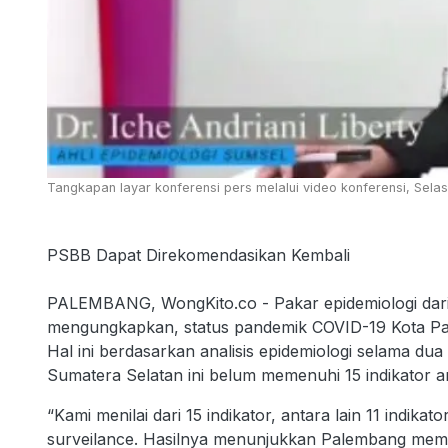
Tangkapan layar konferensi pers melalui video konferensi, Selas
PSBB Dapat Direkomendasikan Kembali
PALEMBANG, WongKito.co - Pakar epidemiologi dari U
mengungkapkan, status pandemik COVID-19 Kota Pal
Hal ini berdasarkan analisis epidemiologi selama du
Sumatera Selatan ini belum memenuhi 15 indikator 
“Kami menilai dari 15 indikator, antara lain 11 indika
surveilance. Hasilnya menunjukkan Palembang mema