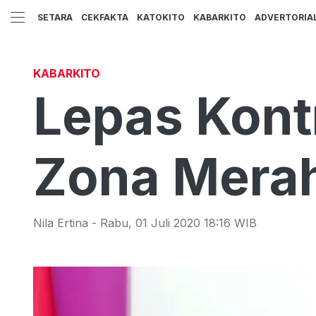
SETARA
CEKFAKTA
KATOKITO
KABARKITO
ADVERTORIA
KABARKITO
Lepas Kont
Zona Mera
Nila Ertina
-
Rabu
,
01 Juli 2020 18:16
WIB