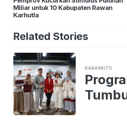
Pemprov Kucurkan Stimulus Puluhan
Miliar untuk 10 Kabupaten Rawan
Karhutla
Related Stories
KABARKITO
Progr
Tumbu