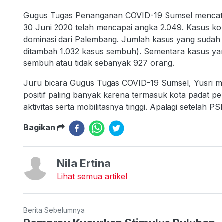
Gugus Tugas Penanganan COVID-19 Sumsel mencatat, 
30 Juni 2020 telah mencapai angka 2.049. Kasus kon
dominasi dari Palembang. Jumlah kasus yang sudah s
ditambah 1.032 kasus sembuh). Sementara kasus yan
sembuh atau tidak sebanyak 927 orang.
Juru bicara Gugus Tugas COVID-19 Sumsel, Yusri 
positif paling banyak karena termasuk kota padat p
aktivitas serta mobilitasnya tinggi. Apalagi setelah P
Bagikan
Nila Ertina
Lihat semua artikel
Berita Sebelumnya