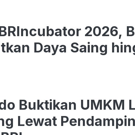
BRIncubator 2026, 
tkan Daya Saing hin
do Buktikan UMKM Lo
ing Lewat Pendampi