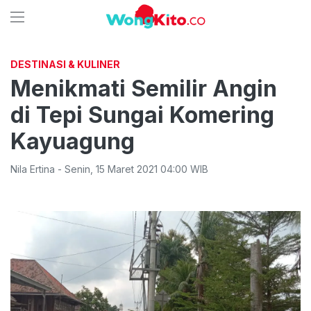
DESTINASI & KULINER
Menikmati Semilir Angin
di Tepi Sungai Komering
Kayuagung
Nila Ertina
-
Senin
,
15 Maret 2021 04:00
WIB