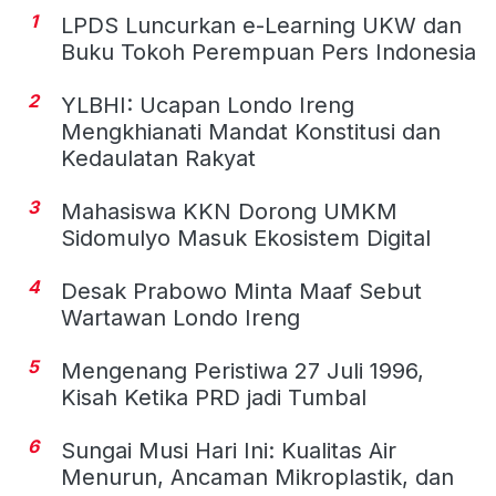
1
LPDS Luncurkan e-Learning UKW dan
Buku Tokoh Perempuan Pers Indonesia
2
YLBHI: Ucapan Londo Ireng
Mengkhianati Mandat Konstitusi dan
Kedaulatan Rakyat
3
Mahasiswa KKN Dorong UMKM
Sidomulyo Masuk Ekosistem Digital
4
Desak Prabowo Minta Maaf Sebut
Wartawan Londo Ireng
5
Mengenang Peristiwa 27 Juli 1996,
Kisah Ketika PRD jadi Tumbal
6
Sungai Musi Hari Ini: Kualitas Air
Menurun, Ancaman Mikroplastik, dan