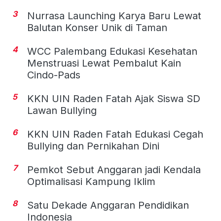
3
Nurrasa Launching Karya Baru Lewat
Balutan Konser Unik di Taman
4
WCC Palembang Edukasi Kesehatan
Menstruasi Lewat Pembalut Kain
Cindo-Pads
5
KKN UIN Raden Fatah Ajak Siswa SD
Lawan Bullying
6
KKN UIN Raden Fatah Edukasi Cegah
Bullying dan Pernikahan Dini
7
Pemkot Sebut Anggaran jadi Kendala
Optimalisasi Kampung Iklim
8
Satu Dekade Anggaran Pendidikan
Indonesia