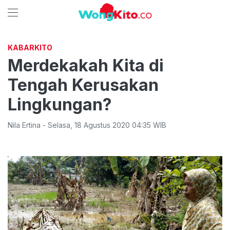
KABARKITO
Merdekakah Kita di
Tengah Kerusakan
Lingkungan?
Nila Ertina
-
Selasa
,
18 Agustus 2020 04:35
WIB