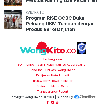
Perkuat Ranting dan Pesantren
KABARKITO
Program RISE OCBC Buka
Peluang UKM Tumbuh dengan
Produk Berkelanjutan
Tentang kami
SOP Pemberitaan Inklusif dan Isu Keberagaman
Panduan Publikasi Wongkito.co
Kebijakan Data Pribadi
Trustworthy News Indikator
Pedoman Media Siber
Transparency Report
Copyright
wongkito.co
© 2021 | Support By