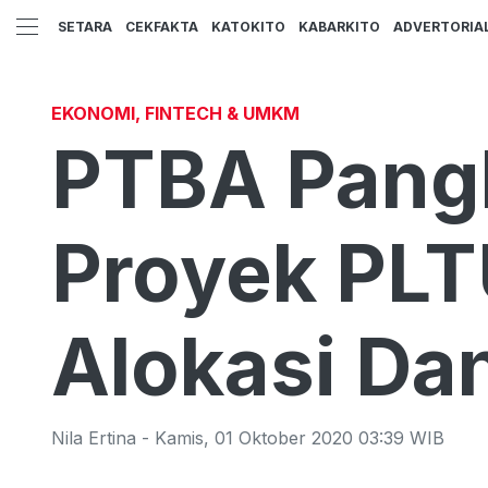
SETARA
CEKFAKTA
KATOKITO
KABARKITO
ADVERTORIA
EKONOMI, FINTECH & UMKM
PTBA Pangk
Proyek PLT
Alokasi Da
Nila Ertina
-
Kamis
,
01 Oktober 2020 03:39
WIB