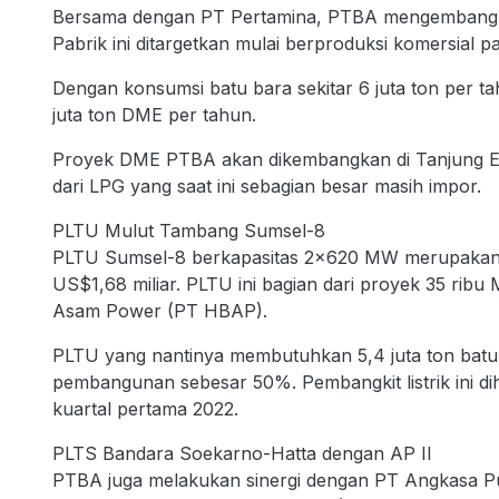
Bersama dengan PT Pertamina, PTBA mengembangkan 
Pabrik ini ditargetkan mulai berproduksi komersial p
Dengan konsumsi batu bara sekitar 6 juta ton per t
juta ton DME per tahun.
Proyek DME PTBA akan dikembangkan di Tanjung Eni
dari LPG yang saat ini sebagian besar masih impor.
PLTU Mulut Tambang Sumsel-8
PLTU Sumsel-8 berkapasitas 2×620 MW merupakan p
US$1,68 miliar. PLTU ini bagian dari proyek 35 rib
Asam Power (PT HBAP).
PLTU yang nantinya membutuhkan 5,4 juta ton batu 
pembangunan sebesar 50%. Pembangkit listrik ini d
kuartal pertama 2022.
PLTS Bandara Soekarno-Hatta dengan AP II
PTBA juga melakukan sinergi dengan PT Angkasa P