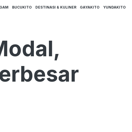
AGAM
BUCUKITO
DESTINASI & KULINER
GAYAKITO
YUNDAKITO
Modal,
erbesar