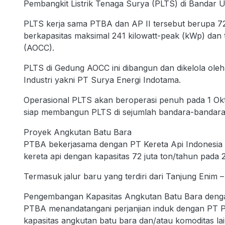
Pembangkit Listrik Tenaga Surya (PLTS) di Bandar 
PLTS kerja sama PTBA dan AP II tersebut berupa 720
berkapasitas maksimal 241 kilowatt-peak (kWp) dan 
(AOCC).
PLTS di Gedung AOCC ini dibangun dan dikelola o
Industri yakni PT Surya Energi Indotama.
Operasional PLTS akan beroperasi penuh pada 1 Ok
siap membangun PLTS di sejumlah bandara-bandara l
Proyek Angkutan Batu Bara
PTBA bekerjasama dengan PT Kereta Api Indonesia
kereta api dengan kapasitas 72 juta ton/tahun pada 
Termasuk jalur baru yang terdiri dari Tanjung Enim 
Pengembangan Kapasitas Angkutan Batu Bara denga
PTBA menandatangani perjanjian induk dengan PT P
kapasitas angkutan batu bara dan/atau komoditas la