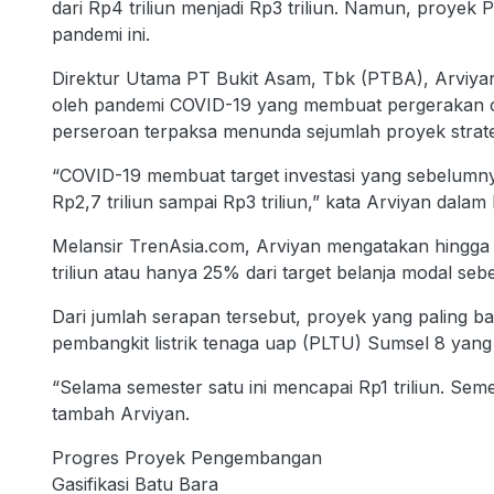
dari Rp4 triliun menjadi Rp3 triliun. Namun, proyek
pandemi ini.
Direktur Utama PT Bukit Asam, Tbk (PTBA), Arviyan
oleh pandemi COVID-19 yang membuat pergerakan o
perseroan terpaksa menunda sejumlah proyek strate
“COVID-19 membuat target investasi yang sebelumnya
Rp2,7 triliun sampai Rp3 triliun,” kata Arviyan dalam
Melansir TrenAsia.com, Arviyan mengatakan hingga
triliun atau hanya 25% dari target belanja modal seb
Dari jumlah serapan tersebut, proyek yang paling 
pembangkit listrik tenaga uap (PLTU) Sumsel 8 yang
“Selama semester satu ini mencapai Rp1 triliun. Sem
tambah Arviyan.
Progres Proyek Pengembangan
Gasifikasi Batu Bara