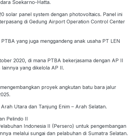
Udara Soekarno-Hatta.
 solar panel system dengan photovoltaics. Panel ini
terpasang di Gedung Airport Operation Control Center
leh PTBA yang juga menggandeng anak usaha PT LEN
tober 2020, di mana PTBA bekerjasama dengan AP II
ainnya yang dikelola AP II.
 mengembangkan proyek angkutan batu bara jalur
2025.
– Arah Utara dan Tanjung Enim – Arah Selatan.
n Pelindo II
elabuhan Indonesia II (Persero) untuk pengembangan
innya melalui sungai dan pelabuhan di Sumatra Selatan.