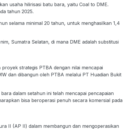
usaha hilirisasi batu bara, yaitu Coal to DME.
ada tahun 2025.
ahun selama minimal 20 tahun, untuk menghasilkan 1,4
m, Sumatra Selatan, di mana DME adalah substitusi
royek strategis PTBA dengan nilai mencapai
u MW dan dibangun oleh PTBA melalui PT Huadian Bukit
bara dalam setahun ini telah mencapai pencapaian
iharapkan bisa beroperasi penuh secara komersial pada
ura II (AP II) dalam membangun dan mengoperasikan