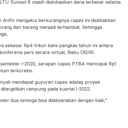
 PLTU Sumsel 8 masih dialokasikan dana terbesar selama
 Arifin mengakui berkurangnya capex ini disebabkan
rang dan barang menjadi terhambat. Sehingga
gis.
 sebesar Rp4 triliun kami pangkas tahun ini antara
 konferensi pers secara virtual, Rabu (30/9).
 semester I-2020, serapan capex PTBA mencapai Rp1
elum terkoreksi.
banyak mendapat guyuran capex adalag proyek
 ditargetkan rampung pada kuartal I-2022.
ester dua semoga bisa dilaksanakan dengan baik,”