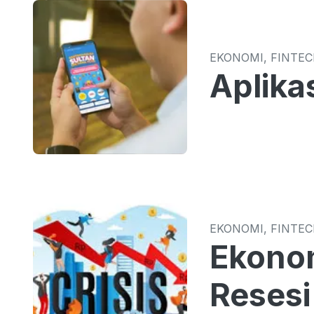
EKONOMI, FINTE
Aplika
EKONOMI, FINTE
Ekonom
Resesi