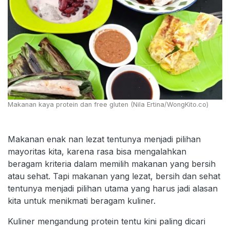
Makanan kaya protein dan free gluten (Nila Ertina/WongKito.co)
Makanan enak nan lezat tentunya menjadi pilihan
mayoritas kita, karena rasa bisa mengalahkan
beragam kriteria dalam memilih makanan yang bersih
atau sehat. Tapi makanan yang lezat, bersih dan sehat
tentunya menjadi pilihan utama yang harus jadi alasan
kita untuk menikmati beragam kuliner.
Kuliner mengandung protein tentu kini paling dicari