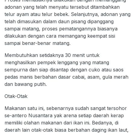
adonan yang telah menyatu tersebut ditambahkan
telur ayam atau telur bebek. Selanjutnya, adonan yang
telah dimasukan dalam daun pisang dipanggang
sampai matang, proses pematangannya biasanya
dilakukan dengan cara memangang keempat sisi
sampai benar-benar matang.
Membutuhkan setidaknya 30 menit untuk
menghasilkan pempek lenggang yang matang
sempurna dan siap disantap dengan cuko atau saos
pedas manis berbahan dasar cabai, asam, gula merah
dan bawang putih.
Otak-Otak
Makanan satu ini, sebenarnya sudah sangat tersohor
se-antero Nusantara yak arena setiap daerah kerap
memiliki olahan makanan dari ikan ini. Bedanya, di
daerah lain otak-otak biasa berbahan daging ikan laut,