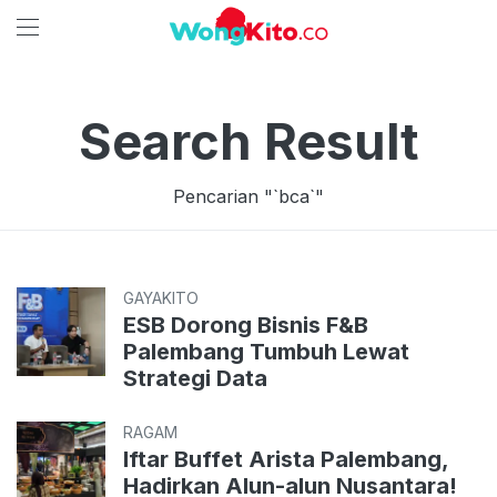
Search Result
Pencarian "`
bca
`"
GAYAKITO
ESB Dorong Bisnis F&B
Palembang Tumbuh Lewat
Strategi Data
RAGAM
Iftar Buffet Arista Palembang,
Hadirkan Alun-alun Nusantara!