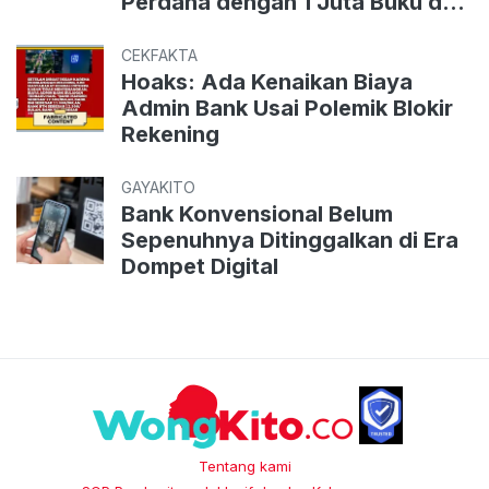
Perdana dengan 1 Juta Buku dan
Diskon 90 Persen
CEKFAKTA
Hoaks: Ada Kenaikan Biaya
Admin Bank Usai Polemik Blokir
Rekening
GAYAKITO
Bank Konvensional Belum
Sepenuhnya Ditinggalkan di Era
Dompet Digital
Tentang kami