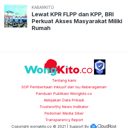
KABARKITO
Lewat KPR FLPP dan KPP, BRI
Perkuat Akses Masyarakat Miliki
Rumah
Tentang kami
SOP Pemberitaan Inklusif dan Isu Keberagaman
Panduan Publikasi Wongkito.co
Kebijakan Data Pribadi
Trustworthy News Indikator
Pedoman Media Siber
Transparency Report
Copyright
wongkito.co
© 2021 | Support By