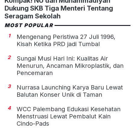
Kompak! NU dan Muhammadiyah
Dukung SKB Tiga Menteri Tentang
Seragam Sekolah
MOST POPULAR
1
Mengenang Peristiwa 27 Juli 1996,
Kisah Ketika PRD jadi Tumbal
2
Sungai Musi Hari Ini: Kualitas Air
Menurun, Ancaman Mikroplastik, dan
Pencemaran
3
Nurrasa Launching Karya Baru Lewat
Balutan Konser Unik di Taman
4
WCC Palembang Edukasi Kesehatan
Menstruasi Lewat Pembalut Kain
Cindo-Pads