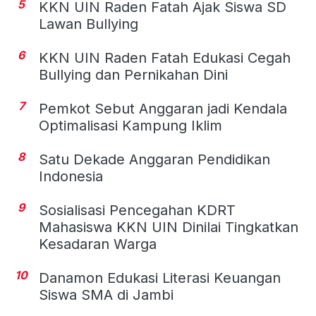
5
KKN UIN Raden Fatah Ajak Siswa SD
Lawan Bullying
6
KKN UIN Raden Fatah Edukasi Cegah
Bullying dan Pernikahan Dini
7
Pemkot Sebut Anggaran jadi Kendala
Optimalisasi Kampung Iklim
8
Satu Dekade Anggaran Pendidikan
Indonesia
9
Sosialisasi Pencegahan KDRT
Mahasiswa KKN UIN Dinilai Tingkatkan
Kesadaran Warga
10
Danamon Edukasi Literasi Keuangan
Siswa SMA di Jambi