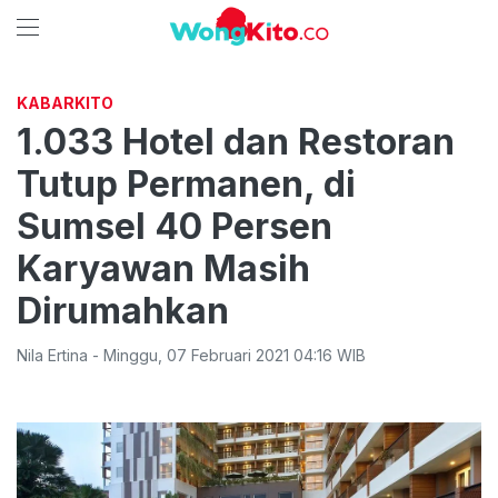
KABARKITO
1.033 Hotel dan Restoran
Tutup Permanen, di
Sumsel 40 Persen
Karyawan Masih
Dirumahkan
Nila Ertina
-
Minggu
,
07 Februari 2021 04:16
WIB