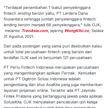
"Terdapat penambahan 1 (satu) penyelenggara
fintech
lending
berizin yaitu, PT Lentera Dana
Nusantara sehingga jumlah penyelenggara fintech
lending berizin menjadi 68 penyelenggara," tulis OJK,
melansir
TrenAsia.com
, jejaring
WongKito.co
, Selasa
31 Agustus 2021.
Dan pada postingan yang sama pun disebutkan kalau
untuk total perusahaan fintech yang berizin dan
terdaftar OJK saat ini berjumlah 121 perusahaan.
PT Perlu Fintech Indonesia merupakan perusahaan
yang mengembangkan aplikasi iTernak. Kemudian
untuk PT Digitron Solusi Indonesia adalah
pengembang dari situs AsaKita yang juga memberikan
layanan pinjaman online. Terakhir ada PT Jayindo
Fintek Pratama yang bertanggung jawab pada aplikasi
SolusiKita. OJK menyatakan pencabutan izin ketiga
perusahaan tersebut sudah tidak bisa melanjutkan