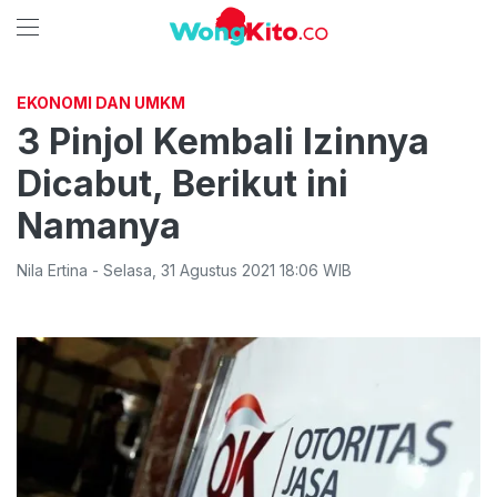
EKONOMI DAN UMKM
3 Pinjol Kembali Izinnya
Dicabut, Berikut ini
Namanya
Nila Ertina
-
Selasa
,
31 Agustus 2021 18:06
WIB