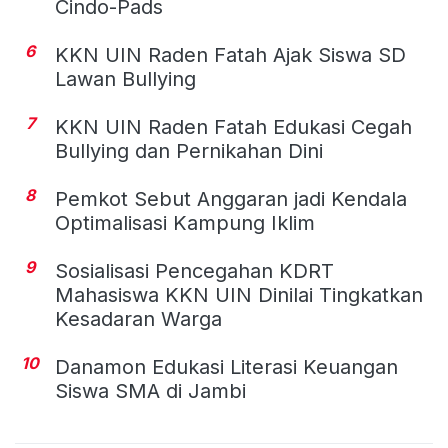
Cindo-Pads
6
KKN UIN Raden Fatah Ajak Siswa SD
Lawan Bullying
7
KKN UIN Raden Fatah Edukasi Cegah
Bullying dan Pernikahan Dini
8
Pemkot Sebut Anggaran jadi Kendala
Optimalisasi Kampung Iklim
9
Sosialisasi Pencegahan KDRT
Mahasiswa KKN UIN Dinilai Tingkatkan
Kesadaran Warga
10
Danamon Edukasi Literasi Keuangan
Siswa SMA di Jambi