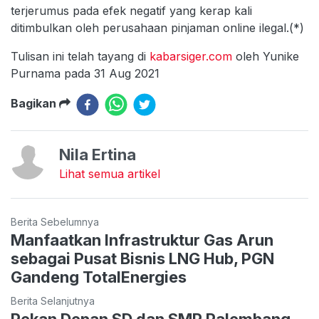
terjerumus pada efek negatif yang kerap kali
ditimbulkan oleh perusahaan pinjaman online ilegal.(*)
Tulisan ini telah tayang di
kabarsiger.com
oleh Yunike
Purnama pada 31 Aug 2021
Bagikan
Nila Ertina
Lihat semua artikel
Berita Sebelumnya
Manfaatkan Infrastruktur Gas Arun
sebagai Pusat Bisnis LNG Hub, PGN
Gandeng TotalEnergies
Berita Selanjutnya
Pekan Depan SD dan SMP Palembang