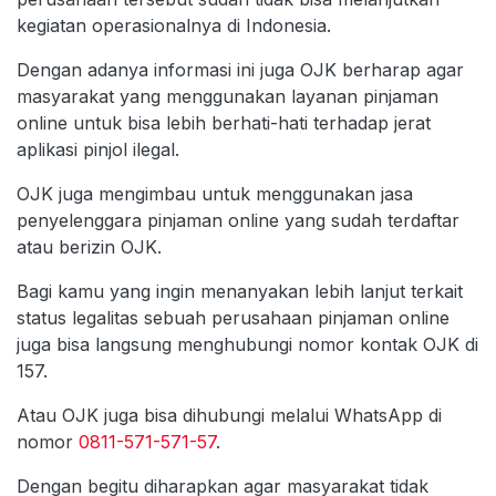
kegiatan operasionalnya di Indonesia.
Dengan adanya informasi ini juga OJK berharap agar
masyarakat yang menggunakan layanan pinjaman
online untuk bisa lebih berhati-hati terhadap jerat
aplikasi pinjol ilegal.
OJK juga mengimbau untuk menggunakan jasa
penyelenggara pinjaman online yang sudah terdaftar
atau berizin OJK.
Bagi kamu yang ingin menanyakan lebih lanjut terkait
status legalitas sebuah perusahaan pinjaman online
juga bisa langsung menghubungi nomor kontak OJK di
157.
Atau OJK juga bisa dihubungi melalui WhatsApp di
nomor
0811-571-571-57
.
Dengan begitu diharapkan agar masyarakat tidak