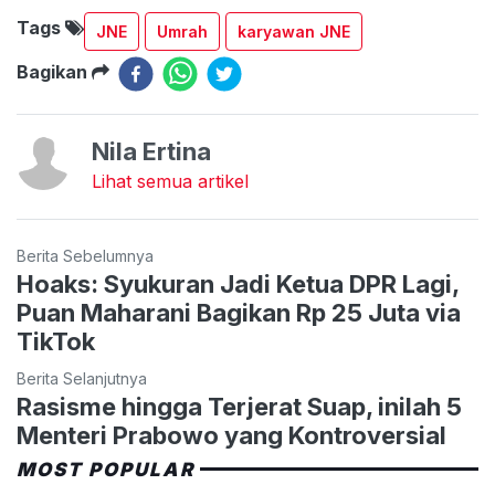
Tags
JNE
Umrah
karyawan JNE
Bagikan
Nila Ertina
Lihat semua artikel
Berita Sebelumnya
Hoaks: Syukuran Jadi Ketua DPR Lagi,
Puan Maharani Bagikan Rp 25 Juta via
TikTok
Berita Selanjutnya
Rasisme hingga Terjerat Suap, inilah 5
Menteri Prabowo yang Kontroversial
MOST POPULAR