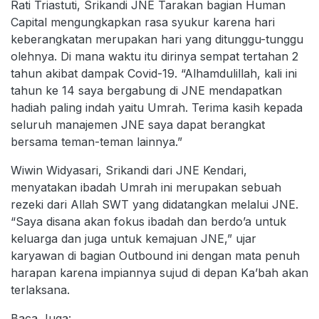
Rati Triastuti, Srikandi JNE Tarakan bagian Human
Capital mengungkapkan rasa syukur karena hari
keberangkatan merupakan hari yang ditunggu-tunggu
olehnya. Di mana waktu itu dirinya sempat tertahan 2
tahun akibat dampak Covid-19. “Alhamdulillah, kali ini
tahun ke 14 saya bergabung di JNE mendapatkan
hadiah paling indah yaitu Umrah. Terima kasih kepada
seluruh manajemen JNE saya dapat berangkat
bersama teman-teman lainnya.”
Wiwin Widyasari, Srikandi dari JNE Kendari,
menyatakan ibadah Umrah ini merupakan sebuah
rezeki dari Allah SWT yang didatangkan melalui JNE.
“Saya disana akan fokus ibadah dan berdo’a untuk
keluarga dan juga untuk kemajuan JNE,” ujar
karyawan di bagian Outbound ini dengan mata penuh
harapan karena impiannya sujud di depan Ka’bah akan
terlaksana.
Baca Juga: