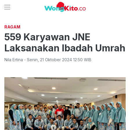
RAGAM
559 Karyawan JNE
Laksanakan Ibadah Umrah
Nila Ertina
-
Senin
,
21 Oktober 2024 12:50
WIB