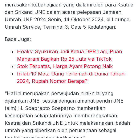
merasakan kebahagiaan yang dialami oleh para Ksatria
dan Srikandi JNE dalam acara pelepasan Jamaah
Umrah JNE 2024 Senin, 14 Oktober 2024, di Lounge
Umrah Service, Terminal 3, Gate 5 Kedatangan.
Baca Juga:
Hoaks: Syukuran Jadi Ketua DPR Lagi, Puan
Maharani Bagikan Rp 25 Juta via TikTok
Stok Terbatas, Harga Ayam Potong Naik
Inilah 10 Mata Uang Terlemah di Dunia Tahun
2024, Rupiah Nomor Berapa?
“Hal ini merupakan perwujudan nilai-nilai yang
dijalankan JNE, sesuai dengan amanat pendiri JNE
(alm) H. Soeprapto Soeparno memberikan
kesempatan setiap tahunnya memberangkatkan
Ksatria dan Srikandi JNE untuk melaksanakan ibadah
umrah yang diberikan oleh perusahaan sebagai
bentuk apresiasi atas dedikasinya.”