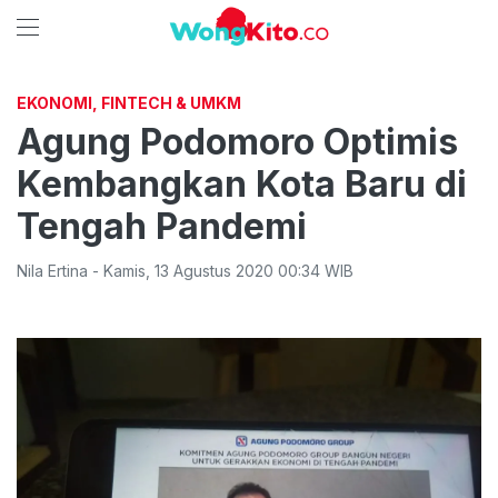
EKONOMI, FINTECH & UMKM
Agung Podomoro Optimis
Kembangkan Kota Baru di
Tengah Pandemi
Nila Ertina
-
Kamis
,
13 Agustus 2020 00:34
WIB