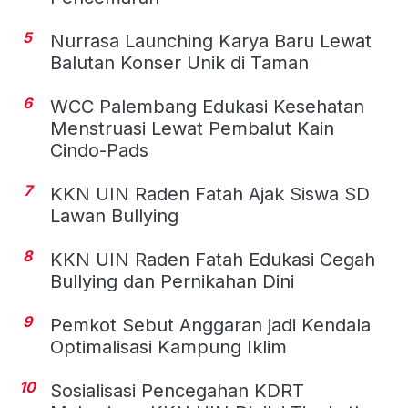
5
Nurrasa Launching Karya Baru Lewat
Balutan Konser Unik di Taman
6
WCC Palembang Edukasi Kesehatan
Menstruasi Lewat Pembalut Kain
Cindo-Pads
7
KKN UIN Raden Fatah Ajak Siswa SD
Lawan Bullying
8
KKN UIN Raden Fatah Edukasi Cegah
Bullying dan Pernikahan Dini
9
Pemkot Sebut Anggaran jadi Kendala
Optimalisasi Kampung Iklim
10
Sosialisasi Pencegahan KDRT