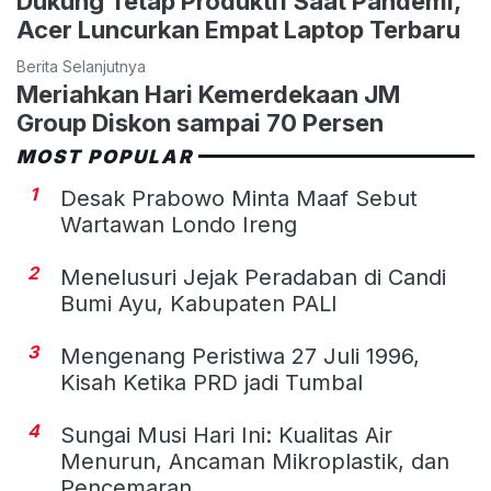
Dukung Tetap Produktif Saat Pandemi,
Acer Luncurkan Empat Laptop Terbaru
Berita Selanjutnya
Meriahkan Hari Kemerdekaan JM
Group Diskon sampai 70 Persen
MOST POPULAR
1
Desak Prabowo Minta Maaf Sebut
Wartawan Londo Ireng
2
Menelusuri Jejak Peradaban di Candi
Bumi Ayu, Kabupaten PALI
3
Mengenang Peristiwa 27 Juli 1996,
Kisah Ketika PRD jadi Tumbal
4
Sungai Musi Hari Ini: Kualitas Air
Menurun, Ancaman Mikroplastik, dan
Pencemaran