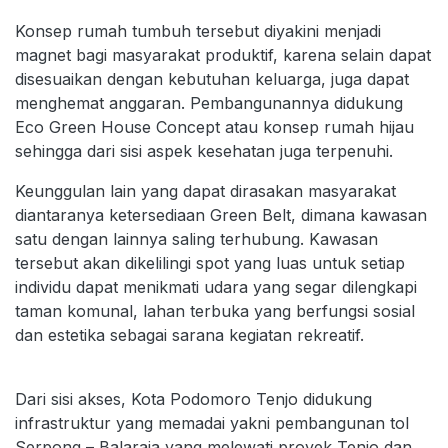
Konsep rumah tumbuh tersebut diyakini menjadi
magnet bagi masyarakat produktif, karena selain dapat
disesuaikan dengan kebutuhan keluarga, juga dapat
menghemat anggaran. Pembangunannya didukung
Eco Green House Concept atau konsep rumah hijau
sehingga dari sisi aspek kesehatan juga terpenuhi.
Keunggulan lain yang dapat dirasakan masyarakat
diantaranya ketersediaan Green Belt, dimana kawasan
satu dengan lainnya saling terhubung. Kawasan
tersebut akan dikelilingi spot yang luas untuk setiap
individu dapat menikmati udara yang segar dilengkapi
taman komunal, lahan terbuka yang berfungsi sosial
dan estetika sebagai sarana kegiatan rekreatif.
Dari sisi akses, Kota Podomoro Tenjo didukung
infrastruktur yang memadai yakni pembangunan tol
Serpong – Balaraja yang melewati proyek Tenjo dan