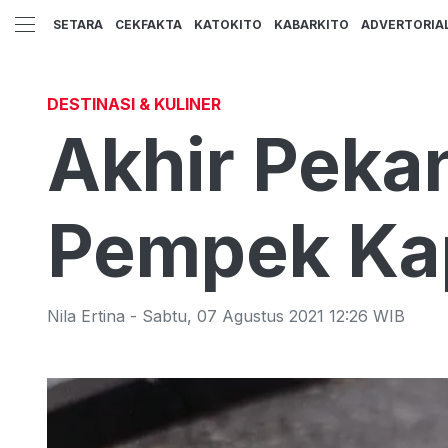
SETARA
CEKFAKTA
KATOKITO
KABARKITO
ADVERTORIA
DESTINASI & KULINER
Akhir Pekan
Pempek Ka
Nila Ertina
-
Sabtu
,
07 Agustus 2021 12:26
WIB