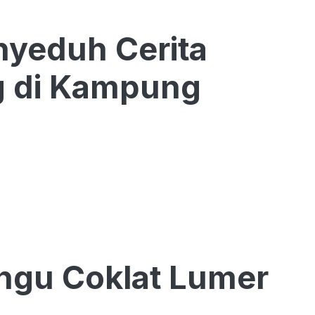
yeduh Cerita
g di Kampung
ngu Coklat Lumer