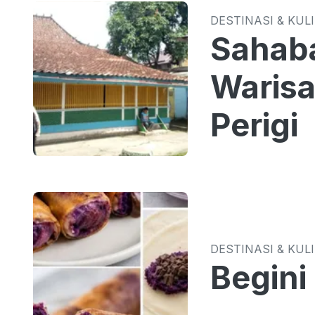
DESTINASI & KUL
Sahaba
Warisa
Perigi
DESTINASI & KUL
Begini