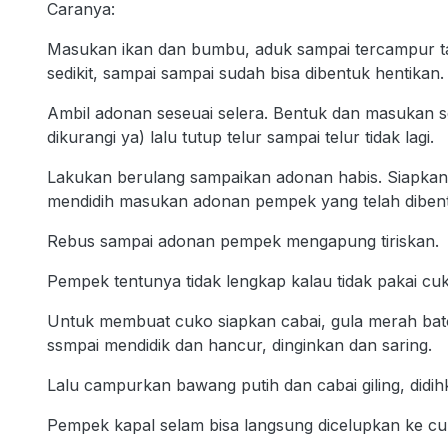
Caranya:
Masukan ikan dan bumbu, aduk sampai tercampur tam
sedikit, sampai sampai sudah bisa dibentuk hentikan
Ambil adonan seseuai selera. Bentuk dan masukan sebu
dikurangi ya) lalu tutup telur sampai telur tidak lagi.
Lakukan berulang sampaikan adonan habis. Siapkan 
mendidih masukan adonan pempek yang telah dibent
Rebus sampai adonan pempek mengapung tiriskan.
Pempek tentunya tidak lengkap kalau tidak pakai cu
Untuk membuat cuko siapkan cabai, gula merah bat
ssmpai mendidik dan hancur, dinginkan dan saring.
Lalu campurkan bawang putih dan cabai giling, did
Pempek kapal selam bisa langsung dicelupkan ke cu