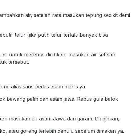
bahkan air, setelah rata masukan tepung sedikit demi
.
tir telur (jika putih telur terlalu banyak bisa
air untuk merebus didihkan, masukan air setelah
uk tersebut.
kong alias saos pedas asam manis ya.
ok bawang patih dan asam jawa. Rebus gula batok
ihkan masukan air asam Jawa dan garam. Dinginkan,
ko, atau goreng terlebih dahulu sebelum dimakan ya.