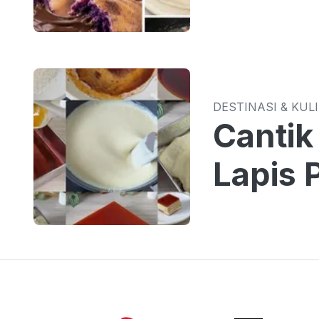
DESTINASI & KUL
Cantik
Lapis 