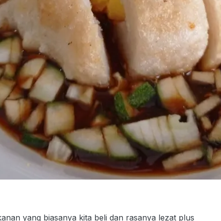
anan yang biasanya kita beli dan rasanya lezat plus