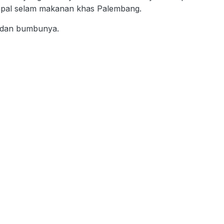
 kapal selam makanan khas Palembang.
n dan bumbunya.