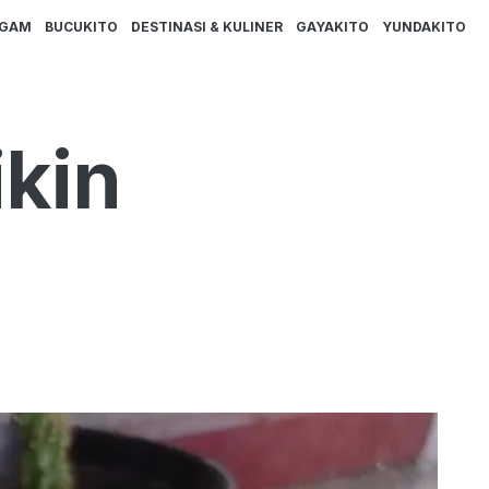
AGAM
BUCUKITO
DESTINASI & KULINER
GAYAKITO
YUNDAKITO
ikin