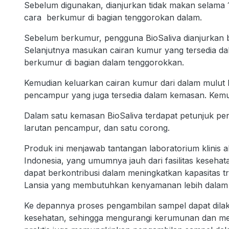
Sebelum digunakan, dianjurkan tidak makan selama 
cara berkumur di bagian tenggorokan dalam.
Sebelum berkumur, pengguna BioSaliva dianjurkan b
Selanjutnya masukan cairan kumur yang tersedia da
berkumur di bagian dalam tenggorokkan.
Kemudian keluarkan cairan kumur dari dalam mulut
pencampur yang juga tersedia dalam kemasan. Kemud
Dalam satu kemasan BioSaliva terdapat petunjuk p
larutan pencampur, dan satu corong.
Produk ini menjawab tantangan laboratorium klinis a
Indonesia, yang umumnya jauh dari fasilitas keseha
dapat berkontribusi dalam meningkatkan kapasitas t
Lansia yang membutuhkan kenyamanan lebih dalam
Ke depannya proses pengambilan sampel dapat dila
kesehatan, sehingga mengurangi kerumunan dan me