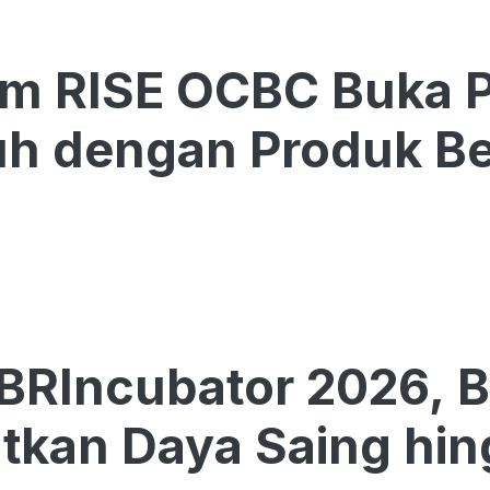
am RISE OCBC Buka 
h dengan Produk Be
BRIncubator 2026, 
tkan Daya Saing hin