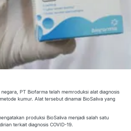
egara, PT Biofarma telah memroduksi alat diagnosis
metode kumur. Alat tersebut dinamai BioSaliva yang
mengatakan produksi BioSaliva menjadi salah satu
rian terkait diagnosis COVID-19.