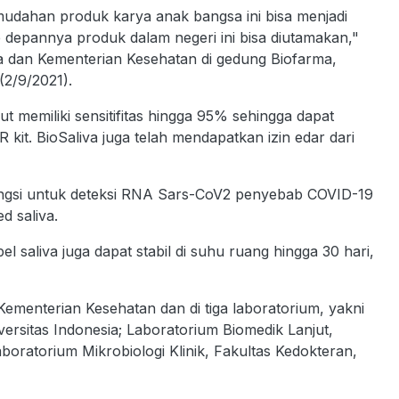
dahan produk karya anak bangsa ini bisa menjadi
e depannya produk dalam negeri ini bisa diutamakan,"
a dan Kementerian Kesehatan di gedung Biofarma,
(2/9/2021).
t memiliki sensitifitas hingga 95% sehingga dapat
kit. BioSaliva juga telah mendapatkan izin edar dari
ungsi untuk deteksi RNA Sars-CoV2 penyebab COVID-19
 saliva.
 saliva juga dapat stabil di suhu ruang hingga 30 hari,
Kementerian Kesehatan dan di tiga laboratorium, yakni
ersitas Indonesia; Laboratorium Biomedik Lanjut,
boratorium Mikrobiologi Klinik, Fakultas Kedokteran,