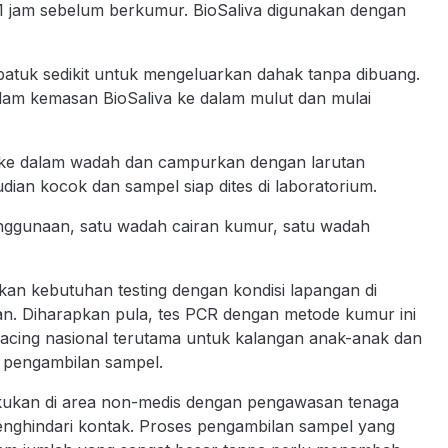
1 jam sebelum berkumur. BioSaliva digunakan dengan
atuk sedikit untuk mengeluarkan dahak tanpa dibuang.
lam kemasan BioSaliva ke dalam mulut dan mulai
 ke dalam wadah dan campurkan dengan larutan
ian kocok dan sampel siap dites di laboratorium.
enggunaan, satu wadah cairan kumur, satu wadah
kan kebutuhan testing dengan kondisi lapangan di
tan. Diharapkan pula, tes PCR dengan metode kumur ini
racing nasional terutama untuk kalangan anak-anak dan
 pengambilan sampel.
kukan di area non-medis dengan pengawasan tenaga
nghindari kontak. Proses pengambilan sampel yang