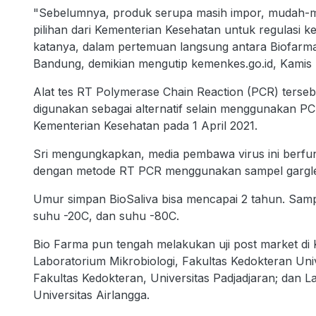
"Sebelumnya, produk serupa masih impor, mudah-mu
pilihan dari Kementerian Kesehatan untuk regulasi k
katanya, dalam pertemuan langsung antara Biofarm
Bandung, demikian mengutip kemenkes.go.id, Kamis 
Alat tes RT Polymerase Chain Reaction (PCR) tersebu
digunakan sebagai alternatif selain menggunakan PCR 
Kementerian Kesehatan pada 1 April 2021.
Sri mengungkapkan, media pembawa virus ini berf
dengan metode RT PCR menggunakan sampel gargled
Umur simpan BioSaliva bisa mencapai 2 tahun. Sampel
suhu -20C, dan suhu -80C.
Bio Farma pun tengah melakukan uji post market di 
Laboratorium Mikrobiologi, Fakultas Kedokteran Univ
Fakultas Kedokteran, Universitas Padjadjaran; dan La
Universitas Airlangga.