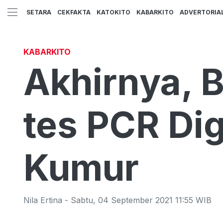
SETARA
CEKFAKTA
KATOKITO
KABARKITO
ADVERTORIA
KABARKITO
Akhirnya, B
tes PCR Di
Kumur
Nila Ertina
-
Sabtu
,
04 September 2021 11:55
WIB