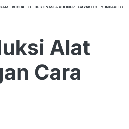
AGAM
BUCUKITO
DESTINASI & KULINER
GAYAKITO
YUNDAKITO
uksi Alat
gan Cara