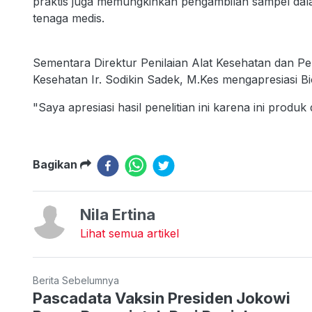
praktis juga memungkinkan pengambilan sampel dal
tenaga medis.
Sementara Direktur Penilaian Alat Kesehatan dan 
Kesehatan Ir. Sodikin Sadek, M.Kes mengapresiasi Bi
"Saya apresiasi hasil penelitian ini karena ini produk
Bagikan
Nila Ertina
Lihat semua artikel
Berita Sebelumnya
Pascadata Vaksin Presiden Jokowi