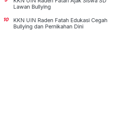
KKN UIN Raden Fatah Ajak Siswa SD
Lawan Bullying
10
KKN UIN Raden Fatah Edukasi Cegah
Bullying dan Pernikahan Dini