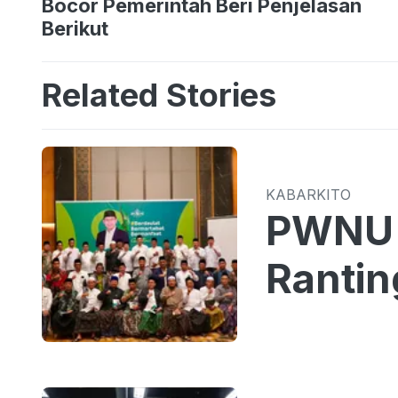
Bocor Pemerintah Beri Penjelasan
Berikut
Related Stories
KABARKITO
PWNU 
Rantin