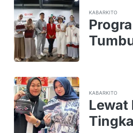
KABARKITO
Progr
Tumbu
KABARKITO
Lewat 
Tingka