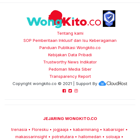
Tentang kami
SOP Pemberitaan Inklusif dan Isu Keberagaman
Panduan Publikasi Wongkito.co
Kebijakan Data Pribadi
Trustworthy News Indikator
Pedoman Media Siber
Transparency Report
Copyright
wongkito.co
© 2021 | Support By
JEJARING WONGKITO.CO
trenasia
Floresku
jogjaaja
kabarminang
kabarsiger
•
•
•
•
•
makassarinsight
potretutara
hallomedan
soloaja
•
•
•
•