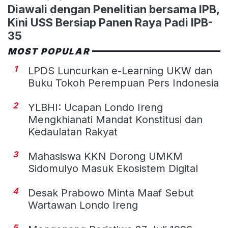
Diawali dengan Penelitian bersama IPB,
Kini USS Bersiap Panen Raya Padi IPB-
35
MOST POPULAR
1
LPDS Luncurkan e-Learning UKW dan
Buku Tokoh Perempuan Pers Indonesia
2
YLBHI: Ucapan Londo Ireng
Mengkhianati Mandat Konstitusi dan
Kedaulatan Rakyat
3
Mahasiswa KKN Dorong UMKM
Sidomulyo Masuk Ekosistem Digital
4
Desak Prabowo Minta Maaf Sebut
Wartawan Londo Ireng
5