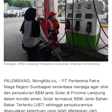
Petugas SPBU sedang melayani konsumen (Human Pertamina)
PALEMBANG, WongKito.co, - PT Pertamina Patra
Niaga Region Sumbagsel senantiasa menjaga agar stok
dan penyaluran BBM jenis Solar di Provinsi Lampung
dalam kondisi aman. Solar termasuk BBM Jenis Bahan
Bakar Tertentu (JBT) sehingga penyalurannya
disesuaikan ketentuan yang telah ditetapkan oleh