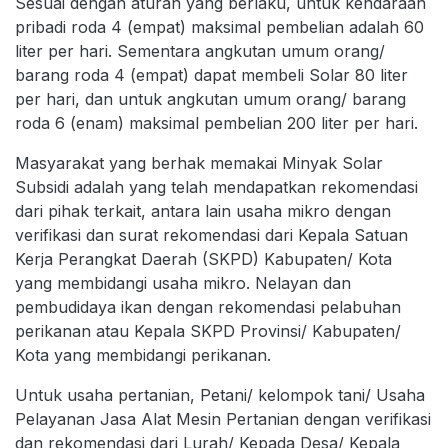
Sesuai dengan aturan yang berlaku, untuk kendaraan
pribadi roda 4 (empat) maksimal pembelian adalah 60
liter per hari. Sementara angkutan umum orang/
barang roda 4 (empat) dapat membeli Solar 80 liter
per hari, dan untuk angkutan umum orang/ barang
roda 6 (enam) maksimal pembelian 200 liter per hari.
Masyarakat yang berhak memakai Minyak Solar
Subsidi adalah yang telah mendapatkan rekomendasi
dari pihak terkait, antara lain usaha mikro dengan
verifikasi dan surat rekomendasi dari Kepala Satuan
Kerja Perangkat Daerah (SKPD) Kabupaten/ Kota
yang membidangi usaha mikro. Nelayan dan
pembudidaya ikan dengan rekomendasi pelabuhan
perikanan atau Kepala SKPD Provinsi/ Kabupaten/
Kota yang membidangi perikanan.
Untuk usaha pertanian, Petani/ kelompok tani/ Usaha
Pelayanan Jasa Alat Mesin Pertanian dengan verifikasi
dan rekomendasi dari Lurah/ Kepada Desa/ Kepala