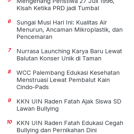
Mengenang Peristiwa 27 Juli 1996,
Kisah Ketika PRD jadi Tumbal
6
Sungai Musi Hari Ini: Kualitas Air
Menurun, Ancaman Mikroplastik, dan
Pencemaran
7
Nurrasa Launching Karya Baru Lewat
Balutan Konser Unik di Taman
8
WCC Palembang Edukasi Kesehatan
Menstruasi Lewat Pembalut Kain
Cindo-Pads
9
KKN UIN Raden Fatah Ajak Siswa SD
Lawan Bullying
10
KKN UIN Raden Fatah Edukasi Cegah
Bullying dan Pernikahan Dini