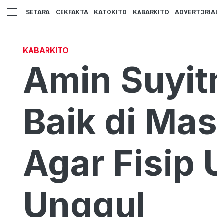
SETARA
CEKFAKTA
KATOKITO
KABARKITO
ADVERTORIA
KABARKITO
Amin Suyit
Baik di Mas
Agar Fisip 
Unggul