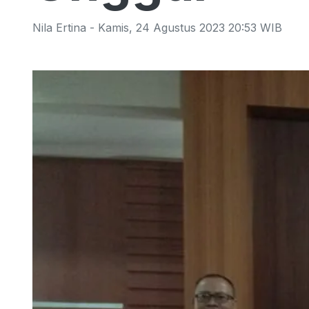
Nila Ertina
-
Kamis
,
24 Agustus 2023 20:53
WIB