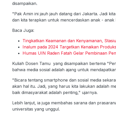
disampaikan.
"Pak Amin ini jauh jauh datang dari Jakarta. Jadi k
dan kita terapkan untuk mencerdaskan anak - anak b
Baca Juga:
Tingkatkan Keamanan dan Kenyamanan, Stasiu
Inalum pada 2024 Targetkan Kenaikan Produks
Humas UIN Raden Fatah Gelar Pembinaan Pen
Kuliah Dosen Tamu yang disampaikan bertema "Peng
bahwa media sosial adalah ajang untuk mendapatkan 
"Bicara tentang smartphone dan sosial media sekaran
akan hal itu. Jadi, yang harus kita lakukan adalah 
baik dimasyarakat adalah penting," ujarnya.
Lebih lanjut, ia juga membahas sarana dan prasarana
universitas yang unggul.