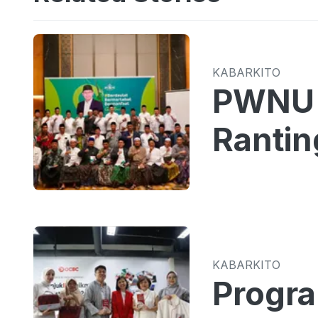
KABARKITO
PWNU 
Rantin
KABARKITO
Progr