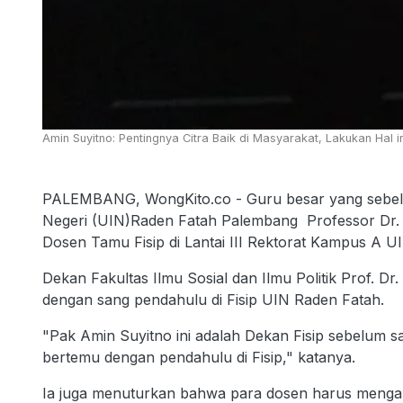
Amin Suyitno: Pentingnya Citra Baik di Masyarakat, Lakukan Hal in
PALEMBANG, WongKito.co - Guru besar yang sebelu
Negeri (UIN)Raden Fatah Palembang Professor Dr.
Dosen Tamu Fisip di Lantai III Rektorat Kampus A 
Dekan Fakultas Ilmu Sosial dan Ilmu Politik Prof. 
dengan sang pendahulu di Fisip UIN Raden Fatah.
"Pak Amin Suyitno ini adalah Dekan Fisip sebelum 
bertemu dengan pendahulu di Fisip," katanya.
Ia juga menuturkan bahwa para dosen harus mengamb