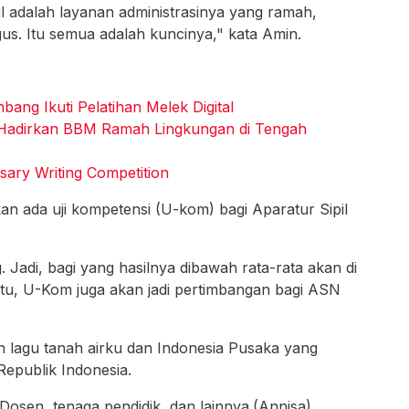
ul adalah layanan administrasinya yang ramah,
s. Itu semua adalah kuncinya," kata Amin.
ng Ikuti Pelatihan Melek Digital
 Hadirkan BBM Ramah Lingkungan di Tengah
sary Writing Competition
an ada uji kompetensi (U-kom) bagi Aparatur Sipil
adi, bagi yang hasilnya dibawah rata-rata akan di
 itu, U-Kom juga akan jadi pertimbangan bagi ASN
 lagu tanah airku dan Indonesia Pusaka yang
epublik Indonesia.
, Dosen, tenaga pendidik, dan lainnya.(Annisa)