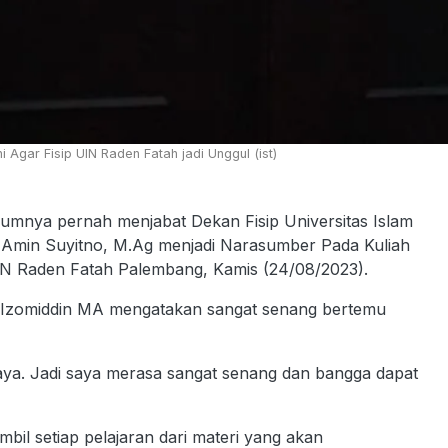
i Agar Fisip UIN Raden Fatah jadi Unggul (ist)
mnya pernah menjabat Dekan Fisip Universitas Islam
 Amin Suyitno, M.Ag menjadi Narasumber Pada Kuliah
UIN Raden Fatah Palembang, Kamis (24/08/2023).
Dr. Izomiddin MA mengatakan sangat senang bertemu
saya. Jadi saya merasa sangat senang dan bangga dapat
il setiap pelajaran dari materi yang akan