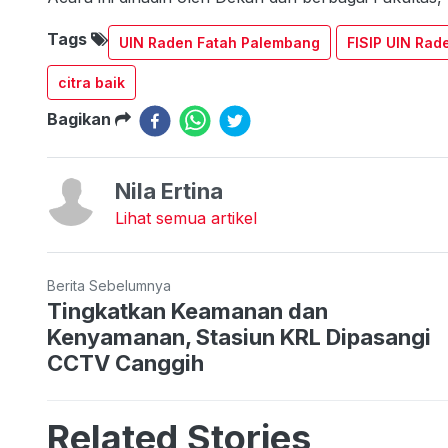
Tags
UIN Raden Fatah Palembang
FISIP UIN Rad
citra baik
Bagikan
Nila Ertina
Lihat semua artikel
Berita Sebelumnya
Tingkatkan Keamanan dan
Kenyamanan, Stasiun KRL Dipasangi
CCTV Canggih
Related Stories