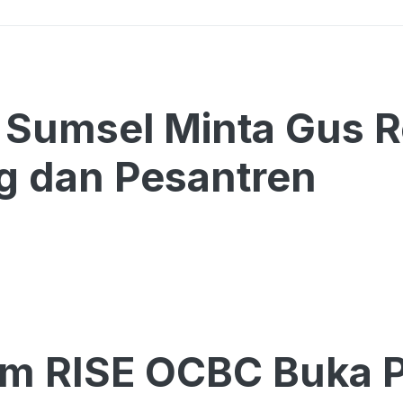
Sumsel Minta Gus R
g dan Pesantren
am RISE OCBC Buka 