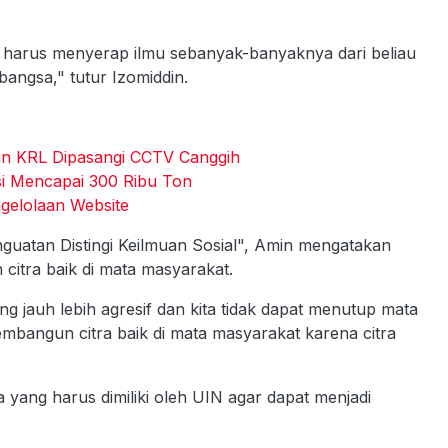
ita harus menyerap ilmu sebanyak-banyaknya dari beliau
angsa," tutur Izomiddin.
n KRL Dipasangi CCTV Canggih
i Mencapai 300 Ribu Ton
gelolaan Website
uatan Distingi Keilmuan Sosial", Amin mengatakan
citra baik di mata masyarakat.
g jauh lebih agresif dan kita tidak dapat menutup mata
membangun citra baik di mata masyarakat karena citra
 yang harus dimiliki oleh UIN agar dapat menjadi