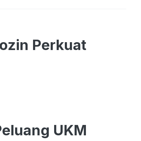
ozin Perkuat
Peluang UKM