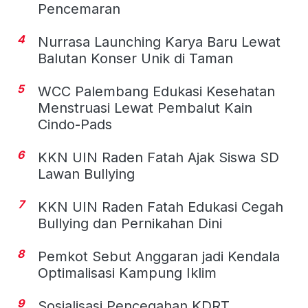
Pencemaran
4
Nurrasa Launching Karya Baru Lewat
Balutan Konser Unik di Taman
5
WCC Palembang Edukasi Kesehatan
Menstruasi Lewat Pembalut Kain
Cindo-Pads
6
KKN UIN Raden Fatah Ajak Siswa SD
Lawan Bullying
7
KKN UIN Raden Fatah Edukasi Cegah
Bullying dan Pernikahan Dini
8
Pemkot Sebut Anggaran jadi Kendala
Optimalisasi Kampung Iklim
9
Sosialisasi Pencegahan KDRT