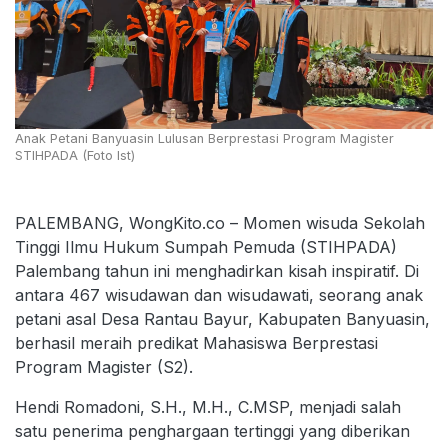
Anak Petani Banyuasin Lulusan Berprestasi Program Magister
STIHPADA (Foto Ist)
PALEMBANG, WongKito.co – Momen wisuda Sekolah
Tinggi Ilmu Hukum Sumpah Pemuda (STIHPADA)
Palembang tahun ini menghadirkan kisah inspiratif. Di
antara 467 wisudawan dan wisudawati, seorang anak
petani asal Desa Rantau Bayur, Kabupaten Banyuasin,
berhasil meraih predikat Mahasiswa Berprestasi
Program Magister (S2).
Hendi Romadoni, S.H., M.H., C.MSP, menjadi salah
satu penerima penghargaan tertinggi yang diberikan