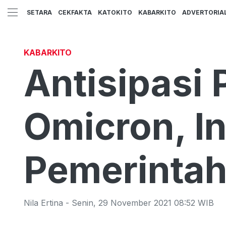
SETARA
CEKFAKTA
KATOKITO
KABARKITO
ADVERTORIA
KABARKITO
Antisipasi
Omicron, In
Pemerinta
Nila Ertina
-
Senin
,
29 November 2021 08:52
WIB