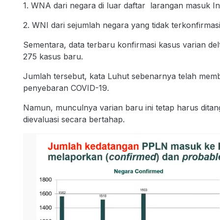
1. WNA dari negara di luar daftar larangan masuk Ind
2. WNI dari sejumlah negara yang tidak terkonfirmasi
Sementara, data terbaru konfirmasi kasus varian del
275 kasus baru.
Jumlah tersebut, kata Luhut sebenarnya telah mem
penyebaran COVID-19.
Namun, munculnya varian baru ini tetap harus ditan
dievaluasi secara bertahap.