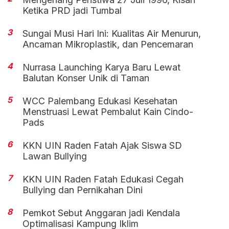
Ketika PRD jadi Tumbal
3
Sungai Musi Hari Ini: Kualitas Air Menurun,
Ancaman Mikroplastik, dan Pencemaran
4
Nurrasa Launching Karya Baru Lewat
Balutan Konser Unik di Taman
5
WCC Palembang Edukasi Kesehatan
Menstruasi Lewat Pembalut Kain Cindo-
Pads
6
KKN UIN Raden Fatah Ajak Siswa SD
Lawan Bullying
7
KKN UIN Raden Fatah Edukasi Cegah
Bullying dan Pernikahan Dini
8
Pemkot Sebut Anggaran jadi Kendala
Optimalisasi Kampung Iklim