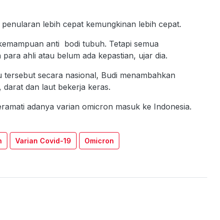
 penularan lebih cepat kemungkinan lebih cepat.
 kemampuan anti bodi tubuh. Tetapi semua
para ahli atau belum ada kepastian, ujar dia.
u tersebut secara nasional, Budi menambahkan
darat dan laut bekerja keras.
ramati adanya varian omicron masuk ke Indonesia.
n
Varian Covid-19
Omicron