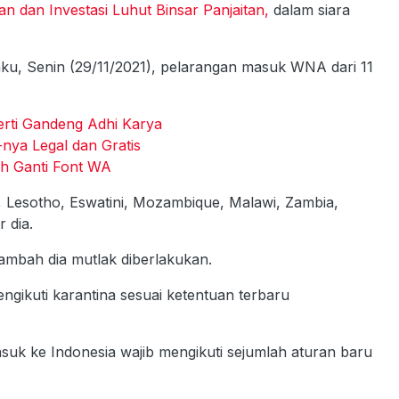
n dan Investasi Luhut Binsar Panjaitan,
dalam siara
aku, Senin (29/11/2021), pelarangan masuk WNA dari 11
erti Gandeng Adhi Karya
-nya Legal dan Gratis
ah Ganti Font WA
a, Lesotho, Eswatini, Mozambique, Malawi, Zambia,
 dia.
tambah dia mutlak diberlakukan.
ngikuti karantina sesuai ketentuan terbaru
k ke Indonesia wajib mengikuti sejumlah aturan baru