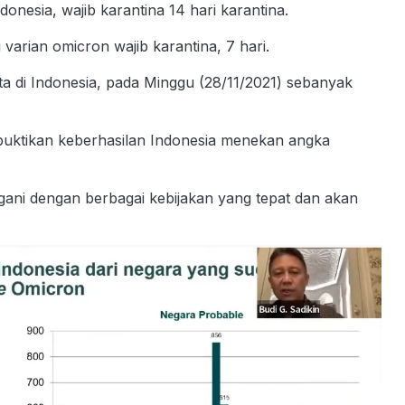
onesia, wajib karantina 14 hari karantina.
 varian omicron wajib karantina, 7 hari.
ta di Indonesia, pada Minggu (28/11/2021) sebanyak
buktikan keberhasilan Indonesia menekan angka
gani dengan berbagai kebijakan yang tepat dan akan