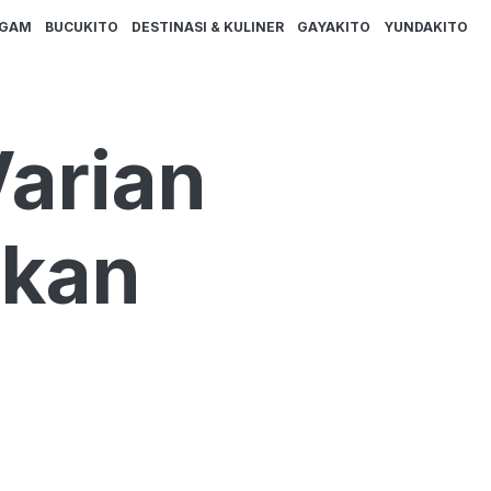
AGAM
BUCUKITO
DESTINASI & KULINER
GAYAKITO
YUNDAKITO
Varian
ukan