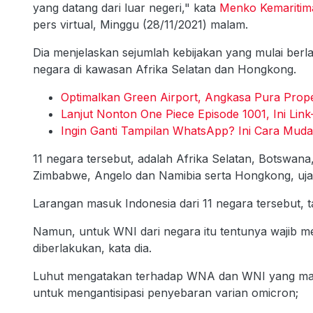
yang datang dari luar negeri," kata
Menko Kemaritima
pers virtual, Minggu (28/11/2021) malam.
Dia menjelaskan sejumlah kebijakan yang mulai berl
negara di kawasan Afrika Selatan dan Hongkong.
Optimalkan Green Airport, Angkasa Pura Prop
Lanjut Nonton One Piece Episode 1001, Ini Link
Ingin Ganti Tampilan WhatsApp? Ini Cara Mud
11 negara tersebut, adalah Afrika Selatan, Botswan
Zimbabwe, Angelo dan Namibia serta Hongkong, ujar
Larangan masuk Indonesia dari 11 negara tersebut, 
Namun, untuk WNI dari negara itu tentunya wajib me
diberlakukan, kata dia.
Luhut mengatakan terhadap WNA dan WNI yang masu
untuk mengantisipasi penyebaran varian omicron;