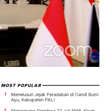
MOST POPULAR
1
Menelusuri Jejak Peradaban di Candi Bumi
Ayu, Kabupaten PALI
2
Mengenang Peristiwa 27 Juli 1996, Kisah