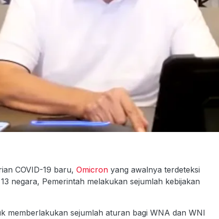
rian COVID-19 baru,
Omicron
yang awalnya terdeteksi
da 13 negara, Pemerintah melakukan sejumlah kebijakan
ntuk memberlakukan sejumlah aturan bagi WNA dan WNI