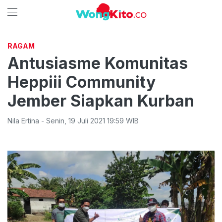
RAGAM
Antusiasme Komunitas
Heppiii Community
Jember Siapkan Kurban
Nila Ertina
-
Senin
,
19 Juli 2021 19:59
WIB