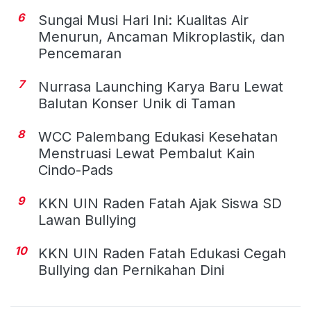
6
Sungai Musi Hari Ini: Kualitas Air
Menurun, Ancaman Mikroplastik, dan
Pencemaran
7
Nurrasa Launching Karya Baru Lewat
Balutan Konser Unik di Taman
8
WCC Palembang Edukasi Kesehatan
Menstruasi Lewat Pembalut Kain
Cindo-Pads
9
KKN UIN Raden Fatah Ajak Siswa SD
Lawan Bullying
10
KKN UIN Raden Fatah Edukasi Cegah
Bullying dan Pernikahan Dini