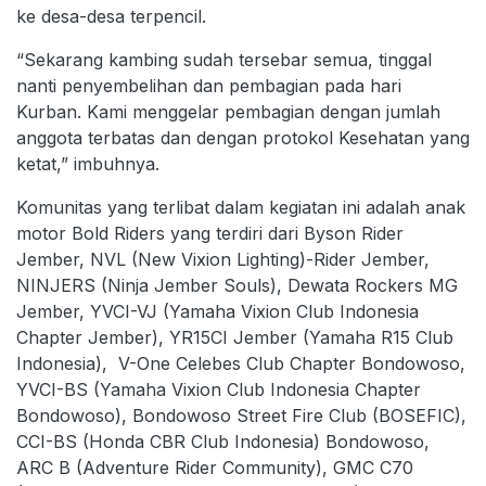
ke desa-desa terpencil.
“Sekarang kambing sudah tersebar semua, tinggal
nanti penyembelihan dan pembagian pada hari
Kurban. Kami menggelar pembagian dengan jumlah
anggota terbatas dan dengan protokol Kesehatan yang
ketat,” imbuhnya.
Komunitas yang terlibat dalam kegiatan ini adalah anak
motor Bold Riders yang terdiri dari Byson Rider
Jember, NVL (New Vixion Lighting)-Rider Jember,
NINJERS (Ninja Jember Souls), Dewata Rockers MG
Jember, YVCI-VJ (Yamaha Vixion Club Indonesia
Chapter Jember), YR15CI Jember (Yamaha R15 Club
Indonesia), V-One Celebes Club Chapter Bondowoso,
YVCI-BS (Yamaha Vixion Club Indonesia Chapter
Bondowoso), Bondowoso Street Fire Club (BOSEFIC),
CCI-BS (Honda CBR Club Indonesia) Bondowoso,
ARC B (Adventure Rider Community), GMC C70