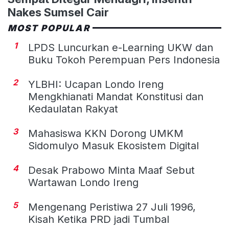
Nakes Sumsel Cair
MOST POPULAR
1
LPDS Luncurkan e-Learning UKW dan
Buku Tokoh Perempuan Pers Indonesia
2
YLBHI: Ucapan Londo Ireng
Mengkhianati Mandat Konstitusi dan
Kedaulatan Rakyat
3
Mahasiswa KKN Dorong UMKM
Sidomulyo Masuk Ekosistem Digital
4
Desak Prabowo Minta Maaf Sebut
Wartawan Londo Ireng
5
Mengenang Peristiwa 27 Juli 1996,
Kisah Ketika PRD jadi Tumbal