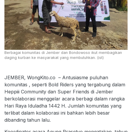
Berbagai komunitas di Jember dan Bondowoso ikut membagikan
daging kurban ke masyarakat yang membutuhkan. (ist)
JEMBER, WongKito.co – Antusiasme puluhan
komunitas , seperti Bold Riders yang tergabung dalam
Heppiii Community dan Super Friends di Jember
berkolaborasi menggelar acara berbagi dalam rangka
Hari Raya Iduladha 1442 H. Jumlah komunitas yang
terlibat dalam kolaborasi ini bahkan lebih besar
dibanding tahun lalu.
Koordinator acara Agung Prasetyo mengatakan, tahun