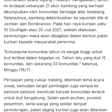
ini terdapat sebanyak 21 ekor kambing yang berhasil
dikumpulkan oleh komunitas berbagai latar belakang.
Selanjutnya, kambing didistribusikan ke sejumlah titik di
Jember dan Bondowoso. Pada hari raya kurban yaitu
10 Dzulhijjah atau 20 Juli 2021, setelah dilakukan
pemotongan maka akan dibagikan dalam bentuk paket
kurban kepada masyarakat penerima.
“Antusiasme komunitas tahun ini sangat tinggi untuk
ikut terlibat dalam kegiatan ini. Tahun lalu yang ikut 15
komunitas, dan sekarang 33 komunitas,” katanya,
Minggu (18/7).
Persiapan yang cukup matang, ditambah tema acara
sosial, kemudian target pembagian juga sampai ke
pelosok-pelosok membuat banyak komunitas tertarik
untuk ikut bergabung. Selain panti asuhan, pondok
pesantren, serta warga yang sekitar tempat
pemotongan, paket daging kurban juga akan diberikan