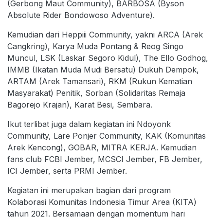
(Gerbong Maut Community), BARBOSA (Byson
Absolute Rider Bondowoso Adventure).
Kemudian dari Heppiii Community, yakni ARCA (Arek
Cangkring), Karya Muda Pontang & Reog Singo
Muncul, LSK (Laskar Segoro Kidul), The Ello Godhog,
IMMB (Ikatan Muda Mudi Bersatu) Dukuh Dempok,
ARTAM (Arek Tamansari), RKM (Rukun Kematian
Masyarakat) Penitik, Sorban (Solidaritas Remaja
Bagorejo Krajan), Karat Besi, Sembara.
Ikut terlibat juga dalam kegiatan ini Ndoyonk
Community, Lare Ponjer Community, KAK (Komunitas
Arek Kencong), GOBAR, MITRA KERJA. Kemudian
fans club FCBI Jember, MCSCI Jember, FB Jember,
ICI Jember, serta PRMI Jember.
Kegiatan ini merupakan bagian dari program
Kolaborasi Komunitas Indonesia Timur Area (KITA)
tahun 2021. Bersamaan dengan momentum hari