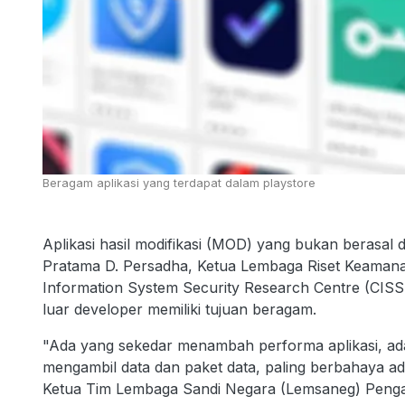
Beragam aplikasi yang terdapat dalam playstore
Aplikasi hasil modifikasi (MOD) yang bukan berasal d
Pratama D. Persadha, Ketua Lembaga Riset Keaman
Information System Security Research Centre (CISSR
luar developer memiliki tujuan beragam.
"Ada yang sekedar menambah performa aplikasi, ada
mengambil data dan paket data, paling berbahaya ad
Ketua Tim Lembaga Sandi Negara (Lemsaneg) Pengama