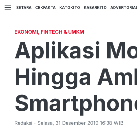
SETARA
CEKFAKTA
KATOKITO
KABARKITO
ADVERTORIA
EKONOMI, FINTECH & UMKM
Aplikasi Mo
Hingga Ambi
Smartphon
Redaksi
-
Selasa
,
31 Desember 2019 16:38
WIB