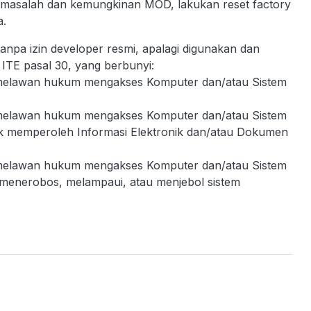
 bermasalah dan kemungkinan MOD, lakukan reset factory
a.
tanpa izin developer resmi, apalagi digunakan dan
ITE pasal 30, yang berbunyi:
u melawan hukum mengakses Komputer dan/atau Sistem
u melawan hukum mengakses Komputer dan/atau Sistem
uk memperoleh Informasi Elektronik dan/atau Dokumen
u melawan hukum mengakses Komputer dan/atau Sistem
 menerobos, melampaui, atau menjebol sistem