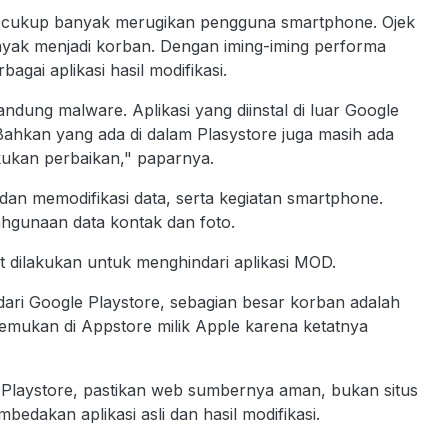
h cukup banyak merugikan pengguna smartphone. Ojek
banyak menjadi korban. Dengan iming-iming performa
agai aplikasi hasil modifikasi.
ung malware. Aplikasi yang diinstal di luar Google
hkan yang ada di dalam Plasystore juga masih ada
ukan perbaikan," paparnya.
dan memodifikasi data, serta kegiatan smartphone.
ahgunaan data kontak dan foto.
 dilakukan untuk menghindari aplikasi MOD.
ari Google Playstore, sebagian besar korban adalah
temukan di Appstore milik Apple karena ketatnya
ar Playstore, pastikan web sumbernya aman, bukan situs
bedakan aplikasi asli dan hasil modifikasi.