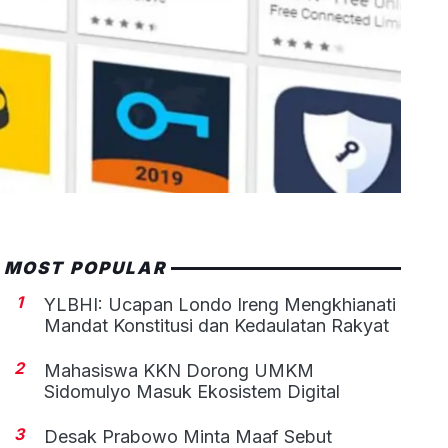
MOST POPULAR
1
YLBHI: Ucapan Londo Ireng Mengkhianati
Mandat Konstitusi dan Kedaulatan Rakyat
2
Mahasiswa KKN Dorong UMKM
Sidomulyo Masuk Ekosistem Digital
3
Desak Prabowo Minta Maaf Sebut