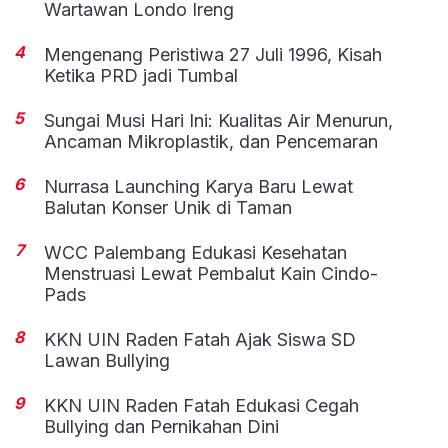
Wartawan Londo Ireng
4
Mengenang Peristiwa 27 Juli 1996, Kisah
Ketika PRD jadi Tumbal
5
Sungai Musi Hari Ini: Kualitas Air Menurun,
Ancaman Mikroplastik, dan Pencemaran
6
Nurrasa Launching Karya Baru Lewat
Balutan Konser Unik di Taman
7
WCC Palembang Edukasi Kesehatan
Menstruasi Lewat Pembalut Kain Cindo-
Pads
8
KKN UIN Raden Fatah Ajak Siswa SD
Lawan Bullying
9
KKN UIN Raden Fatah Edukasi Cegah
Bullying dan Pernikahan Dini