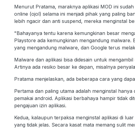
Menurut Pratama, maraknya aplikasi MOD ini suda
online (ojol) selama ini menjadi pihak yang paling 
lebih ngacir dan anti suspend, mereka menginstal berb
"Bahayanya tentu karena kemungkinan besar mengand
Playstore ada kemungkinan mengandung malware. Ba
yang mengandung malware, dan Google terus melak
Malware dan aplikasi bisa didesain untuk mengambil 
Artinya ada resiko besar ke depan, misalnya penyal
Pratama menjelaskan, ada beberapa cara yang dapat
Pertama dan paling utama adalah menginstal hanya d
pemakai android. Aplikasi berbahaya hampir tidak di
pengajuan izin aplikasi.
Kedua, kalaupun terpaksa menginstal aplikasi di lu
yang tidak jelas. Secara kasat mata memang sulit mem