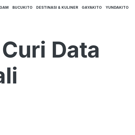
AGAM
BUCUKITO
DESTINASI & KULINER
GAYAKITO
YUNDAKITO
 Curi Data
li