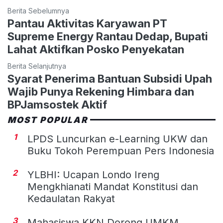
Berita Sebelumnya
Pantau Aktivitas Karyawan PT
Supreme Energy Rantau Dedap, Bupati
Lahat Aktifkan Posko Penyekatan
Berita Selanjutnya
Syarat Penerima Bantuan Subsidi Upah
Wajib Punya Rekening Himbara dan
BPJamsostek Aktif
MOST POPULAR
1
LPDS Luncurkan e-Learning UKW dan
Buku Tokoh Perempuan Pers Indonesia
2
YLBHI: Ucapan Londo Ireng
Mengkhianati Mandat Konstitusi dan
Kedaulatan Rakyat
3
Mahasiswa KKN Dorong UMKM