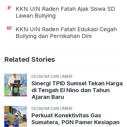
9
KKN UIN Raden Fatah Ajak Siswa SD
Lawan Bullying
10
KKN UIN Raden Fatah Edukasi Cegah
Bullying dan Pernikahan Dini
Related Stories
EKONOMI DAN UMKM
Sinergi TPID Sumsel Tekan Harga
di Tengah El Nino dan Tahun
Ajaran Baru
EKONOMI DAN UMKM
Perkuat Konektivitas Gas
Sumatera, PGN Pamer Kesiapan