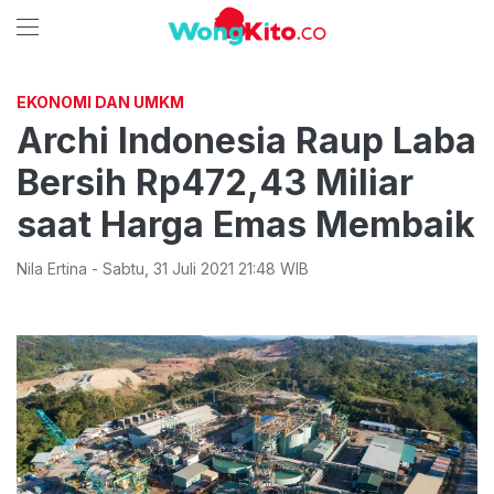
EKONOMI DAN UMKM
Archi Indonesia Raup Laba
Bersih Rp472,43 Miliar
saat Harga Emas Membaik
Nila Ertina
-
Sabtu
,
31 Juli 2021 21:48
WIB