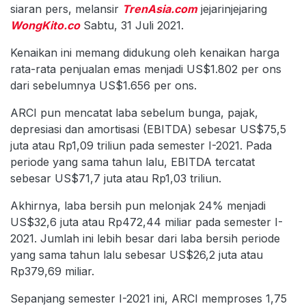
siaran pers, melansir
TrenAsia.com
jejarinjejaring
WongKito.co
Sabtu, 31 Juli 2021.
Kenaikan ini memang didukung oleh kenaikan harga
rata-rata penjualan emas menjadi US$1.802 per ons
dari sebelumnya US$1.656 per ons.
ARCI pun mencatat laba sebelum bunga, pajak,
depresiasi dan amortisasi (EBITDA) sebesar US$75,5
juta atau Rp1,09 triliun pada semester I-2021. Pada
periode yang sama tahun lalu, EBITDA tercatat
sebesar US$71,7 juta atau Rp1,03 triliun.
Akhirnya, laba bersih pun melonjak 24% menjadi
US$32,6 juta atau Rp472,44 miliar pada semester I-
2021. Jumlah ini lebih besar dari laba bersih periode
yang sama tahun lalu sebesar US$26,2 juta atau
Rp379,69 miliar.
Sepanjang semester I-2021 ini, ARCI memproses 1,75