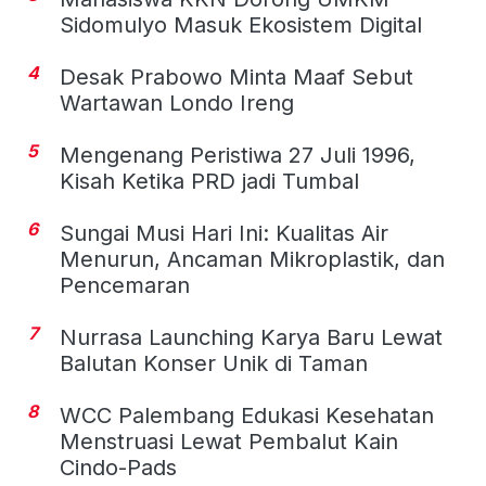
Sidomulyo Masuk Ekosistem Digital
4
Desak Prabowo Minta Maaf Sebut
Wartawan Londo Ireng
5
Mengenang Peristiwa 27 Juli 1996,
Kisah Ketika PRD jadi Tumbal
6
Sungai Musi Hari Ini: Kualitas Air
Menurun, Ancaman Mikroplastik, dan
Pencemaran
7
Nurrasa Launching Karya Baru Lewat
Balutan Konser Unik di Taman
8
WCC Palembang Edukasi Kesehatan
Menstruasi Lewat Pembalut Kain
Cindo-Pads