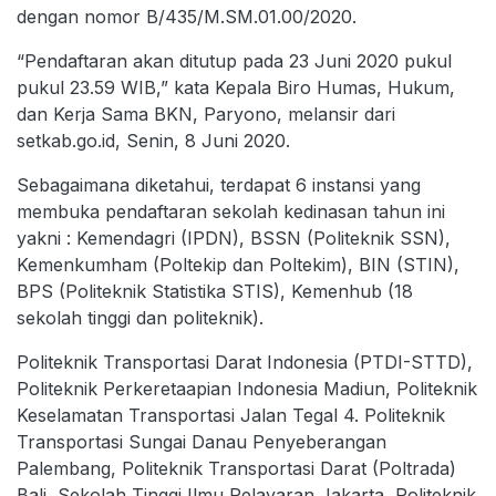
dengan nomor B/435/M.SM.01.00/2020.
“Pendaftaran akan ditutup pada 23 Juni 2020 pukul
pukul 23.59 WIB,” kata Kepala Biro Humas, Hukum,
dan Kerja Sama BKN, Paryono, melansir dari
setkab.go.id, Senin, 8 Juni 2020.
Sebagaimana diketahui, terdapat 6 instansi yang
membuka pendaftaran sekolah kedinasan tahun ini
yakni : Kemendagri (IPDN), BSSN (Politeknik SSN),
Kemenkumham (Poltekip dan Poltekim), BIN (STIN),
BPS (Politeknik Statistika STIS), Kemenhub (18
sekolah tinggi dan politeknik).
Politeknik Transportasi Darat Indonesia (PTDI-STTD),
Politeknik Perkeretaapian Indonesia Madiun, Politeknik
Keselamatan Transportasi Jalan Tegal 4. Politeknik
Transportasi Sungai Danau Penyeberangan
Palembang, Politeknik Transportasi Darat (Poltrada)
Bali, Sekolah Tinggi Ilmu Pelayaran Jakarta, Politeknik