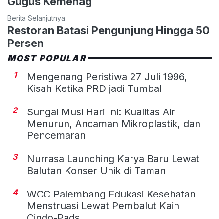
Gugus Kemenag
Berita Selanjutnya
Restoran Batasi Pengunjung Hingga 50
Persen
MOST POPULAR
1
Mengenang Peristiwa 27 Juli 1996,
Kisah Ketika PRD jadi Tumbal
2
Sungai Musi Hari Ini: Kualitas Air
Menurun, Ancaman Mikroplastik, dan
Pencemaran
3
Nurrasa Launching Karya Baru Lewat
Balutan Konser Unik di Taman
4
WCC Palembang Edukasi Kesehatan
Menstruasi Lewat Pembalut Kain
Cindo-Pads