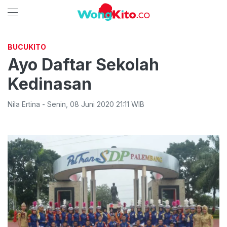
BUCUKITO
Ayo Daftar Sekolah
Kedinasan
Nila Ertina
-
Senin
,
08 Juni 2020 21:11
WIB