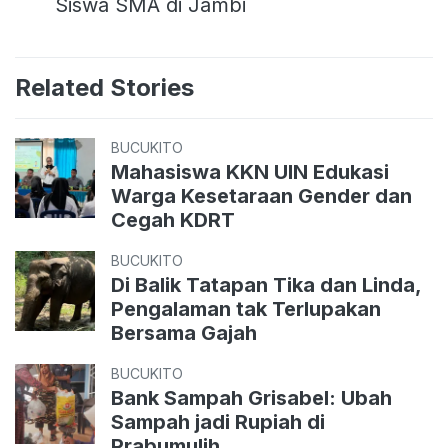
Siswa SMA di Jambi
Related Stories
BUCUKITO
Mahasiswa KKN UIN Edukasi
Warga Kesetaraan Gender dan
Cegah KDRT
BUCUKITO
Di Balik Tatapan Tika dan Linda,
Pengalaman tak Terlupakan
Bersama Gajah
BUCUKITO
Bank Sampah Grisabel: Ubah
Sampah jadi Rupiah di
Prabumulih