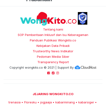
Tentang kami
SOP Pemberitaan Inklusif dan Isu Keberagaman
Panduan Publikasi Wongkito.co
Kebijakan Data Pribadi
Trustworthy News Indikator
Pedoman Media Siber
Transparency Report
Copyright
wongkito.co
© 2021 | Support By
JEJARING WONGKITO.CO
trenasia
Floresku
jogjaaja
kabarminang
kabarsiger
•
•
•
•
•