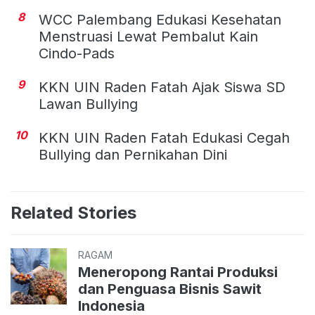
8
WCC Palembang Edukasi Kesehatan
Menstruasi Lewat Pembalut Kain
Cindo-Pads
9
KKN UIN Raden Fatah Ajak Siswa SD
Lawan Bullying
10
KKN UIN Raden Fatah Edukasi Cegah
Bullying dan Pernikahan Dini
Related Stories
RAGAM
Meneropong Rantai Produksi
dan Penguasa Bisnis Sawit
Indonesia