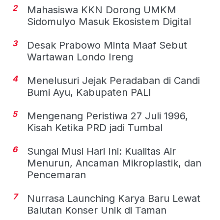
2
Mahasiswa KKN Dorong UMKM
Sidomulyo Masuk Ekosistem Digital
3
Desak Prabowo Minta Maaf Sebut
Wartawan Londo Ireng
4
Menelusuri Jejak Peradaban di Candi
Bumi Ayu, Kabupaten PALI
5
Mengenang Peristiwa 27 Juli 1996,
Kisah Ketika PRD jadi Tumbal
6
Sungai Musi Hari Ini: Kualitas Air
Menurun, Ancaman Mikroplastik, dan
Pencemaran
7
Nurrasa Launching Karya Baru Lewat
Balutan Konser Unik di Taman