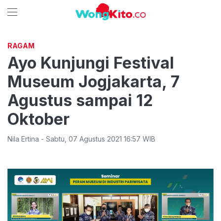
RAGAM
Ayo Kunjungi Festival
Museum Jogjakarta, 7
Agustus sampai 12
Oktober
Nila Ertina
-
Sabtu
,
07 Agustus 2021 16:57
WIB