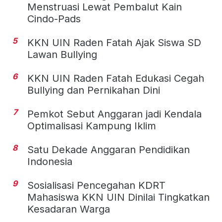
Menstruasi Lewat Pembalut Kain
Cindo-Pads
5
KKN UIN Raden Fatah Ajak Siswa SD
Lawan Bullying
6
KKN UIN Raden Fatah Edukasi Cegah
Bullying dan Pernikahan Dini
7
Pemkot Sebut Anggaran jadi Kendala
Optimalisasi Kampung Iklim
8
Satu Dekade Anggaran Pendidikan
Indonesia
9
Sosialisasi Pencegahan KDRT
Mahasiswa KKN UIN Dinilai Tingkatkan
Kesadaran Warga