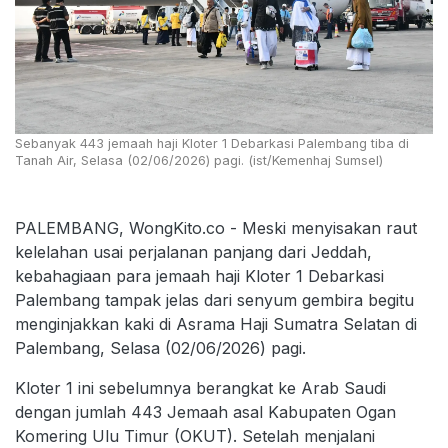
Sebanyak 443 jemaah haji Kloter 1 Debarkasi Palembang tiba di
Tanah Air, Selasa (02/06/2026) pagi. (ist/Kemenhaj Sumsel)
PALEMBANG, WongKito.co - Meski menyisakan raut
kelelahan usai perjalanan panjang dari Jeddah,
kebahagiaan para jemaah haji Kloter 1 Debarkasi
Palembang tampak jelas dari senyum gembira begitu
menginjakkan kaki di Asrama Haji Sumatra Selatan di
Palembang, Selasa (02/06/2026) pagi.
Kloter 1 ini sebelumnya berangkat ke Arab Saudi
dengan jumlah 443 Jemaah asal Kabupaten Ogan
Komering Ulu Timur (OKUT). Setelah menjalani