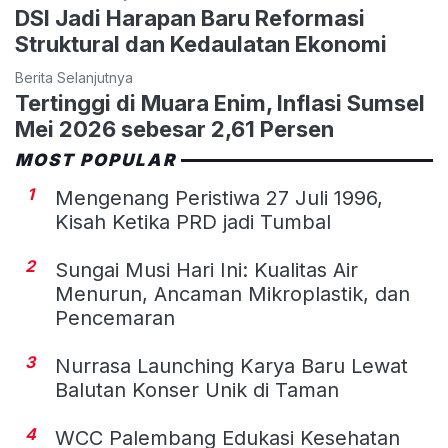
DSI Jadi Harapan Baru Reformasi
Struktural dan Kedaulatan Ekonomi
Berita Selanjutnya
Tertinggi di Muara Enim, Inflasi Sumsel
Mei 2026 sebesar 2,61 Persen
MOST POPULAR
1
Mengenang Peristiwa 27 Juli 1996,
Kisah Ketika PRD jadi Tumbal
2
Sungai Musi Hari Ini: Kualitas Air
Menurun, Ancaman Mikroplastik, dan
Pencemaran
3
Nurrasa Launching Karya Baru Lewat
Balutan Konser Unik di Taman
4
WCC Palembang Edukasi Kesehatan