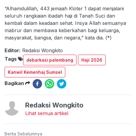
“Alhamdulillah, 443 jemaah Kloter 1 dapat menjalani
seluruh rangkaian ibadah haji di Tanah Suci dan
kembali dalam keadaan sehat. Insya Allah semuanya
mabrur dan membawa keberkahan bagi keluarga,
masyarakat, bangsa, dan negara,” kata dia. (*)
Editor:
Redaksi Wongkito
Tags
debarkasi palembang
Haji 2026
Kanwil Kemenhaj Sumsel
Bagikan
Redaksi Wongkito
Lihat semua artikel
Berita Sebelumnya