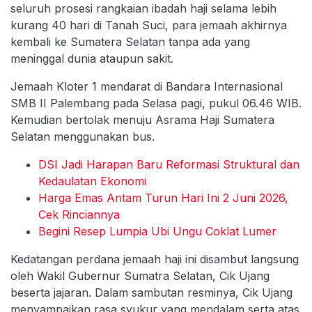
seluruh prosesi rangkaian ibadah haji selama lebih
kurang 40 hari di Tanah Suci, para jemaah akhirnya
kembali ke Sumatera Selatan tanpa ada yang
meninggal dunia ataupun sakit.
Jemaah Kloter 1 mendarat di Bandara Internasional
SMB II Palembang pada Selasa pagi, pukul 06.46 WIB.
Kemudian bertolak menuju Asrama Haji Sumatera
Selatan menggunakan bus.
DSI Jadi Harapan Baru Reformasi Struktural dan
Kedaulatan Ekonomi
Harga Emas Antam Turun Hari Ini 2 Juni 2026,
Cek Rinciannya
Begini Resep Lumpia Ubi Ungu Coklat Lumer
Kedatangan perdana jemaah haji ini disambut langsung
oleh Wakil Gubernur Sumatra Selatan, Cik Ujang
beserta jajaran. Dalam sambutan resminya, Cik Ujang
menyampaikan rasa syukur yang mendalam serta atas