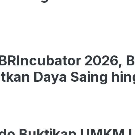
BRIncubator 2026, 
tkan Daya Saing hin
do Buktikan UMKM Lo