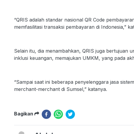
“QRIS adalah standar nasional QR Code pembayaran 
memfasilitasi transaksi pembayaran di Indonesia,” ka
Selain itu, dia menambahkan, QRIS juga bertujuan u
inklusi keuangan, memajukan UMKM, yang pada ak
“Sampai saat ini beberapa penyelenggara jasa sis
merchant-merchant di Sumsel,” katanya.
Bagikan