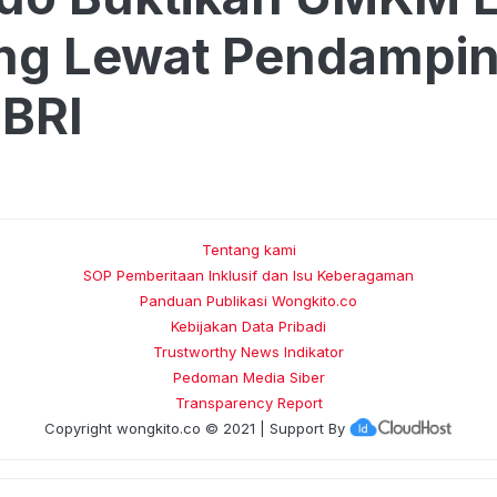
ing Lewat Pendampi
BRI
Tentang kami
SOP Pemberitaan Inklusif dan Isu Keberagaman
Panduan Publikasi Wongkito.co
Kebijakan Data Pribadi
Trustworthy News Indikator
Pedoman Media Siber
Transparency Report
Copyright
wongkito.co
© 2021 | Support By