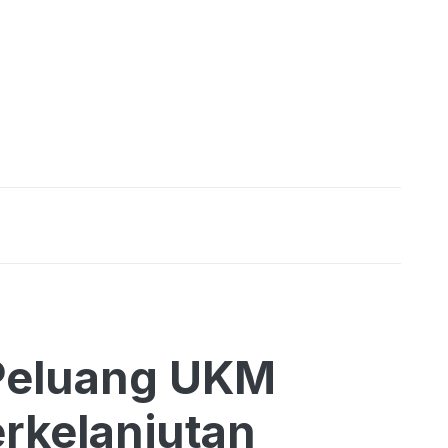
Peluang UKM
rkelanjutan