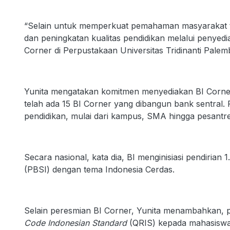
“Selain untuk memperkuat pemahaman masyarakat te
dan peningkatan kualitas pendidikan melalui penyedi
Corner di Perpustakaan Universitas Tridinanti Palem
Yunita mengatakan komitmen menyediakan BI Corner t
telah ada 15 BI Corner yang dibangun bank sentral. F
pendidikan, mulai dari kampus, SMA hingga pesantr
Secara nasional, kata dia, BI menginisiasi pendirian
(PBSI) dengan tema Indonesia Cerdas.
Selain peresmian BI Corner, Yunita menambahkan, p
Code Indonesian Standard
(QRIS) kepada mahasiswa