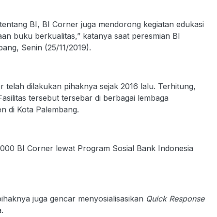
ntang BI, BI Corner juga mendorong kegiatan edukasi
aan buku berkualitas,” katanya saat peresmian BI
bang, Senin (25/11/2019).
elah dilakukan pihaknya sejak 2016 lalu. Terhitung,
asilitas tersebut tersebar di berbagai lembaga
en di Kota Palembang.
 1.000 BI Corner lewat Program Sosial Bank Indonesia
ihaknya juga gencar menyosialisasikan
Quick Response
.