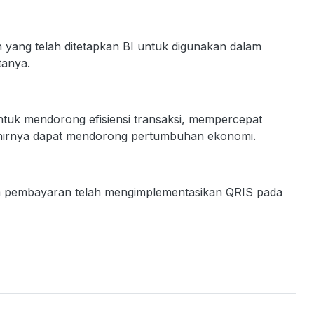
yang telah ditetapkan BI untuk digunakan dalam
tanya.
ntuk mendorong efisiensi transaksi, mempercepat
hirnya dapat mendorong pertumbuhan ekonomi.
tem pembayaran telah mengimplementasikan QRIS pada