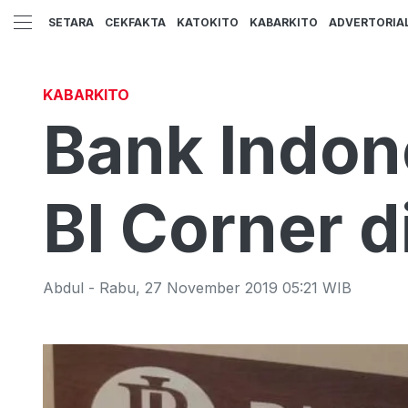
SETARA
CEKFAKTA
KATOKITO
KABARKITO
ADVERTORIA
KABARKITO
Bank Indon
BI Corner 
Abdul
-
Rabu
,
27 November 2019 05:21
WIB