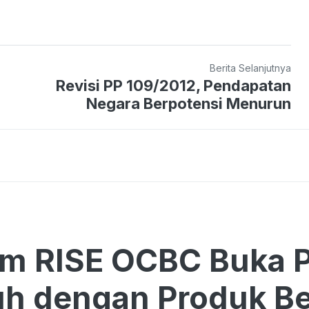
Berita Selanjutnya
Revisi PP 109/2012, Pendapatan
Negara Berpotensi Menurun
am RISE OCBC Buka 
h dengan Produk Be