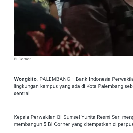
BI Corner
Wongkito
, PALEMBANG – Bank Indonesia Perwakila
lingkungan kampus yang ada di Kota Palembang s
sentral.
Kepala Perwakilan BI Sumsel Yunita Resmi Sari men
membangun 5 BI Corner yang ditempatkan di perpusta