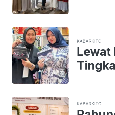
KABARKITO
Lewat 
Tingka
KABARKITO
Rabun