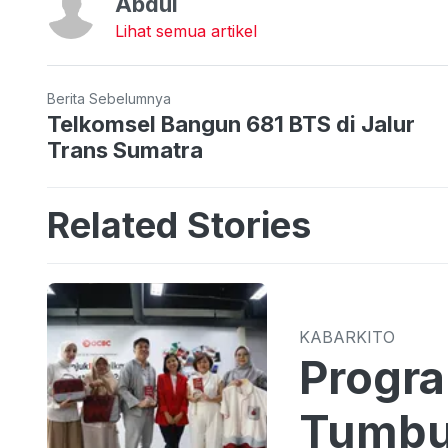
Abdul
Lihat semua artikel
Berita Sebelumnya
Telkomsel Bangun 681 BTS di Jalur
Trans Sumatra
Related Stories
KABARKITO
Progr
Tumbu