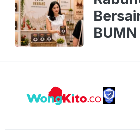
Bersa
BUMN 