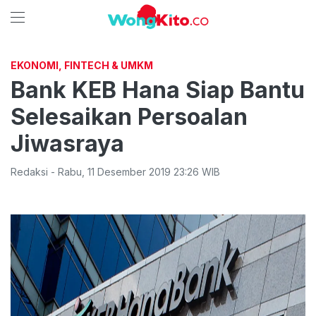
EKONOMI, FINTECH & UMKM
Bank KEB Hana Siap Bantu
Selesaikan Persoalan
Jiwasraya
Redaksi
-
Rabu
,
11 Desember 2019 23:26
WIB