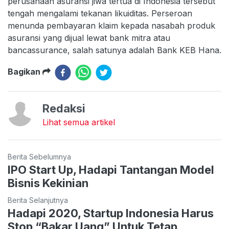
perusahaan asuransi jiwa tertua di Indonesia tersebut
tengah mengalami tekanan likuiditas. Perseroan
menunda pembayaran klaim kepada nasabah produk
asuransi yang dijual lewat bank mitra atau
bancassurance, salah satunya adalah Bank KEB Hana.
Bagikan
Redaksi
Lihat semua artikel
Berita Sebelumnya
IPO Start Up, Hadapi Tantangan Model
Bisnis Kekinian
Berita Selanjutnya
Hadapi 2020, Startup Indonesia Harus
Stop “Bakar Uang” Untuk Tetap