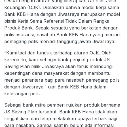
sesuai dengan aturan yang diterapkan Otoritas Jasa
Keuangan (OJK). Dijelaskan bahwa model kerja sama
Bank KEB Hana dengan Jiwasraya merupakan model
bisnis Kerja Sama Referensi Tidak Dalam Rangka
Produk Bank. Segala sesuatu yang berkaitan dengan
polis asuransi, nasabah Bank KEB Hana yang menjadi
pemegang polis menjadi tanggung jawab Jiwasraya.
“Kami taat dan tunduk terhadap aturan OJK. Oleh
karena itu, kami sebagai bank penjual produk JS
Saving Plan milik Jiwasraya akan terus melindungi
kepentingan dana masyarakat dengan membantu
menjadi perantara bagi para nasabah pemegang polis
dengan Jiwasraya,” ujar Bank KEB Hana dalam
keterangan pers.
Sebagai bank mitra pemberi rujukan produk bernama
JS Saving Plan tersebut, Bank KEB Hana tidak akan
tinggal diam dan tetap melakukan upaya terbaik bagi
para nasabah. Sampai saat ini belum ada informasi