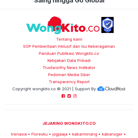
Saing hingga Go Global
Tentang kami
SOP Pemberitaan Inklusif dan Isu Keberagaman
Panduan Publikasi Wongkito.co
Kebijakan Data Pribadi
Trustworthy News Indikator
Pedoman Media Siber
Transparency Report
Copyright
wongkito.co
© 2021 | Support By
JEJARING WONGKITO.CO
trenasia
Floresku
jogjaaja
kabarminang
kabarsiger
•
•
•
•
•