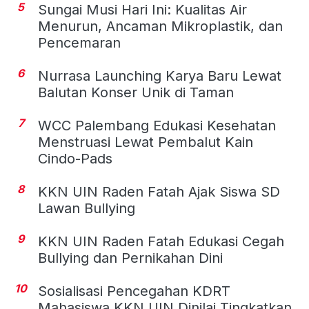
5
Sungai Musi Hari Ini: Kualitas Air
Menurun, Ancaman Mikroplastik, dan
Pencemaran
6
Nurrasa Launching Karya Baru Lewat
Balutan Konser Unik di Taman
7
WCC Palembang Edukasi Kesehatan
Menstruasi Lewat Pembalut Kain
Cindo-Pads
8
KKN UIN Raden Fatah Ajak Siswa SD
Lawan Bullying
9
KKN UIN Raden Fatah Edukasi Cegah
Bullying dan Pernikahan Dini
10
Sosialisasi Pencegahan KDRT
Mahasiswa KKN UIN Dinilai Tingkatkan