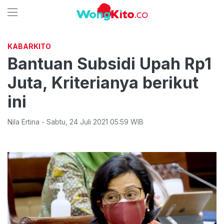
KABARKITO
Bantuan Subsidi Upah Rp1
Juta, Kriterianya berikut
ini
Nila Ertina
-
Sabtu
,
24 Juli 2021 05:59
WIB