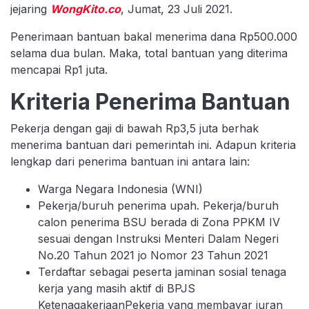
jejaring
WongKito.co
, Jumat, 23 Juli 2021.
Penerimaan bantuan bakal menerima dana Rp500.000
selama dua bulan. Maka, total bantuan yang diterima
mencapai Rp1 juta.
Kriteria Penerima Bantuan
Pekerja dengan gaji di bawah Rp3,5 juta berhak
menerima bantuan dari pemerintah ini. Adapun kriteria
lengkap dari penerima bantuan ini antara lain:
Warga Negara Indonesia (WNI)
Pekerja/buruh penerima upah. Pekerja/buruh
calon penerima BSU berada di Zona PPKM IV
sesuai dengan Instruksi Menteri Dalam Negeri
No.20 Tahun 2021 jo Nomor 23 Tahun 2021
Terdaftar sebagai peserta jaminan sosial tenaga
kerja yang masih aktif di BPJS
KetenagakerjaanPekerja yang membayar iuran