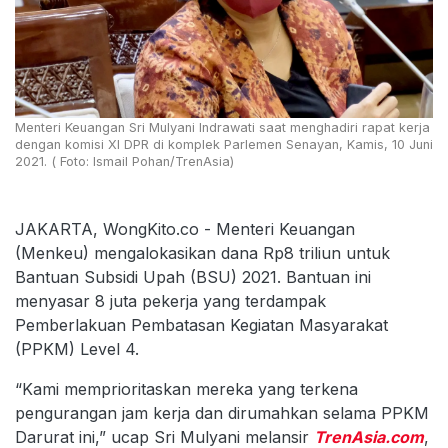
Menteri Keuangan Sri Mulyani Indrawati saat menghadiri rapat kerja
dengan komisi XI DPR di komplek Parlemen Senayan, Kamis, 10 Juni
2021. ( Foto: Ismail Pohan/TrenAsia)
JAKARTA, WongKito.co - Menteri Keuangan
(Menkeu) mengalokasikan dana Rp8 triliun untuk
Bantuan Subsidi Upah (BSU) 2021. Bantuan ini
menyasar 8 juta pekerja yang terdampak
Pemberlakuan Pembatasan Kegiatan Masyarakat
(PPKM) Level 4.
“Kami memprioritaskan mereka yang terkena
pengurangan jam kerja dan dirumahkan selama PPKM
Darurat ini,” ucap Sri Mulyani melansir
TrenAsia.com
,