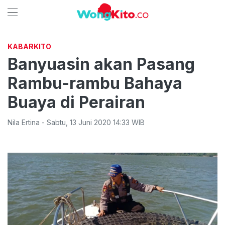
KABARKITO
Banyuasin akan Pasang
Rambu-rambu Bahaya
Buaya di Perairan
Nila Ertina
-
Sabtu
,
13 Juni 2020 14:33
WIB