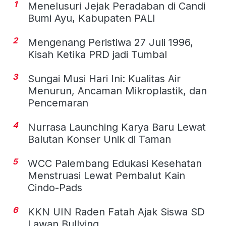
1
Menelusuri Jejak Peradaban di Candi
Bumi Ayu, Kabupaten PALI
2
Mengenang Peristiwa 27 Juli 1996,
Kisah Ketika PRD jadi Tumbal
3
Sungai Musi Hari Ini: Kualitas Air
Menurun, Ancaman Mikroplastik, dan
Pencemaran
4
Nurrasa Launching Karya Baru Lewat
Balutan Konser Unik di Taman
5
WCC Palembang Edukasi Kesehatan
Menstruasi Lewat Pembalut Kain
Cindo-Pads
6
KKN UIN Raden Fatah Ajak Siswa SD
Lawan Bullying