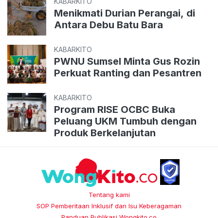
KABARKITO
Menikmati Durian Perangai, di
Antara Debu Batu Bara
KABARKITO
PWNU Sumsel Minta Gus Rozin
Perkuat Ranting dan Pesantren
KABARKITO
Program RISE OCBC Buka
Peluang UKM Tumbuh dengan
Produk Berkelanjutan
Tentang kami
SOP Pemberitaan Inklusif dan Isu Keberagaman
Panduan Publikasi Wongkito.co