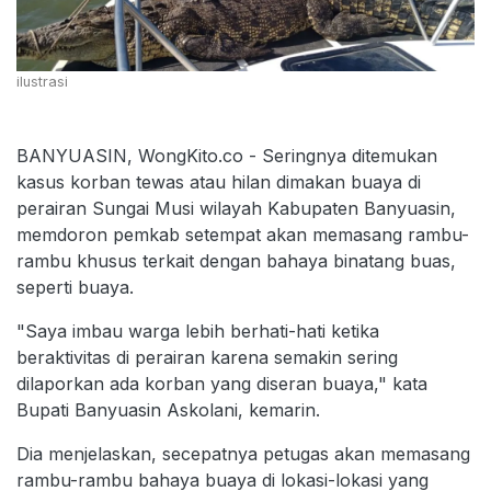
ilustrasi
BANYUASIN, WongKito.co - Seringnya ditemukan
kasus korban tewas atau hilan dimakan buaya di
perairan Sungai Musi wilayah Kabupaten Banyuasin,
memdoron pemkab setempat akan memasang rambu-
rambu khusus terkait dengan bahaya binatang buas,
seperti buaya.
"Saya imbau warga lebih berhati-hati ketika
beraktivitas di perairan karena semakin sering
dilaporkan ada korban yang diseran buaya," kata
Bupati Banyuasin Askolani, kemarin.
Dia menjelaskan, secepatnya petugas akan memasang
rambu-rambu bahaya buaya di lokasi-lokasi yang