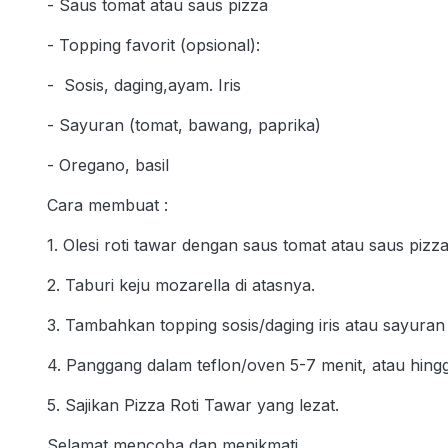
- Saus tomat atau saus pizza
- Topping favorit (opsional):
- Sosis, daging,ayam. Iris
- Sayuran (tomat, bawang, paprika)
- Oregano, basil
Cara membuat :
1. Olesi roti tawar dengan saus tomat atau saus pizza
2. Taburi keju mozarella di atasnya.
3. Tambahkan topping sosis/daging iris atau sayuran 
4. Panggang dalam teflon/oven 5-7 menit, atau hingg
5. Sajikan Pizza Roti Tawar yang lezat.
Selamat mencoba dan menikmati.