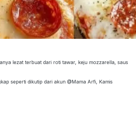
ya lezat terbuat dari roti tawar, keju mozzarella, saus
gkap seperti dikutip dari akun @Mama Arfi, Kamis