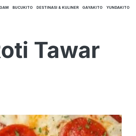
AGAM
BUCUKITO
DESTINASI & KULINER
GAYAKITO
YUNDAKITO
Roti Tawar