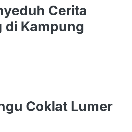
yeduh Cerita
g di Kampung
ngu Coklat Lumer