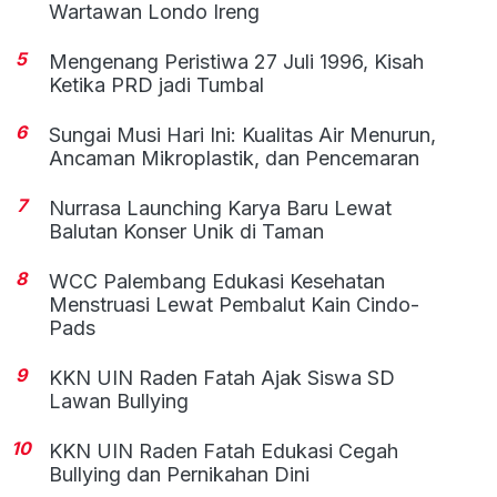
Wartawan Londo Ireng
5
Mengenang Peristiwa 27 Juli 1996, Kisah
Ketika PRD jadi Tumbal
6
Sungai Musi Hari Ini: Kualitas Air Menurun,
Ancaman Mikroplastik, dan Pencemaran
7
Nurrasa Launching Karya Baru Lewat
Balutan Konser Unik di Taman
8
WCC Palembang Edukasi Kesehatan
Menstruasi Lewat Pembalut Kain Cindo-
Pads
9
KKN UIN Raden Fatah Ajak Siswa SD
Lawan Bullying
10
KKN UIN Raden Fatah Edukasi Cegah
Bullying dan Pernikahan Dini