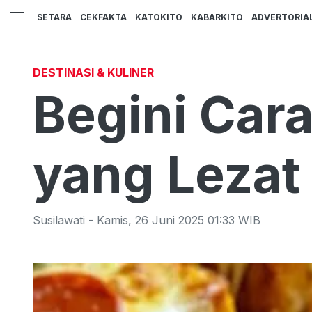
SETARA
CEKFAKTA
KATOKITO
KABARKITO
ADVERTORIA
DESTINASI & KULINER
Begini Cara
yang Lezat
Susilawati
-
Kamis
,
26 Juni 2025 01:33
WIB