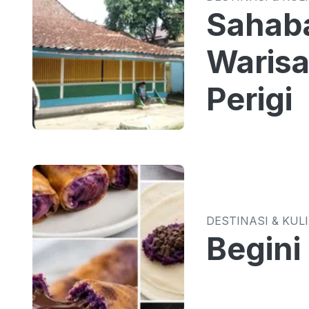
Sahaba
Warisa
Perigi
DESTINASI & KUL
Begini