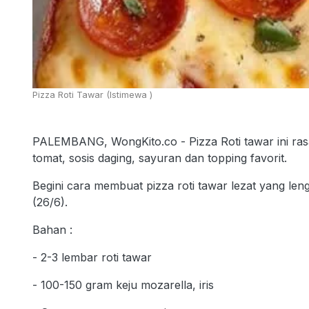
Pizza Roti Tawar (Istimewa )
PALEMBANG, WongKito.co - Pizza Roti tawar ini rasan
tomat, sosis daging, sayuran dan topping favorit.
Begini cara membuat pizza roti tawar lezat yang len
(26/6).
Bahan :
- 2-3 lembar roti tawar
- 100-150 gram keju mozarella, iris