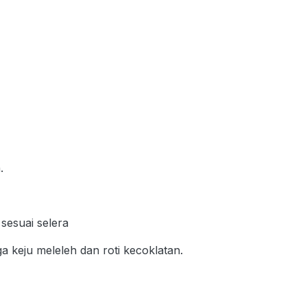
.
sesuai selera
a keju meleleh dan roti kecoklatan.