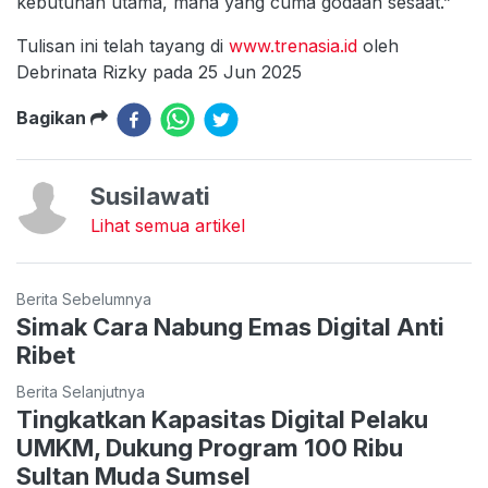
kebutuhan utama, mana yang cuma godaan sesaat.”
Tulisan ini telah tayang di
www.trenasia.id
oleh
Debrinata Rizky pada 25 Jun 2025
Bagikan
Susilawati
Lihat semua artikel
Berita Sebelumnya
Simak Cara Nabung Emas Digital Anti
Ribet
Berita Selanjutnya
Tingkatkan Kapasitas Digital Pelaku
UMKM, Dukung Program 100 Ribu
Sultan Muda Sumsel