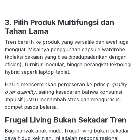
3. Pilih Produk Multifungsi dan
Tahan Lama
Tren beralih ke produk yang versatile dan awet juga
menguat. Misalnya penggunaan capsule wardrobe
(koleksi pakaian yang bisa dipadupadankan dengan
efisien), furnitur modular, hingga perangkat teknologi
hybrid seperti laptop-tablet.
Hal ini mencerminkan pergeseran ke prinsip
quality
over quantity
, seiring kesadaran bahwa konsumsi
impulsif justru menambah stres dan menguras isi
dompet pasca belanja.
Frugal Living Bukan Sekadar Tren
Bagi banyak anak muda, frugal living bukan sekadar
gaya hidup kekinian. Ini adalah respons rasional