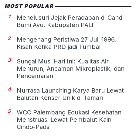
MOST POPULAR
1
Menelusuri Jejak Peradaban di Candi
Bumi Ayu, Kabupaten PALI
2
Mengenang Peristiwa 27 Juli 1996,
Kisah Ketika PRD jadi Tumbal
3
Sungai Musi Hari Ini: Kualitas Air
Menurun, Ancaman Mikroplastik, dan
Pencemaran
4
Nurrasa Launching Karya Baru Lewat
Balutan Konser Unik di Taman
5
WCC Palembang Edukasi Kesehatan
Menstruasi Lewat Pembalut Kain
Cindo-Pads