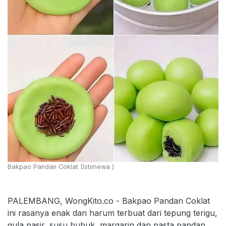
Bakpao Pandan Coklat (Istimewa )
PALEMBANG, WongKito.co - Bakpao Pandan Coklat
ini rasanya enak dan harum terbuat dari tepung terigu,
gula pasir, susu bubuk, margarin dan pasta pandan.