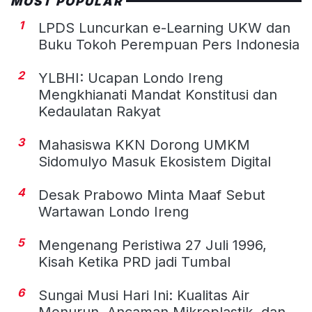
MOST POPULAR
1
LPDS Luncurkan e-Learning UKW dan
Buku Tokoh Perempuan Pers Indonesia
2
YLBHI: Ucapan Londo Ireng
Mengkhianati Mandat Konstitusi dan
Kedaulatan Rakyat
3
Mahasiswa KKN Dorong UMKM
Sidomulyo Masuk Ekosistem Digital
4
Desak Prabowo Minta Maaf Sebut
Wartawan Londo Ireng
5
Mengenang Peristiwa 27 Juli 1996,
Kisah Ketika PRD jadi Tumbal
6
Sungai Musi Hari Ini: Kualitas Air
Menurun, Ancaman Mikroplastik, dan