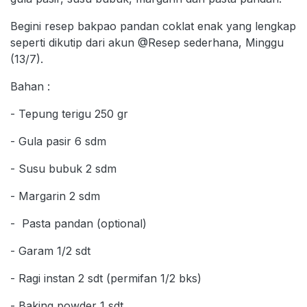
Begini resep bakpao pandan coklat enak yang lengkap
seperti dikutip dari akun @Resep sederhana, Minggu
(13/7).
Bahan :
- Tepung terigu 250 gr
- Gula pasir 6 sdm
- Susu bubuk 2 sdm
- Margarin 2 sdm
- Pasta pandan (optional)
- Garam 1/2 sdt
- Ragi instan 2 sdt (permifan 1/2 bks)
- Baking powder 1 sdt.