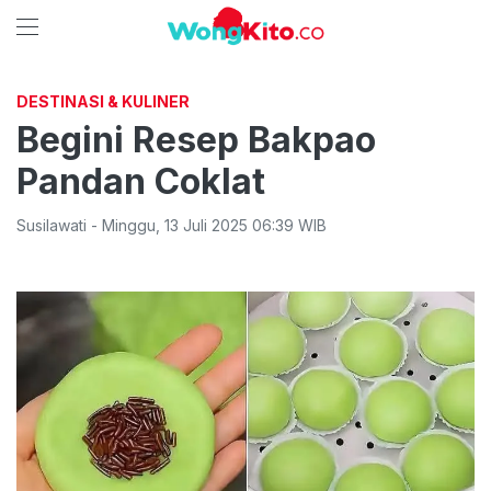
DESTINASI & KULINER
Begini Resep Bakpao
Pandan Coklat
Susilawati
-
Minggu
,
13 Juli 2025 06:39
WIB