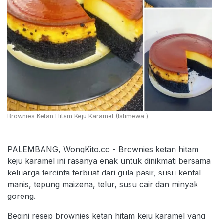
Brownies Ketan Hitam Keju Karamel (Istimewa )
PALEMBANG, WongKito.co - Brownies ketan hitam
keju karamel ini rasanya enak untuk dinikmati bersama
keluarga tercinta terbuat dari gula pasir, susu kental
manis, tepung maizena, telur, susu cair dan minyak
goreng.
Begini resep brownies ketan hitam keju karamel yang