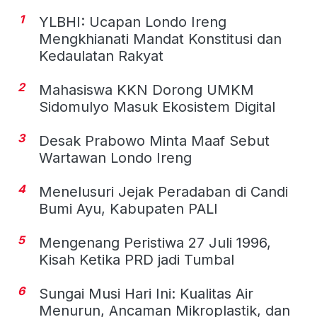
1
YLBHI: Ucapan Londo Ireng
Mengkhianati Mandat Konstitusi dan
Kedaulatan Rakyat
2
Mahasiswa KKN Dorong UMKM
Sidomulyo Masuk Ekosistem Digital
3
Desak Prabowo Minta Maaf Sebut
Wartawan Londo Ireng
4
Menelusuri Jejak Peradaban di Candi
Bumi Ayu, Kabupaten PALI
5
Mengenang Peristiwa 27 Juli 1996,
Kisah Ketika PRD jadi Tumbal
6
Sungai Musi Hari Ini: Kualitas Air
Menurun, Ancaman Mikroplastik, dan