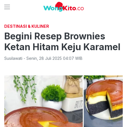
DESTINASI & KULINER
Begini Resep Brownies
Ketan Hitam Keju Karamel
Susilawati
-
Senin
,
28 Juli 2025 04:07
WIB