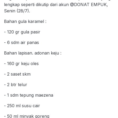
lengkap seperti dikutip dari akun @DONAT EMPUK,
Senin (28/7).
Bahan gula karamel :
- 120 gr gula pasir
- 6 sdm air panas
Bahan lapisan. adonan keju :
- 160 gr keju oles
- 2 saset skm
- 2 btr telur
- 1 sdm tepung maezena
- 250 ml susu cair
- 50 ml minyak goreng