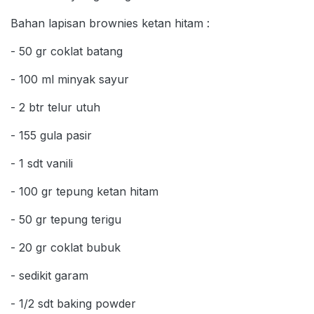
Bahan lapisan brownies ketan hitam :
- 50 gr coklat batang
- 100 ml minyak sayur
- 2 btr telur utuh
- 155 gula pasir
- 1 sdt vanili
- 100 gr tepung ketan hitam
- 50 gr tepung terigu
- 20 gr coklat bubuk
- sedikit garam
- 1/2 sdt baking powder