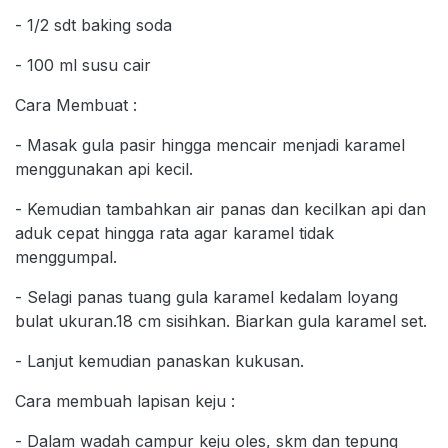
- 1/2 sdt baking soda
- 100 ml susu cair
Cara Membuat :
- Masak gula pasir hingga mencair menjadi karamel
menggunakan api kecil.
- Kemudian tambahkan air panas dan kecilkan api dan
aduk cepat hingga rata agar karamel tidak
menggumpal.
- Selagi panas tuang gula karamel kedalam loyang
bulat ukuran.18 cm sisihkan. Biarkan gula karamel set.
- Lanjut kemudian panaskan kukusan.
Cara membuah lapisan keju :
- Dalam wadah campur keju oles, skm dan tepung