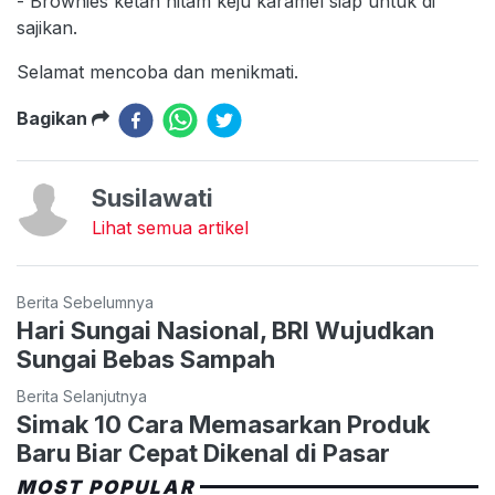
- Brownies ketan hitam keju karamel siap untuk di
sajikan.
Selamat mencoba dan menikmati.
Bagikan
Susilawati
Lihat semua artikel
Berita Sebelumnya
Hari Sungai Nasional, BRI Wujudkan
Sungai Bebas Sampah
Berita Selanjutnya
Simak 10 Cara Memasarkan Produk
Baru Biar Cepat Dikenal di Pasar
MOST POPULAR