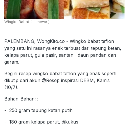
Wingko Babat (Istimewa )
PALEMBANG, WongKito.co - Wingko babat teflon
yang satu ini rasanya enak terbuat dari tepung ketan,
kelapa parut, gula pasir, santan, daun pandan dan
garam.
Begini resep wingko babat teflon yang enak seperti
dikutip dari akun @Resep inspirasi DEBM, Kamis
(10/7).
Bahan-Bahan; :
- 250 gram tepung ketan putih
- 180 gram kelapa parut, dikukus