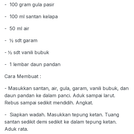
- 100 gram gula pasir
- 100 ml santan kelapa
- 50 ml air
- ½ sdt garam
- ½ sdt vanili bubuk
- 1 lembar daun pandan
Cara Membuat :
- Masukkan santan, air, gula, garam, vanili bubuk, dan
daun pandan ke dalam panci. Aduk sampai larut.
Rebus sampai sedikit mendidih. Angkat.
- Siapkan wadah. Masukkan tepung ketan. Tuang
santan sedikit demi sedikit ke dalam tepung ketan.
Aduk rata.