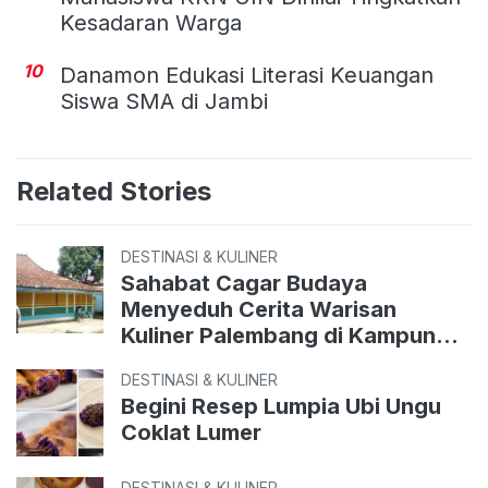
Kesadaran Warga
10
Danamon Edukasi Literasi Keuangan
Siswa SMA di Jambi
Related Stories
DESTINASI & KULINER
Sahabat Cagar Budaya
Menyeduh Cerita Warisan
Kuliner Palembang di Kampung
Perigi
DESTINASI & KULINER
Begini Resep Lumpia Ubi Ungu
Coklat Lumer
DESTINASI & KULINER