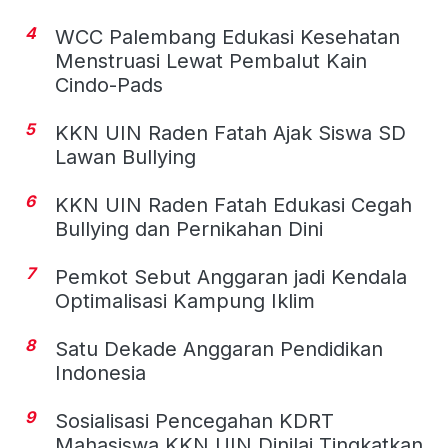
4
WCC Palembang Edukasi Kesehatan
Menstruasi Lewat Pembalut Kain
Cindo-Pads
5
KKN UIN Raden Fatah Ajak Siswa SD
Lawan Bullying
6
KKN UIN Raden Fatah Edukasi Cegah
Bullying dan Pernikahan Dini
7
Pemkot Sebut Anggaran jadi Kendala
Optimalisasi Kampung Iklim
8
Satu Dekade Anggaran Pendidikan
Indonesia
9
Sosialisasi Pencegahan KDRT
Mahasiswa KKN UIN Dinilai Tingkatkan