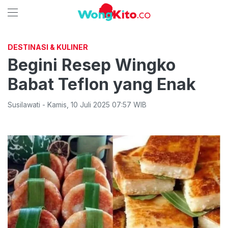
DESTINASI & KULINER
Begini Resep Wingko
Babat Teflon yang Enak
Susilawati
-
Kamis
,
10 Juli 2025 07:57
WIB