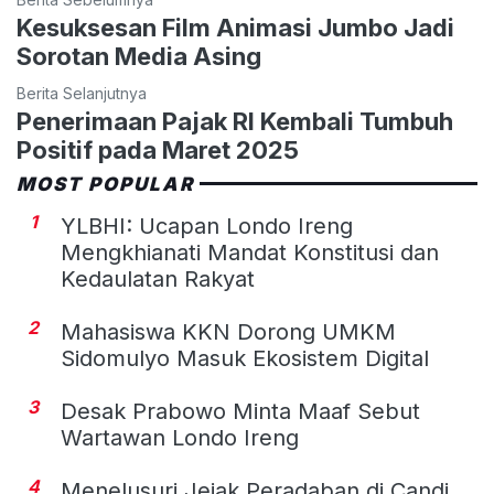
Kesuksesan Film Animasi Jumbo Jadi
Sorotan Media Asing
Berita Selanjutnya
Penerimaan Pajak RI Kembali Tumbuh
Positif pada Maret 2025
MOST POPULAR
1
YLBHI: Ucapan Londo Ireng
Mengkhianati Mandat Konstitusi dan
Kedaulatan Rakyat
2
Mahasiswa KKN Dorong UMKM
Sidomulyo Masuk Ekosistem Digital
3
Desak Prabowo Minta Maaf Sebut
Wartawan Londo Ireng
4
Menelusuri Jejak Peradaban di Candi