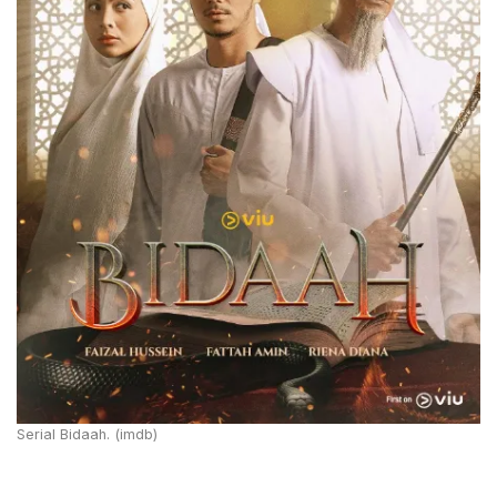
Serial Bidaah. (imdb)