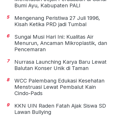
Bumi Ayu, Kabupaten PALI
5
Mengenang Peristiwa 27 Juli 1996,
Kisah Ketika PRD jadi Tumbal
6
Sungai Musi Hari Ini: Kualitas Air
Menurun, Ancaman Mikroplastik, dan
Pencemaran
7
Nurrasa Launching Karya Baru Lewat
Balutan Konser Unik di Taman
8
WCC Palembang Edukasi Kesehatan
Menstruasi Lewat Pembalut Kain
Cindo-Pads
9
KKN UIN Raden Fatah Ajak Siswa SD
Lawan Bullying