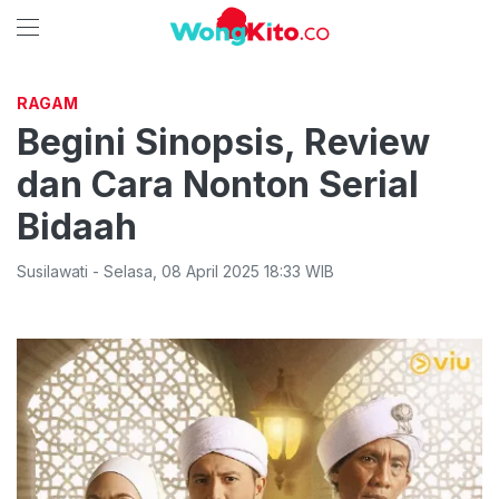
RAGAM
Begini Sinopsis, Review
dan Cara Nonton Serial
Bidaah
Susilawati
-
Selasa
,
08 April 2025 18:33
WIB