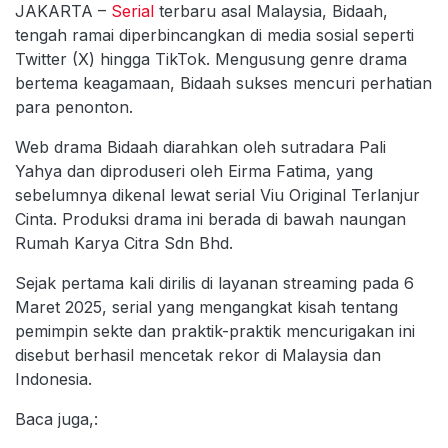
JAKARTA –
Serial
terbaru asal Malaysia, Bidaah,
tengah ramai diperbincangkan di media sosial seperti
Twitter (X) hingga TikTok. Mengusung genre drama
bertema keagamaan, Bidaah sukses mencuri perhatian
para penonton.
Web drama Bidaah diarahkan oleh sutradara Pali
Yahya dan diproduseri oleh Eirma Fatima, yang
sebelumnya dikenal lewat serial Viu Original Terlanjur
Cinta. Produksi drama ini berada di bawah naungan
Rumah Karya Citra Sdn Bhd.
Sejak pertama kali dirilis di layanan streaming pada 6
Maret 2025, serial yang mengangkat kisah tentang
pemimpin sekte dan praktik-praktik mencurigakan ini
disebut berhasil mencetak rekor di Malaysia dan
Indonesia.
Baca juga,: