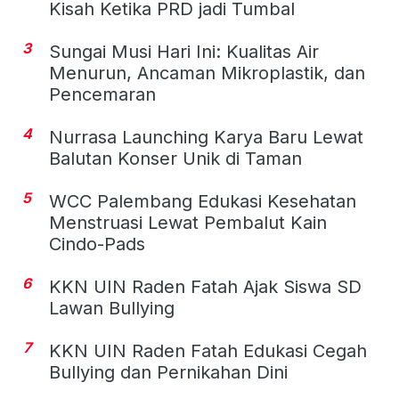
Kisah Ketika PRD jadi Tumbal
3
Sungai Musi Hari Ini: Kualitas Air
Menurun, Ancaman Mikroplastik, dan
Pencemaran
4
Nurrasa Launching Karya Baru Lewat
Balutan Konser Unik di Taman
5
WCC Palembang Edukasi Kesehatan
Menstruasi Lewat Pembalut Kain
Cindo-Pads
6
KKN UIN Raden Fatah Ajak Siswa SD
Lawan Bullying
7
KKN UIN Raden Fatah Edukasi Cegah
Bullying dan Pernikahan Dini