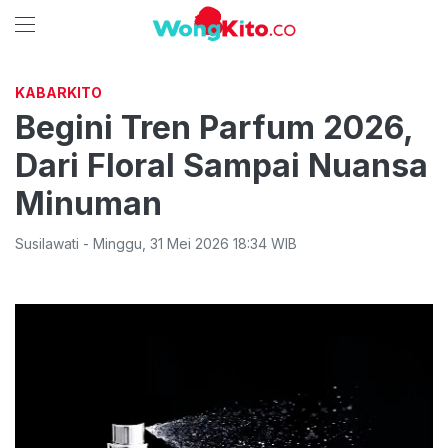
KABARKITO
Begini Tren Parfum 2026,
Dari Floral Sampai Nuansa
Minuman
Susilawati
-
Minggu
,
31 Mei 2026 18:34
WIB