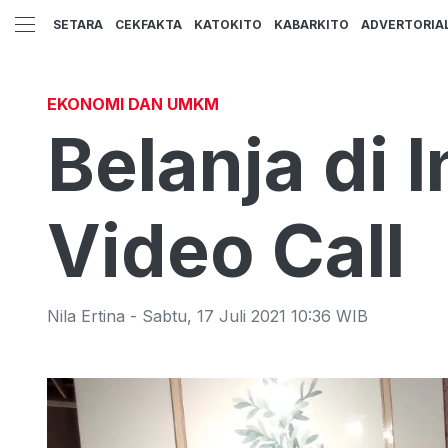
SETARA
CEKFAKTA
KATOKITO
KABARKITO
ADVERTORIA
EKONOMI DAN UMKM
Belanja di 
Video Call
Nila Ertina
-
Sabtu
,
17 Juli 2021 10:36
WIB