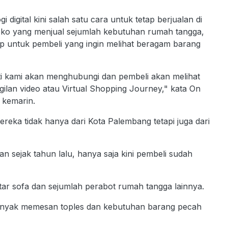
gital kini salah satu cara untuk tetap berjualan di
oko yang menjual sejumlah kebutuhan rumah tangga,
untuk pembeli yang ingin melihat beragam barang
 kami akan menghubungi dan pembeli akan melihat
ilan video atau Virtual Shopping Journey," kata On
 kemarin.
ereka tidak hanya dari Kota Palembang tetapi juga dari
n sejak tahun lalu, hanya saja kini pembeli sudah
ntar sofa dan sejumlah perabot rumah tangga lainnya.
 banyak memesan toples dan kebutuhan barang pecah