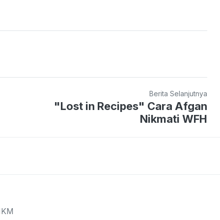
Berita Selanjutnya
"Lost in Recipes" Cara Afgan
Nikmati WFH
MKM