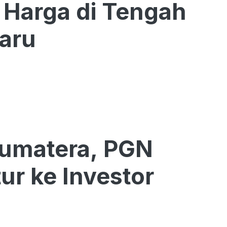
Baru
Sumatera, PGN
ur ke Investor