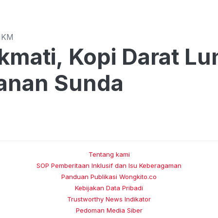
MKM
kmati, Kopi Darat L
anan Sunda
Tentang kami
SOP Pemberitaan Inklusif dan Isu Keberagaman
Panduan Publikasi Wongkito.co
Kebijakan Data Pribadi
Trustworthy News Indikator
Pedoman Media Siber