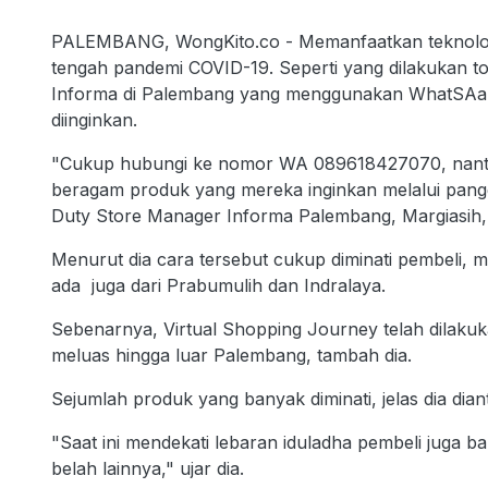
PALEMBANG, WongKito.co - Memanfaatkan teknologi di
tengah pandemi COVID-19. Seperti yang dilakukan t
Informa di Palembang yang menggunakan WhatSAap 
diinginkan.
"Cukup hubungi ke nomor WA 089618427070, nanti
beragam produk yang mereka inginkan melalui pangg
Duty Store Manager Informa Palembang, Margiasih,
Menurut dia cara tersebut cukup diminati pembeli, m
ada juga dari Prabumulih dan Indralaya.
Sebenarnya, Virtual Shopping Journey telah dilakuka
meluas hingga luar Palembang, tambah dia.
Sejumlah produk yang banyak diminati, jelas dia dia
"Saat ini mendekati lebaran iduladha pembeli juga
belah lainnya," ujar dia.