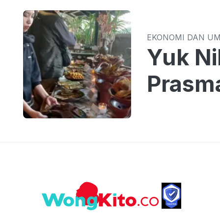
EKONOMI DAN U
Yuk Ni
Prasm