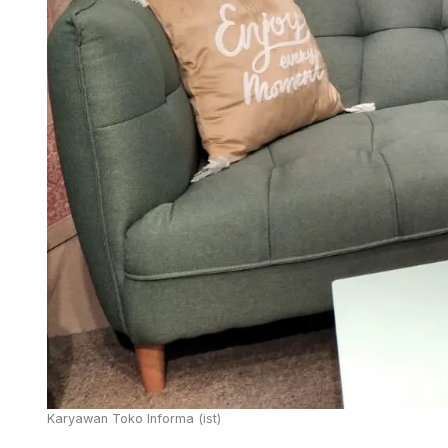
Karyawan Toko Informa (ist)