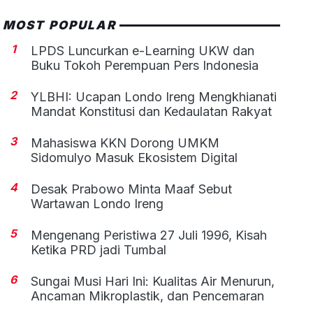
MOST POPULAR
1
LPDS Luncurkan e-Learning UKW dan
Buku Tokoh Perempuan Pers Indonesia
2
YLBHI: Ucapan Londo Ireng Mengkhianati
Mandat Konstitusi dan Kedaulatan Rakyat
3
Mahasiswa KKN Dorong UMKM
Sidomulyo Masuk Ekosistem Digital
4
Desak Prabowo Minta Maaf Sebut
Wartawan Londo Ireng
5
Mengenang Peristiwa 27 Juli 1996, Kisah
Ketika PRD jadi Tumbal
6
Sungai Musi Hari Ini: Kualitas Air Menurun,
Ancaman Mikroplastik, dan Pencemaran