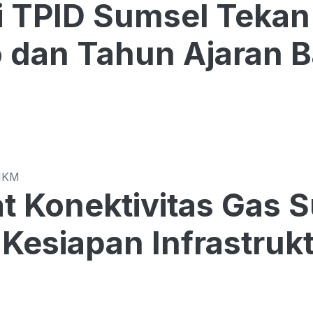
Sumsel Tekan Harga di Tengah
o dan Tahun Ajaran 
MKM
t Konektivitas Gas 
Kesiapan Infrastrukt