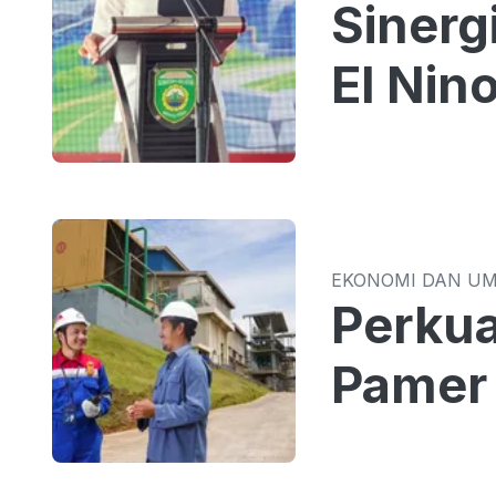
Sinergi TPID 
El Nin
EKONOMI DAN U
Perkua
Pamer 