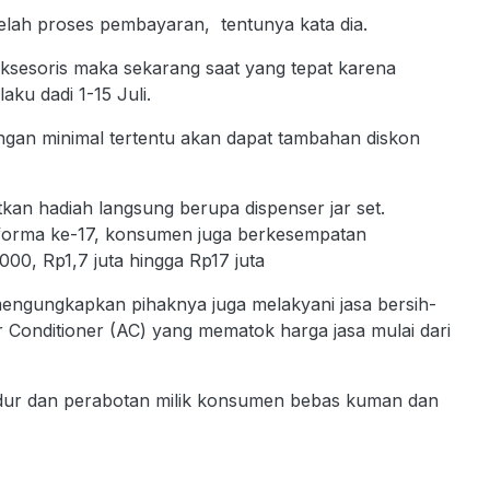
telah proses pembayaran, tentunya kata dia.
ksesoris maka sekarang saat yang tepat karena
ku dadi 1-15 Juli.
gan minimal tertentu akan dapat tambahan diskon
an hadiah langsung berupa dispenser jar set.
nforma ke-17, konsumen juga berkesempatan
00, Rp1,7 juta hingga Rp17 juta
engungkapkan pihaknya juga melakyani jasa bersih-
Air Conditioner (AC) yang mematok harga jasa mulai dari
tidur dan perabotan milik konsumen bebas kuman dan