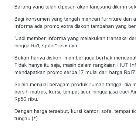
Barang yang telah dipesan akan langsung dikirim se
Bagi konsumen yang tengah mencari furniture dan a
Informa ada promo extra diskon tambahan yang berla
"Jadi member Informa yang melakukan transaksi den
hingga Rp1,7 juta," jelasnya.
Bukan hanya diskon, member juga berhak mendapatk
Tidak hanya itu saja, masih dalam rangkaian HUT I
mendapatkan promo serba 17 mulai dari harga Rp17.0
Selain menjual beragam produk rumah tangga, dia m
bersih matras, kursi, tempat tidur hingga jasa cuci 
Rp50 ribu.
Dengan harga tersebut, kursi kantor, sofa, tempat 
tungau.(*)