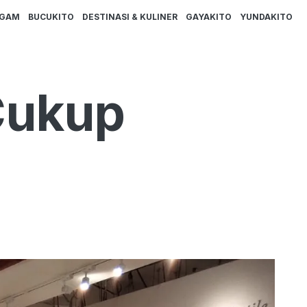
AGAM
BUCUKITO
DESTINASI & KULINER
GAYAKITO
YUNDAKITO
 Cukup