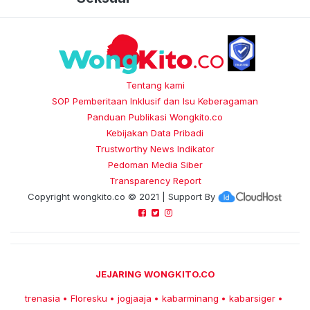
Tentang kami
SOP Pemberitaan Inklusif dan Isu Keberagaman
Panduan Publikasi Wongkito.co
Kebijakan Data Pribadi
Trustworthy News Indikator
Pedoman Media Siber
Transparency Report
Copyright
wongkito.co
© 2021 | Support By
JEJARING WONGKITO.CO
trenasia
Floresku
jogjaaja
kabarminang
kabarsiger
•
•
•
•
•