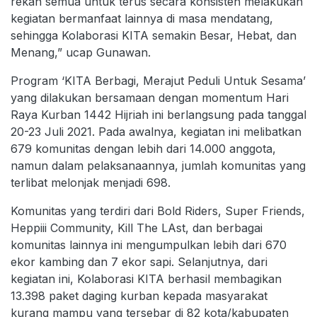
rekan semua untuk terus secara konsisten melakukan
kegiatan bermanfaat lainnya di masa mendatang,
sehingga Kolaborasi KITA semakin Besar, Hebat, dan
Menang,” ucap Gunawan.
Program ‘KITA Berbagi, Merajut Peduli Untuk Sesama’
yang dilakukan bersamaan dengan momentum Hari
Raya Kurban 1442 Hijriah ini berlangsung pada tanggal
20-23 Juli 2021. Pada awalnya, kegiatan ini melibatkan
679 komunitas dengan lebih dari 14.000 anggota,
namun dalam pelaksanaannya, jumlah komunitas yang
terlibat melonjak menjadi 698.
Komunitas yang terdiri dari Bold Riders, Super Friends,
Heppiii Community, Kill The LAst, dan berbagai
komunitas lainnya ini mengumpulkan lebih dari 670
ekor kambing dan 7 ekor sapi. Selanjutnya, dari
kegiatan ini, Kolaborasi KITA berhasil membagikan
13.398 paket daging kurban kepada masyarakat
kurang mampu yang tersebar di 82 kota/kabupaten