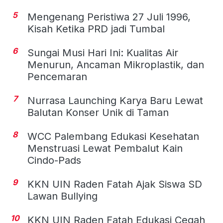
5
Mengenang Peristiwa 27 Juli 1996,
Kisah Ketika PRD jadi Tumbal
6
Sungai Musi Hari Ini: Kualitas Air
Menurun, Ancaman Mikroplastik, dan
Pencemaran
7
Nurrasa Launching Karya Baru Lewat
Balutan Konser Unik di Taman
8
WCC Palembang Edukasi Kesehatan
Menstruasi Lewat Pembalut Kain
Cindo-Pads
9
KKN UIN Raden Fatah Ajak Siswa SD
Lawan Bullying
10
KKN UIN Raden Fatah Edukasi Cegah