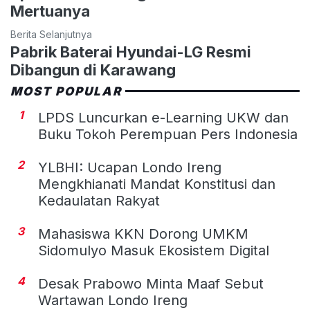
Mertuanya
Berita Selanjutnya
Pabrik Baterai Hyundai-LG Resmi
Dibangun di Karawang
MOST POPULAR
1
LPDS Luncurkan e-Learning UKW dan
Buku Tokoh Perempuan Pers Indonesia
2
YLBHI: Ucapan Londo Ireng
Mengkhianati Mandat Konstitusi dan
Kedaulatan Rakyat
3
Mahasiswa KKN Dorong UMKM
Sidomulyo Masuk Ekosistem Digital
4
Desak Prabowo Minta Maaf Sebut
Wartawan Londo Ireng