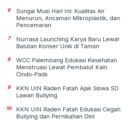
6
Sungai Musi Hari Ini: Kualitas Air
Menurun, Ancaman Mikroplastik, dan
Pencemaran
7
Nurrasa Launching Karya Baru Lewat
Balutan Konser Unik di Taman
8
WCC Palembang Edukasi Kesehatan
Menstruasi Lewat Pembalut Kain
Cindo-Pads
9
KKN UIN Raden Fatah Ajak Siswa SD
Lawan Bullying
10
KKN UIN Raden Fatah Edukasi Cegah
Bullying dan Pernikahan Dini