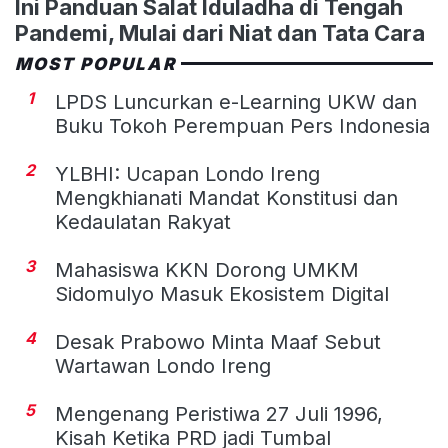
Ini Panduan Salat Iduladha di Tengah
Pandemi, Mulai dari Niat dan Tata Cara
MOST POPULAR
1
LPDS Luncurkan e-Learning UKW dan
Buku Tokoh Perempuan Pers Indonesia
2
YLBHI: Ucapan Londo Ireng
Mengkhianati Mandat Konstitusi dan
Kedaulatan Rakyat
3
Mahasiswa KKN Dorong UMKM
Sidomulyo Masuk Ekosistem Digital
4
Desak Prabowo Minta Maaf Sebut
Wartawan Londo Ireng
5
Mengenang Peristiwa 27 Juli 1996,
Kisah Ketika PRD jadi Tumbal