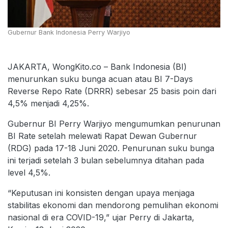
Gubernur Bank Indonesia Perry Warjiyo
JAKARTA, WongKito.co – Bank Indonesia (BI)
menurunkan suku bunga acuan atau BI 7-Days
Reverse Repo Rate (DRRR) sebesar 25 basis poin dari
4,5% menjadi 4,25%.
Gubernur BI Perry Warjiyo mengumumkan penurunan
BI Rate setelah melewati Rapat Dewan Gubernur
(RDG) pada 17-18 Juni 2020. Penurunan suku bunga
ini terjadi setelah 3 bulan sebelumnya ditahan pada
level 4,5%.
“Keputusan ini konsisten dengan upaya menjaga
stabilitas ekonomi dan mendorong pemulihan ekonomi
nasional di era COVID-19,” ujar Perry di Jakarta,