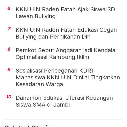
6
KKN UIN Raden Fatah Ajak Siswa SD
Lawan Bullying
7
KKN UIN Raden Fatah Edukasi Cegah
Bullying dan Pernikahan Dini
8
Pemkot Sebut Anggaran jadi Kendala
Optimalisasi Kampung Iklim
9
Sosialisasi Pencegahan KDRT
Mahasiswa KKN UIN Dinilai Tingkatkan
Kesadaran Warga
10
Danamon Edukasi Literasi Keuangan
Siswa SMA di Jambi