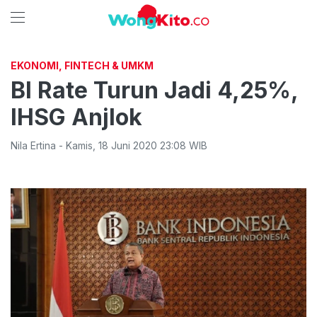
EKONOMI, FINTECH & UMKM
BI Rate Turun Jadi 4,25%,
IHSG Anjlok
Nila Ertina
-
Kamis
,
18 Juni 2020 23:08
WIB