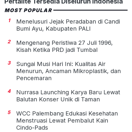
Pertalite Tersedia Diseluruh Indonesia
MOST POPULAR
1
Menelusuri Jejak Peradaban di Candi
Bumi Ayu, Kabupaten PALI
2
Mengenang Peristiwa 27 Juli 1996,
Kisah Ketika PRD jadi Tumbal
3
Sungai Musi Hari Ini: Kualitas Air
Menurun, Ancaman Mikroplastik, dan
Pencemaran
4
Nurrasa Launching Karya Baru Lewat
Balutan Konser Unik di Taman
5
WCC Palembang Edukasi Kesehatan
Menstruasi Lewat Pembalut Kain
Cindo-Pads