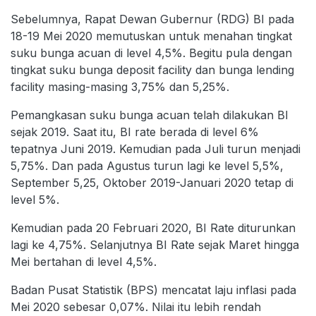
Sebelumnya, Rapat Dewan Gubernur (RDG) BI pada
18-19 Mei 2020 memutuskan untuk menahan tingkat
suku bunga acuan di level 4,5%. Begitu pula dengan
tingkat suku bunga deposit facility dan bunga lending
facility masing-masing 3,75% dan 5,25%.
Pemangkasan suku bunga acuan telah dilakukan BI
sejak 2019. Saat itu, BI rate berada di level 6%
tepatnya Juni 2019. Kemudian pada Juli turun menjadi
5,75%. Dan pada Agustus turun lagi ke level 5,5%,
September 5,25, Oktober 2019-Januari 2020 tetap di
level 5%.
Kemudian pada 20 Februari 2020, BI Rate diturunkan
lagi ke 4,75%. Selanjutnya BI Rate sejak Maret hingga
Mei bertahan di level 4,5%.
Badan Pusat Statistik (BPS) mencatat laju inflasi pada
Mei 2020 sebesar 0,07%. Nilai itu lebih rendah