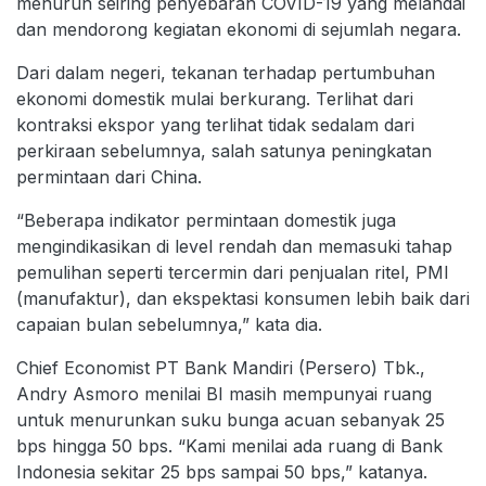
menurun seiring penyebaran COVID-19 yang melandai
dan mendorong kegiatan ekonomi di sejumlah negara.
Dari dalam negeri, tekanan terhadap pertumbuhan
ekonomi domestik mulai berkurang. Terlihat dari
kontraksi ekspor yang terlihat tidak sedalam dari
perkiraan sebelumnya, salah satunya peningkatan
permintaan dari China.
“Beberapa indikator permintaan domestik juga
mengindikasikan di level rendah dan memasuki tahap
pemulihan seperti tercermin dari penjualan ritel, PMI
(manufaktur), dan ekspektasi konsumen lebih baik dari
capaian bulan sebelumnya,” kata dia.
Chief Economist PT Bank Mandiri (Persero) Tbk.,
Andry Asmoro menilai BI masih mempunyai ruang
untuk menurunkan suku bunga acuan sebanyak 25
bps hingga 50 bps. “Kami menilai ada ruang di Bank
Indonesia sekitar 25 bps sampai 50 bps,” katanya.