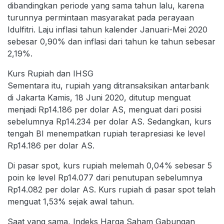
dibandingkan periode yang sama tahun lalu, karena
turunnya permintaan masyarakat pada perayaan
Idulfitri. Laju inflasi tahun kalender Januari-Mei 2020
sebesar 0,90% dan inflasi dari tahun ke tahun sebesar
2,19%.
Kurs Rupiah dan IHSG
Sementara itu, rupiah yang ditransaksikan antarbank
di Jakarta Kamis, 18 Juni 2020, ditutup menguat
menjadi Rp14.186 per dolar AS, menguat dari posisi
sebelumnya Rp14.234 per dolar AS. Sedangkan, kurs
tengah BI menempatkan rupiah terapresiasi ke level
Rp14.186 per dolar AS.
Di pasar spot, kurs rupiah melemah 0,04% sebesar 5
poin ke level Rp14.077 dari penutupan sebelumnya
Rp14.082 per dolar AS. Kurs rupiah di pasar spot telah
menguat 1,53% sejak awal tahun.
Saat yang sama, Indeks Harga Saham Gabungan