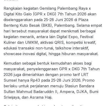
Rangkaian kegiatan Gemilang Palembang Raya x
Digital Kito Galo (GPR x DKG) 7th Tahun 2026 akan
diselenggarakan pada 25-28 Juni 2026 di Plaza
Benteng Kuto Besak (BKB), Palembang. Selama empat
hari tersebut masyarakat dapat menikmati berbagai
kegiatan menarik, antara lain Digital Expo, Festival
Kuliner dan UMKM, aktivasi QRIS, kompetisi kreatif,
edukasi transaksi non-tunai, talkshow interaktif,
showcase inovasi digital, hingga hiburan masyarakat.
Kemudian sebagai bentuk kemudahan akses bagi
masyarakat, penyelenggaraan GPR x DKG 7th Tahun
2026 juga dimeriahkan dengan promo tarif LRT
Sumsel hanya Rp43 pada 25-28 Juni 2026. Promo
berlaku untuk perjalanan menuju Stasiun Bandara
Sultan Mahmud Badaruddin II, Ampera, DJKA, Bumi
Sriwijaya, dan Asrama Haji.