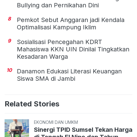
Bullying dan Pernikahan Dini
8
Pemkot Sebut Anggaran jadi Kendala
Optimalisasi Kampung Iklim
9
Sosialisasi Pencegahan KDRT
Mahasiswa KKN UIN Dinilai Tingkatkan
Kesadaran Warga
10
Danamon Edukasi Literasi Keuangan
Siswa SMA di Jambi
Related Stories
EKONOMI DAN UMKM
Sinergi TPID Sumsel Tekan Harga
di Tengah El Nino dan Tahun