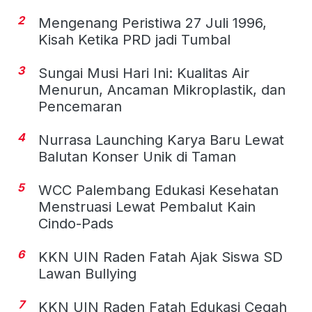
2
Mengenang Peristiwa 27 Juli 1996,
Kisah Ketika PRD jadi Tumbal
3
Sungai Musi Hari Ini: Kualitas Air
Menurun, Ancaman Mikroplastik, dan
Pencemaran
4
Nurrasa Launching Karya Baru Lewat
Balutan Konser Unik di Taman
5
WCC Palembang Edukasi Kesehatan
Menstruasi Lewat Pembalut Kain
Cindo-Pads
6
KKN UIN Raden Fatah Ajak Siswa SD
Lawan Bullying
7
KKN UIN Raden Fatah Edukasi Cegah