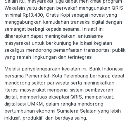
Selain itu, masyarakat juga dapat menikmati program
Wakafein yaitu dengan berwakaf menggunakan QRIS
minimal Rp13.430, Gratis Kopi sebagai inovasi yang
menggabungkan kemudahan transaksi digital dengan
semangat berbagi kepada sesama. Inisiatif ini
diharapkan dapat meningkatkan. antusiasme
masyarakat untuk berkunjung ke lokasi kegiatan
sekaligus mendorong pemanfaatan transportasi publik
yang ramah lingkungan dan terintegrasi.
Melalui penyelenggaraan kegiatan ini, Bank Indonesia
bersama Pemerintah Kota Palembang berharap dapat
mendorong sektor pariwisata serta meningkatkan
literasi masyarakat mengenai sistem pembayaran
digital, memperluas akseptasi QRIS, memperkuat.
digitalisasi UMKM, dalam rangka mendorong
pertumbuhan ekonomi Sumatera Selatan yang lebih
inklusif, produktif, dan berdaya saing.