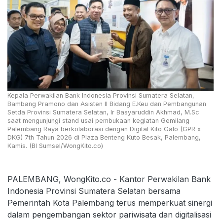
Kepala Perwakilan Bank Indonesia Provinsi Sumatera Selatan,
Bambang Pramono dan Asisten II Bidang E.Keu dan Pembangunan
Setda Provinsi Sumatera Selatan, Ir Basyaruddin Akhmad, M.Sc
saat mengunjungi stand usai pembukaan kegiatan Gemilang
Palembang Raya berkolaborasi dengan Digital Kito Galo (GPR x
DKG) 7th Tahun 2026 di Plaza Benteng Kuto Besak, Palembang,
Kamis. (BI Sumsel/WongKito.co)
PALEMBANG, WongKito.co - Kantor Perwakilan Bank
Indonesia Provinsi Sumatera Selatan bersama
Pemerintah Kota Palembang terus memperkuat sinergi
dalam pengembangan sektor pariwisata dan digitalisasi