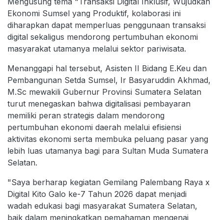
Mengusung tema "Transaksi Digital Inklusif, Wujudkan
Ekonomi Sumsel yang Produktif, kolaborasi ini
diharapkan dapat memperluas penggunaan transaksi
digital sekaligus mendorong pertumbuhan ekonomi
masyarakat utamanya melalui sektor pariwisata.
Menanggapi hal tersebut, Asisten II Bidang E.Keu dan
Pembangunan Setda Sumsel, Ir Basyaruddin Akhmad,
M.Sc mewakili Gubernur Provinsi Sumatera Selatan
turut menegaskan bahwa digitalisasi pembayaran
memiliki peran strategis dalam mendorong
pertumbuhan ekonomi daerah melalui efisiensi
aktivitas ekonomi serta membuka peluang pasar yang
lebih luas utamanya bagi para Sultan Muda Sumatera
Selatan.
"Saya berharap kegiatan Gemilang Palembang Raya x
Digital Kito Galo ke-7 Tahun 2026 dapat menjadi
wadah edukasi bagi masyarakat Sumatera Selatan,
baik dalam meningkatkan pemahaman mengenai