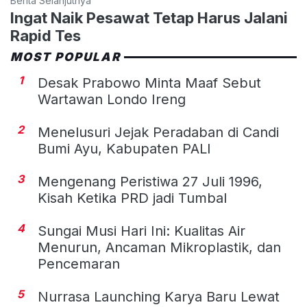
Berita Selanjutnya
Ingat Naik Pesawat Tetap Harus Jalani
Rapid Tes
MOST POPULAR
1
Desak Prabowo Minta Maaf Sebut
Wartawan Londo Ireng
2
Menelusuri Jejak Peradaban di Candi
Bumi Ayu, Kabupaten PALI
3
Mengenang Peristiwa 27 Juli 1996,
Kisah Ketika PRD jadi Tumbal
4
Sungai Musi Hari Ini: Kualitas Air
Menurun, Ancaman Mikroplastik, dan
Pencemaran
5
Nurrasa Launching Karya Baru Lewat