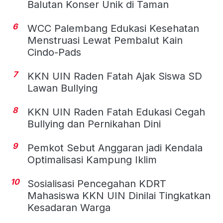
Balutan Konser Unik di Taman
6
WCC Palembang Edukasi Kesehatan
Menstruasi Lewat Pembalut Kain
Cindo-Pads
7
KKN UIN Raden Fatah Ajak Siswa SD
Lawan Bullying
8
KKN UIN Raden Fatah Edukasi Cegah
Bullying dan Pernikahan Dini
9
Pemkot Sebut Anggaran jadi Kendala
Optimalisasi Kampung Iklim
10
Sosialisasi Pencegahan KDRT
Mahasiswa KKN UIN Dinilai Tingkatkan
Kesadaran Warga