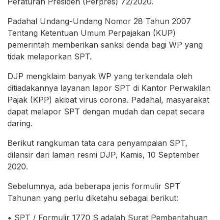
Peraturan Presiden (Perpres) 72/2020.
Padahal Undang-Undang Nomor 28 Tahun 2007
Tentang Ketentuan Umum Perpajakan (KUP)
pemerintah memberikan sanksi denda bagi WP yang
tidak melaporkan SPT.
DJP mengklaim banyak WP yang terkendala oleh
ditiadakannya layanan lapor SPT di Kantor Perwakilan
Pajak (KPP) akibat virus corona. Padahal, masyarakat
dapat melapor SPT dengan mudah dan cepat secara
daring.
Berikut rangkuman tata cara penyampaian SPT,
dilansir dari laman resmi DJP, Kamis, 10 September
2020.
Sebelumnya, ada beberapa jenis formulir SPT
Tahunan yang perlu diketahu sebagai berikut:
• SPT / Formulir 1770 S adalah Surat Pemberitahuan