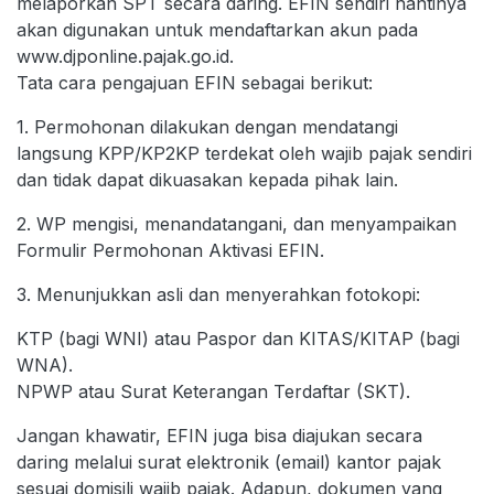
melaporkan SPT secara daring. EFIN sendiri nantinya
akan digunakan untuk mendaftarkan akun pada
www.djponline.pajak.go.id.
Tata cara pengajuan EFIN sebagai berikut:
1. Permohonan dilakukan dengan mendatangi
langsung KPP/KP2KP terdekat oleh wajib pajak sendiri
dan tidak dapat dikuasakan kepada pihak lain.
2. WP mengisi, menandatangani, dan menyampaikan
Formulir Permohonan Aktivasi EFIN.
3. Menunjukkan asli dan menyerahkan fotokopi:
KTP (bagi WNI) atau Paspor dan KITAS/KITAP (bagi
WNA).
NPWP atau Surat Keterangan Terdaftar (SKT).
Jangan khawatir, EFIN juga bisa diajukan secara
daring melalui surat elektronik (email) kantor pajak
sesuai domisili wajib pajak. Adapun, dokumen yang