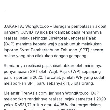
.
JAKARTA, WongKito.co – Beragam pembatasan akibat
pandemi COVID-19 juga berdampak pada rendahnya
realisasi pajak sehingga Direktorat Jenderal Pajak
(DJP) meminta kepada wajib pajak untuk melakukan
laporan Syrat Pemberitahuan Tahunan (SPT) secara
online yang bisa dilakukan dengan gampang.
Rendahnya realisasi pajak disebabkan oleh minimnya
penyampaian SPT oleh Wajib Pajak (WP) sepanjang
paruh pertama 2020. Tercatat, jumlah WP yang sudah
melaporkan SPT baru sebanyak 11,5 juta orang.
Melansir TrenAsia.com, jaringan WongKito.co, DJP
melaporkan rendahnya realisasi pajak semester I-2020
yakni Rp531,71 triliun atau 44,35% dari target dalam