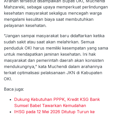
Arahan tersebut disampaikan Bupati OKI, Muchendi
Mahzareki, sebagai upaya memperkuat perlindungan
kesehatan masyarakat sekaligus mencegah warga
mengalami kesulitan biaya saat membutuhkan
pelayanan kesehatan.
"Jangan sampai masyarakat baru didaftarkan ketika
sudah sakit atau saat akan melahirkan. Semua
penduduk OKI harus memiliki kesempatan yang sama
untuk mendapatkan jaminan kesehatan. Ini hak
masyarakat dan pemerintah daerah akan konsisten
mendukungnya,” kata Muchendi dalam arahannya
terkait optimalisasi pelaksanaan JKN di Kabupaten
OKI.
Baca juga:
Dukung Kebutuhan PPPK, Kredit KSG Bank
Sumsel Babel Tawarkan Kemudahan
IHSG pada 12 Mei 2026 Ditutup Turun ke