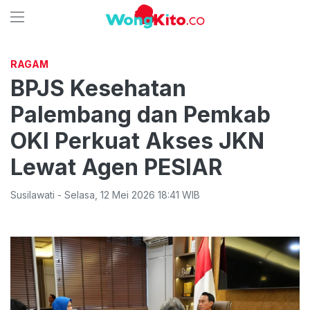
RAGAM
BPJS Kesehatan
Palembang dan Pemkab
OKI Perkuat Akses JKN
Lewat Agen PESIAR
Susilawati
-
Selasa
,
12 Mei 2026 18:41
WIB