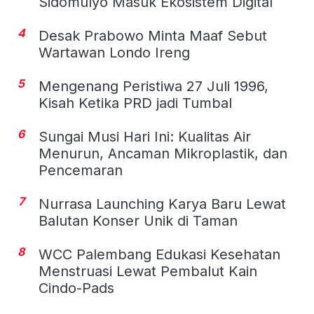
Sidomulyo Masuk Ekosistem Digital
4
Desak Prabowo Minta Maaf Sebut
Wartawan Londo Ireng
5
Mengenang Peristiwa 27 Juli 1996,
Kisah Ketika PRD jadi Tumbal
6
Sungai Musi Hari Ini: Kualitas Air
Menurun, Ancaman Mikroplastik, dan
Pencemaran
7
Nurrasa Launching Karya Baru Lewat
Balutan Konser Unik di Taman
8
WCC Palembang Edukasi Kesehatan
Menstruasi Lewat Pembalut Kain
Cindo-Pads