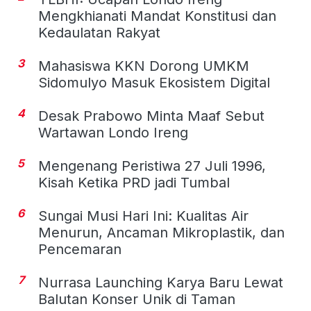
Mengkhianati Mandat Konstitusi dan
Kedaulatan Rakyat
3
Mahasiswa KKN Dorong UMKM
Sidomulyo Masuk Ekosistem Digital
4
Desak Prabowo Minta Maaf Sebut
Wartawan Londo Ireng
5
Mengenang Peristiwa 27 Juli 1996,
Kisah Ketika PRD jadi Tumbal
6
Sungai Musi Hari Ini: Kualitas Air
Menurun, Ancaman Mikroplastik, dan
Pencemaran
7
Nurrasa Launching Karya Baru Lewat
Balutan Konser Unik di Taman