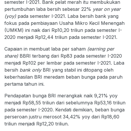
semester I-2021. Bank pelat merah itu membukukan
pertumbuhan laba bersih sebesar 22%
year on year
(yoy)
pada semester I-2021. Laba bersih bank yang
fokus pada pembiayaan Usaha Mikro Kecil Menengah
(UMKM) ini naik dari Rp10,20 triliun pada semester I-
2020 menjadi Rp12,44 triliun pada semester I-2021.
Capaian in membuat laba per saham
(earning per
share)
BBRI terbang dari Rp83 pada semester I-2020
menjadi Rp102 per lembar pada semester I-2021. Laba
bersih
bank only
BRI yang stabil ini ditopang oleh
keberhasilan BRI meredam beban bunga pada paruh
pertama tahun ini.
Pendapatan bunga BRI merangkak naik 9,21% yoy
menjadi Rp58,55 triliun dari sebelumnya Rp53,16 triliun
pada semester I-2020. Kendati demikian, beban bunga
perseroan justru merosot 34,42% yoy dari Rp18,60
triliun menjadi Rp12,20 triliun.