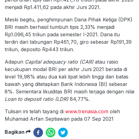
menjadi Rp1.411,62 pada akhir Juni 2021.
Meski begitu, penghimpunan Dana Pihak Ketiga (DPK)
BRI masih berhasil tumbuh tipis 2,33% menjadi
Rp1.096,45 triliun pada semester I-2021. Dana itu
terdiri dari tabungan Rp461,70, giro sebesar Rp191,39
triliun, deposito Rp443 triliun.
Adapun
Capital adequacy ratio (CAR)
atau rasio
kecukupan modal BRI per akhir Juni 2021 berada di
level 19,98% atau dua kali lipat lebih tinggi dari batas
bawah yang ditetapkan Bank Indonesia (BI) sebesar
8%. Sementara likuiditas BRI masih terjaga dengan nilai
Loan to deposit ratio (LDR)
84,77%.
Tulisan ini telah tayang di
www.trenasia.com
oleh
Muhamad Arfan Septiawan pada 07 Sep 2021
Bagikan