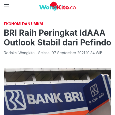
EKONOMI DAN UMKM
BRI Raih Peringkat IdAAA
Outlook Stabil dari Pefindo
Redaksi Wongkito
-
Selasa
,
07 September 2021 10:34
WIB