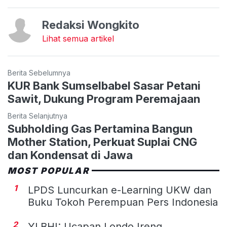
Redaksi Wongkito
Lihat semua artikel
Berita Sebelumnya
KUR Bank Sumselbabel Sasar Petani
Sawit, Dukung Program Peremajaan
Berita Selanjutnya
Subholding Gas Pertamina Bangun
Mother Station, Perkuat Suplai CNG
dan Kondensat di Jawa
MOST POPULAR
1
LPDS Luncurkan e-Learning UKW dan
Buku Tokoh Perempuan Pers Indonesia
2
YLBHI: Ucapan Londo Ireng