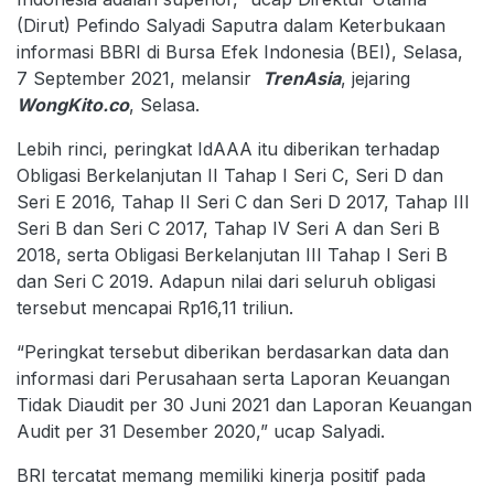
(Dirut) Pefindo Salyadi Saputra dalam Keterbukaan
informasi BBRI di Bursa Efek Indonesia (BEI), Selasa,
7 September 2021, melansir
TrenAsia
, jejaring
WongKito.co
, Selasa.
Lebih rinci, peringkat IdAAA itu diberikan terhadap
Obligasi Berkelanjutan II Tahap I Seri C, Seri D dan
Seri E 2016, Tahap II Seri C dan Seri D 2017, Tahap III
Seri B dan Seri C 2017, Tahap IV Seri A dan Seri B
2018, serta Obligasi Berkelanjutan III Tahap I Seri B
dan Seri C 2019. Adapun nilai dari seluruh obligasi
tersebut mencapai Rp16,11 triliun.
“Peringkat tersebut diberikan berdasarkan data dan
informasi dari Perusahaan serta Laporan Keuangan
Tidak Diaudit per 30 Juni 2021 dan Laporan Keuangan
Audit per 31 Desember 2020,” ucap Salyadi.
BRI tercatat memang memiliki kinerja positif pada