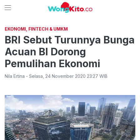
EKONOMI, FINTECH & UMKM
BRI Sebut Turunnya Bunga
Acuan BI Dorong
Pemulihan Ekonomi
Nila Ertina
-
Selasa
,
24 November 2020 23:27
WIB