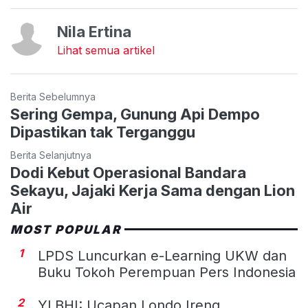
Nila Ertina
Lihat semua artikel
Berita Sebelumnya
Sering Gempa, Gunung Api Dempo
Dipastikan tak Terganggu
Berita Selanjutnya
Dodi Kebut Operasional Bandara
Sekayu, Jajaki Kerja Sama dengan Lion
Air
MOST POPULAR
1
LPDS Luncurkan e-Learning UKW dan
Buku Tokoh Perempuan Pers Indonesia
2
YLBHI: Ucapan Londo Ireng