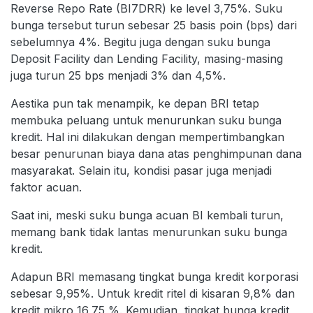
Reverse Repo Rate (BI7DRR) ke level 3,75%. Suku
bunga tersebut turun sebesar 25 basis poin (bps) dari
sebelumnya 4%. Begitu juga dengan suku bunga
Deposit Facility dan Lending Facility, masing-masing
juga turun 25 bps menjadi 3% dan 4,5%.
Aestika pun tak menampik, ke depan BRI tetap
membuka peluang untuk menurunkan suku bunga
kredit. Hal ini dilakukan dengan mempertimbangkan
besar penurunan biaya dana atas penghimpunan dana
masyarakat. Selain itu, kondisi pasar juga menjadi
faktor acuan.
Saat ini, meski suku bunga acuan BI kembali turun,
memang bank tidak lantas menurunkan suku bunga
kredit.
Adapun BRI memasang tingkat bunga kredit korporasi
sebesar 9,95%. Untuk kredit ritel di kisaran 9,8% dan
kredit mikro 16,75 %. Kemudian, tingkat bunga kredit