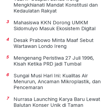
Mengkhianati Mandat Konstitusi dan
Kedaulatan Rakyat
3
Mahasiswa KKN Dorong UMKM
Sidomulyo Masuk Ekosistem Digital
4
Desak Prabowo Minta Maaf Sebut
Wartawan Londo Ireng
5
Mengenang Peristiwa 27 Juli 1996,
Kisah Ketika PRD jadi Tumbal
6
Sungai Musi Hari Ini: Kualitas Air
Menurun, Ancaman Mikroplastik, dan
Pencemaran
7
Nurrasa Launching Karya Baru Lewat
Balutan Konser Unik di Taman