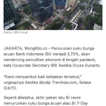
Kantor BRI Pusat
JAKARTA, WongKito.co – Penurunan suku bunga
acuan Bank Indonesia (BI) menjadi 3,75%, akan
mendorong pemulihan ekonomi di tengah pandemi,
kata Corporate Secretary BRI Aestika Oryza Gunarto.
“Kami menyambut baik kebijakan tersebut,”
ungkapnya Aestika dikutip TrenAsia.com, Selasa
(24/11).
Seperti diketahui, akhir pekan lalu BI resmi
menurunkan suku bunga acuan atau BI 7-Day