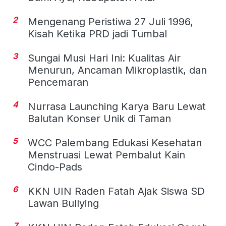
2
Mengenang Peristiwa 27 Juli 1996,
Kisah Ketika PRD jadi Tumbal
3
Sungai Musi Hari Ini: Kualitas Air
Menurun, Ancaman Mikroplastik, dan
Pencemaran
4
Nurrasa Launching Karya Baru Lewat
Balutan Konser Unik di Taman
5
WCC Palembang Edukasi Kesehatan
Menstruasi Lewat Pembalut Kain
Cindo-Pads
6
KKN UIN Raden Fatah Ajak Siswa SD
Lawan Bullying
7