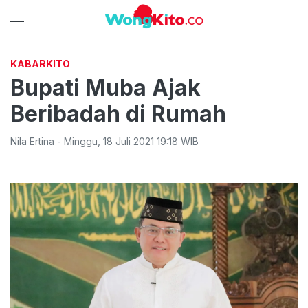
KABARKITO
Bupati Muba Ajak
Beribadah di Rumah
Nila Ertina
-
Minggu
,
18 Juli 2021 19:18
WIB