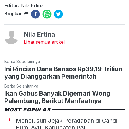
Editor:
Nila Ertina
Bagikan
Nila Ertina
Lihat semua artikel
Berita Sebelumnya
Ini Rincian Dana Bansos Rp39,19 Triliun
yang Dianggarkan Pemerintah
Berita Selanjutnya
Ikan Gabus Banyak Digemari Wong
Palembang, Berikut Manfaatnya
MOST POPULAR
1
Menelusuri Jejak Peradaban di Candi
Bumi Ayu, Kabupaten PALI