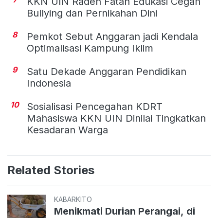
KKN UIN Raden Fatah Edukasi Cegah
Bullying dan Pernikahan Dini
8
Pemkot Sebut Anggaran jadi Kendala
Optimalisasi Kampung Iklim
9
Satu Dekade Anggaran Pendidikan
Indonesia
10
Sosialisasi Pencegahan KDRT
Mahasiswa KKN UIN Dinilai Tingkatkan
Kesadaran Warga
Related Stories
KABARKITO
Menikmati Durian Perangai, di