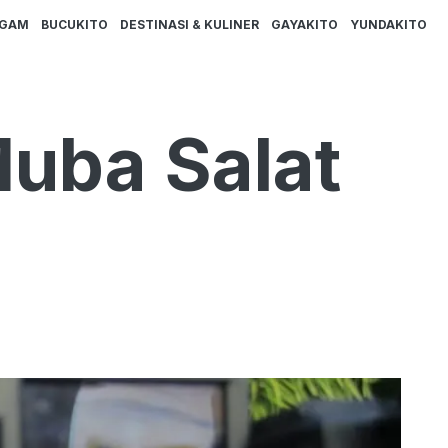
AGAM
BUCUKITO
DESTINASI & KULINER
GAYAKITO
YUNDAKITO
uba Salat