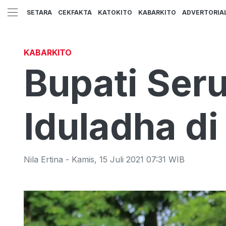
SETARA
CEKFAKTA
KATOKITO
KABARKITO
ADVERTORIA
KABARKITO
Bupati Ser
Iduladha d
Nila Ertina
-
Kamis
,
15 Juli 2021 07:31
WIB