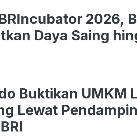
BRIncubator 2026, 
tkan Daya Saing hin
do Buktikan UMKM Lo
ing Lewat Pendampi
BRI