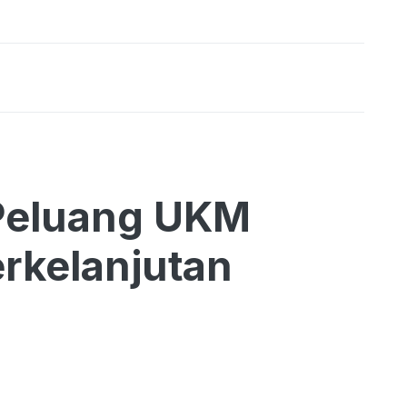
Peluang UKM
rkelanjutan