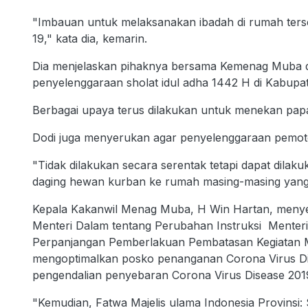
"Imbauan untuk melaksanakan ibadah di rumah ters
19," kata dia, kemarin.
Dia menjelaskan pihaknya bersama Kemenag Muba
penyelenggaraan sholat idul adha 1442 H di Kabup
Berbagai upaya terus dilakukan untuk menekan papar
Dodi juga menyerukan agar penyelenggaraan pemoto
"Tidak dilakukan secara serentak tetapi dapat dila
daging hewan kurban ke rumah masing-masing yang 
Kepala Kakanwil Menag Muba, H Win Hartan, menyeb
Menteri Dalam tentang Perubahan Instruksi Menter
Perpanjangan Pemberlakuan Pembatasan Kegiatan M
mengoptimalkan posko penanganan Corona Virus Dise
pengendalian penyebaran Corona Virus Disease 201
"Kemudian, Fatwa Majelis ulama Indonesia Provins