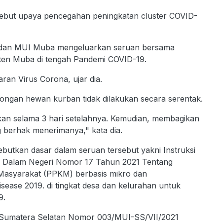
ebut upaya pencegahan peningkatan cluster COVID-
 dan MUI Muba mengeluarkan seruan bersama
aten Muba di tengah Pandemi COVID-19.
an Virus Corona, ujar dia.
ngan hewan kurban tidak dilakukan secara serentak.
kukan selama 3 hari setelahnya. Kemudian, membagikan
berhak menerimanya," kata dia.
utkan dasar dalam seruan tersebut yakni Instruksi
i Dalam Negeri Nomor 17 Tahun 2021 Tentang
asyarakat (PPKM) berbasis mikro dan
ase 2019. di tingkat desa dan kelurahan untuk
9.
i: Sumatera Selatan Nomor 003/MUI-SS/VII/2021