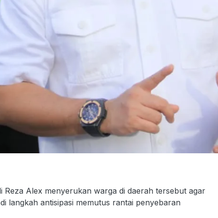
i Reza Alex menyerukan warga di daerah tersebut agar
adi langkah antisipasi memutus rantai penyebaran