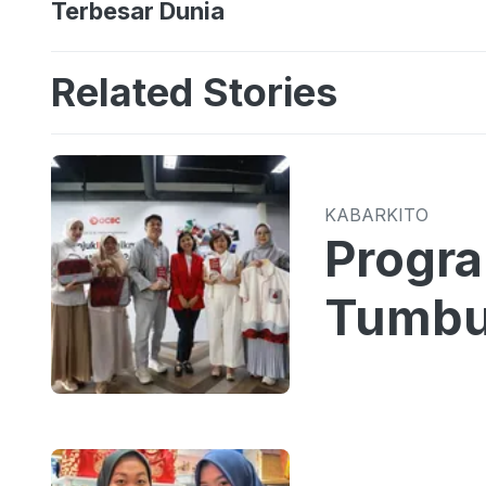
Terbesar Dunia
Related Stories
KABARKITO
Progr
Tumbu