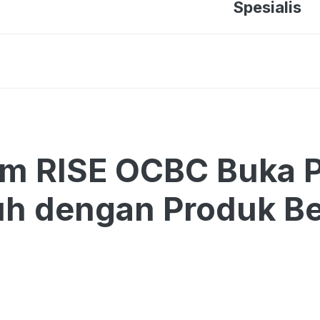
Spesialis
am RISE OCBC Buka 
h dengan Produk Be