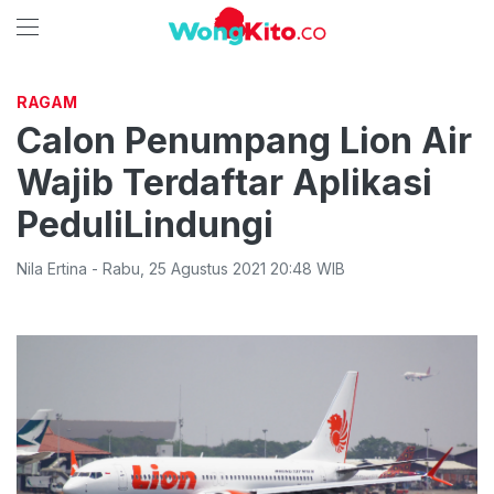
RAGAM
Calon Penumpang Lion Air
Wajib Terdaftar Aplikasi
PeduliLindungi
Nila Ertina
-
Rabu
,
25 Agustus 2021 20:48
WIB