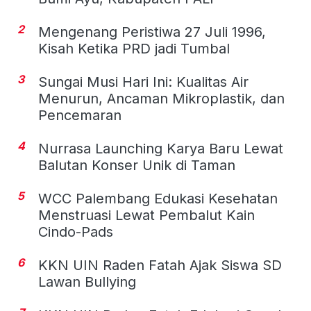
2
Mengenang Peristiwa 27 Juli 1996,
Kisah Ketika PRD jadi Tumbal
3
Sungai Musi Hari Ini: Kualitas Air
Menurun, Ancaman Mikroplastik, dan
Pencemaran
4
Nurrasa Launching Karya Baru Lewat
Balutan Konser Unik di Taman
5
WCC Palembang Edukasi Kesehatan
Menstruasi Lewat Pembalut Kain
Cindo-Pads
6
KKN UIN Raden Fatah Ajak Siswa SD
Lawan Bullying