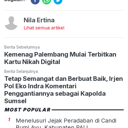
Nila Ertina
Lihat semua artikel
Berita Sebelumnya
Kemenag Palembang Mulai Terbitkan
Kartu Nikah Digital
Berita Selanjutnya
Tetap Semangat dan Berbuat Baik, Irjen
Pol Eko Indra Komentari
Penggantiannya sebagai Kapolda
Sumsel
MOST POPULAR
1
Menelusuri Jejak Peradaban di Candi
Bumi Ayu, Kabupaten PALI