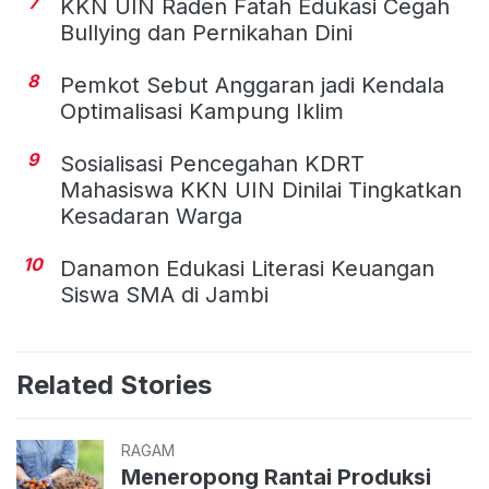
7
KKN UIN Raden Fatah Edukasi Cegah
Bullying dan Pernikahan Dini
8
Pemkot Sebut Anggaran jadi Kendala
Optimalisasi Kampung Iklim
9
Sosialisasi Pencegahan KDRT
Mahasiswa KKN UIN Dinilai Tingkatkan
Kesadaran Warga
10
Danamon Edukasi Literasi Keuangan
Siswa SMA di Jambi
Related Stories
RAGAM
Meneropong Rantai Produksi