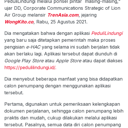
PeduliLindungi melalui ponsel pintar masing-masing,"
ujar DD, Corporate Communications Strategic of Lion
Air Group melansir
TrenAsia.com
, jejaring
WongKito.co
, Rabu, 25 Agustus 2021.
Dia mengatakan bahwa dengan aplikasi
PeduliLindungi
yang baru saja ditetapkan pemerintah maka proses
pengisian
e-HAC
yang selama ini sudah berjalan tidak
akan berlaku lagi. Aplikasi tersebut dapat diunduh di
Google Play Store
atau
Apple Store
atau dapat diakses
https://pedulilindungi.id/
.
Dia menyebut beberapa manfaat yang bisa didapatkan
calon penumpang dengan menggunakan aplikasi
tersebut.
Pertama, digunakan untuk pemeriksaan kelengkapan
dokumen perjalanan, sehingga calon penumpang lebih
praktis dan mudah, cukup dilakukan melalui aplikasi
tersebut. Pasalnya, semua data diri calon penumpang