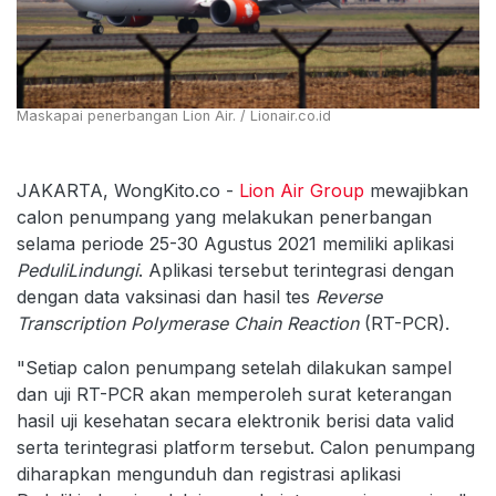
Maskapai penerbangan Lion Air. / Lionair.co.id
JAKARTA, WongKito.co -
Lion Air Group
mewajibkan
calon penumpang yang melakukan penerbangan
selama periode 25-30 Agustus 2021 memiliki aplikasi
PeduliLindungi
. Aplikasi tersebut terintegrasi dengan
dengan data vaksinasi dan hasil tes
Reverse
Transcription Polymerase Chain Reaction
(RT-PCR).
"Setiap calon penumpang setelah dilakukan sampel
dan uji RT-PCR akan memperoleh surat keterangan
hasil uji kesehatan secara elektronik berisi data valid
serta terintegrasi platform tersebut. Calon penumpang
diharapkan mengunduh dan registrasi aplikasi