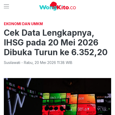
EKONOMI DAN UMKM
Cek Data Lengkapnya,
IHSG pada 20 Mei 2026
Dibuka Turun ke 6.352,20
Susilawati
-
Rabu
,
20 Mei 2026 11:38
WIB