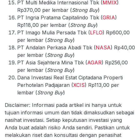
PT Multi Medika Internasional Tbk (
MMIX
)
Rp370,00 per lembar (
Strong Buy
)
PT Ingria Pratama Capitalindo Tbk (
GRIA
)
Rp118,00 per lembar (
Strong Buy
)
PT Imago Mulia Persada Tbk (
LFLO
) Rp600,00
per lembar (
Strong Buy
)
PT Andalan Perkasa Abadi Tbk (
NASA
) Rp40,00
per lembar (
Strong Buy
)
PT Asia Sejahtera Mina Tbk (
AGAR
) Rp256,00
per lembar (
Strong Buy
)
Dana Investasi Real Estat Ciptadana Properti
Perhotelan Padjajaran (
XCIS
) Rp113,00 per
lembar (
Strong Buy
)
Disclaimer: Informasi pada artikel ini hanya untuk
tujuan informasi umum dan tidak dimaksudkan sebagai
nasihat investasi. Setiap keputusan investasi yang
Anda buat adalah risiko Anda sendiri. Pastikan untuk
melakukan riset dan konsultasi dengan penasihat