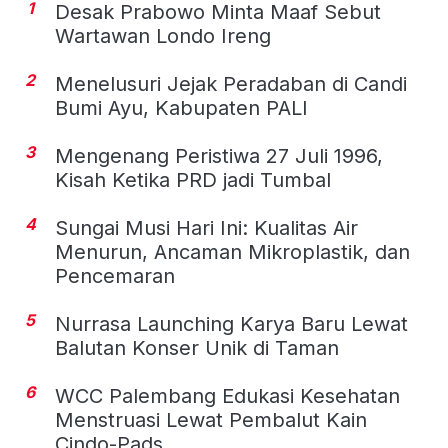
1
Desak Prabowo Minta Maaf Sebut
Wartawan Londo Ireng
2
Menelusuri Jejak Peradaban di Candi
Bumi Ayu, Kabupaten PALI
3
Mengenang Peristiwa 27 Juli 1996,
Kisah Ketika PRD jadi Tumbal
4
Sungai Musi Hari Ini: Kualitas Air
Menurun, Ancaman Mikroplastik, dan
Pencemaran
5
Nurrasa Launching Karya Baru Lewat
Balutan Konser Unik di Taman
6
WCC Palembang Edukasi Kesehatan
Menstruasi Lewat Pembalut Kain
Cindo-Pads