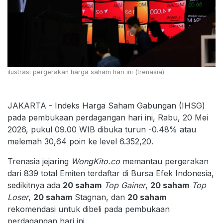
ilustrasi pergerakan harga saham hari ini (trenasia)
JAKARTA - Indeks Harga Saham Gabungan (IHSG)
pada pembukaan perdagangan hari ini, Rabu, 20 Mei
2026, pukul 09.00 WIB dibuka turun -0.48% atau
melemah 30,64 poin ke level 6.352,20.
Trenasia jejaring
WongKito.co
memantau pergerakan
dari 839 total Emiten terdaftar di Bursa Efek Indonesia,
sedikitnya ada
20 saham
Top Gainer
,
20 saham
Top
Loser
,
20 saham
Stagnan, dan
20 saham
rekomendasi untuk dibeli pada pembukaan
perdagangan hari ini