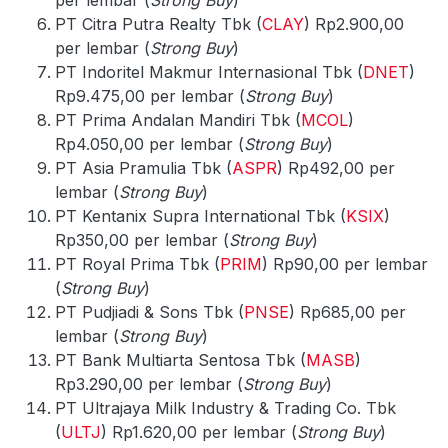
PT Citra Putra Realty Tbk (
CLAY
) Rp2.900,00
per lembar (
Strong Buy
)
PT Indoritel Makmur Internasional Tbk (
DNET
)
Rp9.475,00 per lembar (
Strong Buy
)
PT Prima Andalan Mandiri Tbk (
MCOL
)
Rp4.050,00 per lembar (
Strong Buy
)
PT Asia Pramulia Tbk (
ASPR
) Rp492,00 per
lembar (
Strong Buy
)
PT Kentanix Supra International Tbk (
KSIX
)
Rp350,00 per lembar (
Strong Buy
)
PT Royal Prima Tbk (
PRIM
) Rp90,00 per lembar
(
Strong Buy
)
PT Pudjiadi & Sons Tbk (
PNSE
) Rp685,00 per
lembar (
Strong Buy
)
PT Bank Multiarta Sentosa Tbk (
MASB
)
Rp3.290,00 per lembar (
Strong Buy
)
PT Ultrajaya Milk Industry & Trading Co. Tbk
(
ULTJ
) Rp1.620,00 per lembar (
Strong Buy
)