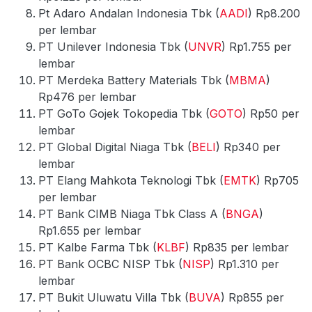
Pt Adaro Andalan Indonesia Tbk (
AADI
) Rp8.200
per lembar
PT Unilever Indonesia Tbk (
UNVR
) Rp1.755 per
lembar
PT Merdeka Battery Materials Tbk (
MBMA
)
Rp476 per lembar
PT GoTo Gojek Tokopedia Tbk (
GOTO
) Rp50 per
lembar
PT Global Digital Niaga Tbk (
BELI
) Rp340 per
lembar
PT Elang Mahkota Teknologi Tbk (
EMTK
) Rp705
per lembar
PT Bank CIMB Niaga Tbk Class A (
BNGA
)
Rp1.655 per lembar
PT Kalbe Farma Tbk (
KLBF
) Rp835 per lembar
PT Bank OCBC NISP Tbk (
NISP
) Rp1.310 per
lembar
PT Bukit Uluwatu Villa Tbk (
BUVA
) Rp855 per